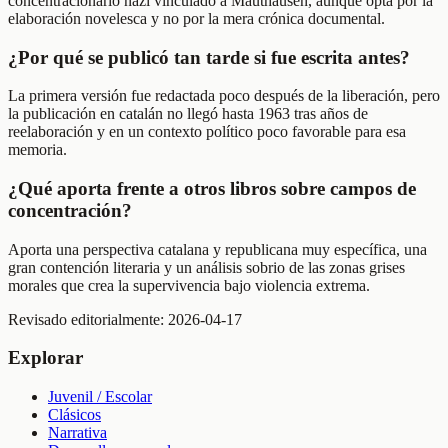
concentracionario nazi vinculado a Mauthausen, aunque opta por la
elaboración novelesca y no por la mera crónica documental.
¿Por qué se publicó tan tarde si fue escrita antes?
La primera versión fue redactada poco después de la liberación, pero
la publicación en catalán no llegó hasta 1963 tras años de
reelaboración y en un contexto político poco favorable para esa
memoria.
¿Qué aporta frente a otros libros sobre campos de
concentración?
Aporta una perspectiva catalana y republicana muy específica, una
gran contención literaria y un análisis sobrio de las zonas grises
morales que crea la supervivencia bajo violencia extrema.
Revisado editorialmente:
2026-04-17
Explorar
Juvenil / Escolar
Clásicos
Narrativa