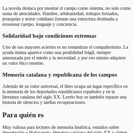
La novela destaca por mostrar el campo como sistema, no solo como
suma de atrocidades. Hambre, arbitrariedad, trabajos forzados,
jerarquías y terror cotidiano forman una estructura destinada a
erosionar cuerpo, lenguaje y conciencia.
Solidaridad bajo condiciones extremas
Uno de sus mayores aciertos es no romantizar el compañerismo. La
ayuda mutua aparece como una posibilidad frágil, siempre
amenazada por el miedo y la necesidad, y por eso mismo adquiere
un valor ético enorme.
Memoria catalana y republicana de los campos
Además de su valor universal, el libro ocupa un lugar específico en
la memoria de los deportados republicanos españoles y en la
literatura catalana del siglo XX. Leerlo hoy es también reparar una
historia de silencios y tardías recuperaciones.
Para quién es
Muy valiosa para lectores de memoria histórica, estudios sobre
deportación y Holocausto, literatura catalana del siglo XX y clubes