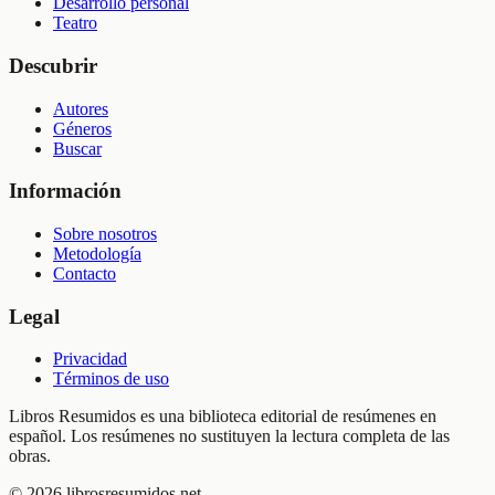
Desarrollo personal
Teatro
Descubrir
Autores
Géneros
Buscar
Información
Sobre nosotros
Metodología
Contacto
Legal
Privacidad
Términos de uso
Libros Resumidos es una biblioteca editorial de resúmenes en
español. Los resúmenes no sustituyen la lectura completa de las
obras.
©
2026
librosresumidos.net