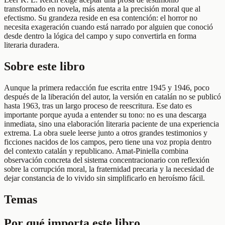
transformado en novela, más atenta a la precisión moral que al
efectismo. Su grandeza reside en esa contención: el horror no
necesita exageración cuando está narrado por alguien que conoció
desde dentro la lógica del campo y supo convertirla en forma
literaria duradera.
Sobre este libro
Aunque la primera redacción fue escrita entre 1945 y 1946, poco
después de la liberación del autor, la versión en catalán no se publicó
hasta 1963, tras un largo proceso de reescritura. Ese dato es
importante porque ayuda a entender su tono: no es una descarga
inmediata, sino una elaboración literaria paciente de una experiencia
extrema. La obra suele leerse junto a otros grandes testimonios y
ficciones nacidos de los campos, pero tiene una voz propia dentro
del contexto catalán y republicano. Amat-Piniella combina
observación concreta del sistema concentracionario con reflexión
sobre la corrupción moral, la fraternidad precaria y la necesidad de
dejar constancia de lo vivido sin simplificarlo en heroísmo fácil.
Temas
Por qué importa este libro