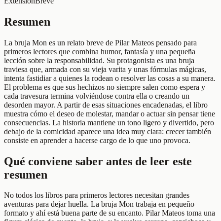
Extensión
Breve
Resumen
La bruja Mon es un relato breve de Pilar Mateos pensado para
primeros lectores que combina humor, fantasía y una pequeña
lección sobre la responsabilidad. Su protagonista es una bruja
traviesa que, armada con su vieja varita y unas fórmulas mágicas,
intenta fastidiar a quienes la rodean o resolver las cosas a su manera.
El problema es que sus hechizos no siempre salen como espera y
cada travesura termina volviéndose contra ella o creando un
desorden mayor. A partir de esas situaciones encadenadas, el libro
muestra cómo el deseo de molestar, mandar o actuar sin pensar tiene
consecuencias. La historia mantiene un tono ligero y divertido, pero
debajo de la comicidad aparece una idea muy clara: crecer también
consiste en aprender a hacerse cargo de lo que uno provoca.
Qué conviene saber antes de leer este
resumen
No todos los libros para primeros lectores necesitan grandes
aventuras para dejar huella. La bruja Mon trabaja en pequeño
formato y ahí está buena parte de su encanto. Pilar Mateos toma una