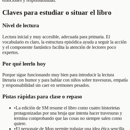
emociones y responsabilidad.
Claves para estudiar o situar el libro
Nivel de lectura
Lectura inicial y muy accesible, adecuada para primaria. El
vocabulario es claro, la estructura episódica ayuda a seguir la acción
y el componente fantástico facilita la atención de lectores poco
expertos.
Por qué leerlo hoy
Porque sigue funcionando muy bien para introducir la lectura
literaria con humor y para hablar con niños sobre travesuras, empatía
y responsabilidad sin caer en sermones pesados.
Pistas rápidas para clase o repaso
•
La edición de SM resume el libro como cuatro historietas
protagonizadas por una bruja que intenta hacer travesuras y
termina comprobando que las cosas no siempre salen como
quiere.
•
El personaje de Mon permite trabajar una idea ética sencilla