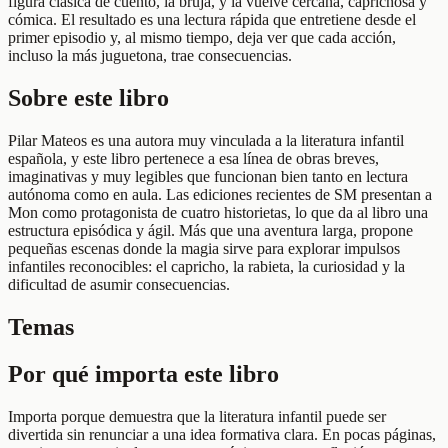
figura clásica de cuento, la bruja, y la vuelve cercana, caprichosa y
cómica. El resultado es una lectura rápida que entretiene desde el
primer episodio y, al mismo tiempo, deja ver que cada acción,
incluso la más juguetona, trae consecuencias.
Sobre este libro
Pilar Mateos es una autora muy vinculada a la literatura infantil
española, y este libro pertenece a esa línea de obras breves,
imaginativas y muy legibles que funcionan bien tanto en lectura
autónoma como en aula. Las ediciones recientes de SM presentan a
Mon como protagonista de cuatro historietas, lo que da al libro una
estructura episódica y ágil. Más que una aventura larga, propone
pequeñas escenas donde la magia sirve para explorar impulsos
infantiles reconocibles: el capricho, la rabieta, la curiosidad y la
dificultad de asumir consecuencias.
Temas
Por qué importa este libro
Importa porque demuestra que la literatura infantil puede ser
divertida sin renunciar a una idea formativa clara. En pocas páginas,