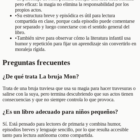
pero eficaz: la magia no elimina la responsabilidad por los
propios actos.
•
Su estructura breve y episódica es útil para lectura
compartida en clase, porque cada episodio puede comentarse
por separado y luego conectarse con el sentido general del
libro.
•
También sirve para observar cómo la literatura infantil usa
humor y repetición para fijar un aprendizaje sin convertirlo en
moraleja rígida.
Preguntas frecuentes
¿De qué trata La bruja Mon?
Trata de una bruja traviesa que usa su magia para hacer travesuras o
salirse con la suya, pero termina descubriendo que sus actos tienen
consecuencias y que no siempre controla lo que provoca.
¿Es un libro adecuado para niños pequeños?
Sí. Está pensado para lectores de primaria y combina humor,
episodios breves y lenguaje sencillo, por lo que resulta accesible
tanto para lectura autónoma como compartida.