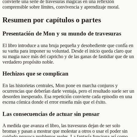
convierte una serie de travesuras mágicas en una reflexión
comprensible sobre límites, convivencia y aprendizaje moral.
Resumen por capítulos o partes
Presentación de Mon y su mundo de travesuras
El libro introduce a una bruja pequeña y desobediente que confía en
su varita para imponer su voluntad. Desde el inicio queda claro que
su magia nace más del capricho y de las ganas de fastidiar que de un
verdadero propósito noble.
Hechizos que se complican
En las historietas centrales, Mon pone en marcha conjuros y
ocurrencias que deberían darle ventaja, pero el resultado suele ser un
desorden inesperado. Esa repetición convierte cada episodio en una
escena cómica donde el error enseña más que el éxito.
Las consecuencias de actuar sin pensar
A medida que avanza el libro, las travesuras dejan de ser solo
bromas y pasan a mostrar que molestar a otros o usar el poder sin
cuidado provoca problemas reales. La fantasía funciona así como