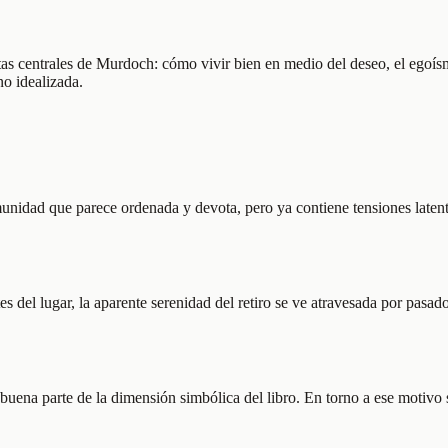
as centrales de Murdoch: cómo vivir bien en medio del deseo, el egoísm
no idealizada.
unidad que parece ordenada y devota, pero ya contiene tensiones latentes
el lugar, la aparente serenidad del retiro se ve atravesada por pasados
buena parte de la dimensión simbólica del libro. En torno a ese motivo 