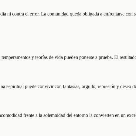
edia ni contra el error. La comunidad queda obligada a enfrentarse con s
temperamentos y teorías de vida pueden ponerse a prueba. El resultado 
plina espiritual puede convivir con fantasías, orgullo, represión y deseo
 incomodidad frente a la solemnidad del entorno la convierten en un excel