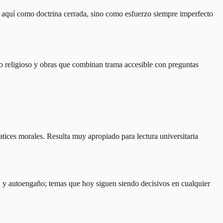
e aquí como doctrina cerrada, sino como esfuerzo siempre imperfecto
smo religioso y obras que combinan trama accesible con preguntas
matices morales. Resulta muy apropiado para lectura universitaria
 y autoengaño; temas que hoy siguen siendo decisivos en cualquier