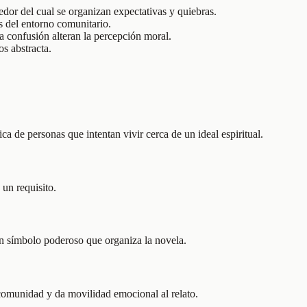
dor del cual se organizan expectativas y quiebras.
s del entorno comunitario.
a confusión alteran la percepción moral.
os abstracta.
 de personas que intentan vivir cerca de un ideal espiritual.
un requisito.
n símbolo poderoso que organiza la novela.
 comunidad y da movilidad emocional al relato.