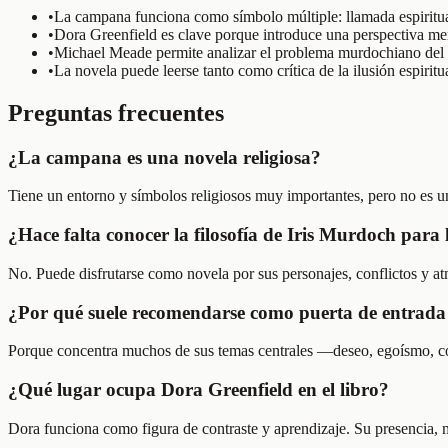
•
La campana funciona como símbolo múltiple: llamada espiritual
•
Dora Greenfield es clave porque introduce una perspectiva meno
•
Michael Meade permite analizar el problema murdochiano del bi
•
La novela puede leerse tanto como crítica de la ilusión espirit
Preguntas frecuentes
¿La campana es una novela religiosa?
Tiene un entorno y símbolos religiosos muy importantes, pero no es un
¿Hace falta conocer la filosofía de Iris Murdoch para 
No. Puede disfrutarse como novela por sus personajes, conflictos y at
¿Por qué suele recomendarse como puerta de entrad
Porque concentra muchos de sus temas centrales —deseo, egoísmo, co
¿Qué lugar ocupa Dora Greenfield en el libro?
Dora funciona como figura de contraste y aprendizaje. Su presencia, m