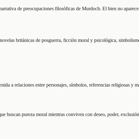
 narrativa de preocupaciones filosóficas de Murdoch. El bien no aparec
en novelas británicas de posguerra, ficción moral y psicológica, simboli
tenida a relaciones entre personajes, símbolos, referencias religiosas y 
ue buscan pureza moral mientras conviven con deseo, poder, exclusión