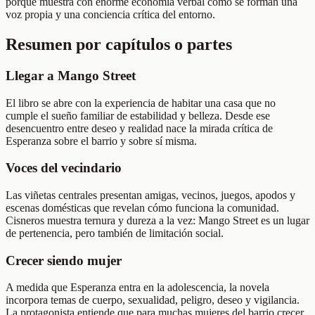
porque muestra con enorme economía verbal cómo se forman una
voz propia y una conciencia crítica del entorno.
Resumen por capítulos o partes
Llegar a Mango Street
El libro se abre con la experiencia de habitar una casa que no
cumple el sueño familiar de estabilidad y belleza. Desde ese
desencuentro entre deseo y realidad nace la mirada crítica de
Esperanza sobre el barrio y sobre sí misma.
Voces del vecindario
Las viñetas centrales presentan amigas, vecinos, juegos, apodos y
escenas domésticas que revelan cómo funciona la comunidad.
Cisneros muestra ternura y dureza a la vez: Mango Street es un lugar
de pertenencia, pero también de limitación social.
Crecer siendo mujer
A medida que Esperanza entra en la adolescencia, la novela
incorpora temas de cuerpo, sexualidad, peligro, deseo y vigilancia.
La protagonista entiende que para muchas mujeres del barrio crecer