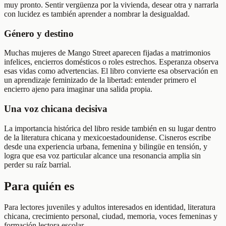
muy pronto. Sentir vergüenza por la vivienda, desear otra y narrarla
con lucidez es también aprender a nombrar la desigualdad.
Género y destino
Muchas mujeres de Mango Street aparecen fijadas a matrimonios
infelices, encierros domésticos o roles estrechos. Esperanza observa
esas vidas como advertencias. El libro convierte esa observación en
un aprendizaje feminizado de la libertad: entender primero el
encierro ajeno para imaginar una salida propia.
Una voz chicana decisiva
La importancia histórica del libro reside también en su lugar dentro
de la literatura chicana y mexicoestadounidense. Cisneros escribe
desde una experiencia urbana, femenina y bilingüe en tensión, y
logra que esa voz particular alcance una resonancia amplia sin
perder su raíz barrial.
Para quién es
Para lectores juveniles y adultos interesados en identidad, literatura
chicana, crecimiento personal, ciudad, memoria, voces femeninas y
formación lectora escolar.