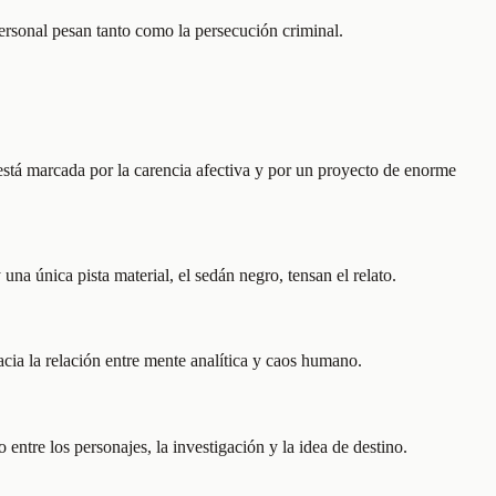
personal pesan tanto como la persecución criminal.
está marcada por la carencia afectiva y por un proyecto de enorme
na única pista material, el sedán negro, tensan el relato.
cia la relación entre mente analítica y caos humano.
 entre los personajes, la investigación y la idea de destino.