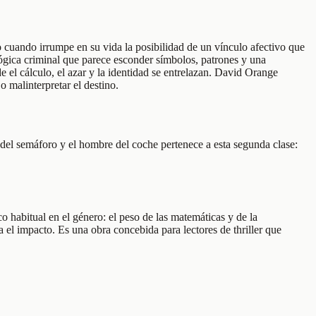
o cuando irrumpe en su vida la posibilidad de un vínculo afectivo que
lógica criminal que parece esconder símbolos, patrones y una
e el cálculo, el azar y la identidad se entrelazan. David Orange
 malinterpretar el destino.
a del semáforo y el hombre del coche pertenece a esta segunda clase:
 habitual en el género: el peso de las matemáticas y de la
a el impacto. Es una obra concebida para lectores de thriller que