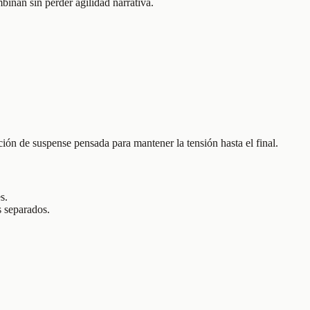
mbinan sin perder agilidad narrativa.
ón de suspense pensada para mantener la tensión hasta el final.
s.
s separados.