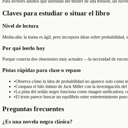
Para lectores adultos que disfrutan del thriller de alta tensión, las n
Claves para estudiar o situar el libro
Nivel de lectura
Media-alta: la trama es ágil, pero incorpora ideas sobre probabilidad, 
Por qué leerlo hoy
Porque conecta dos obsesiones muy actuales —la necesidad de encontr
Pistas rápidas para clase o repaso
•
Observa cómo la idea de probabilidad no aparece solo como te
•
Compara el hilo íntimo de Jack Miller con la investigación del
•
La pista del sedán negro funciona como imagen unificadora; co
•
El texto parece buscar un equilibrio entre entretenimiento puro 
Preguntas frecuentes
¿Es una novela negra clásica?