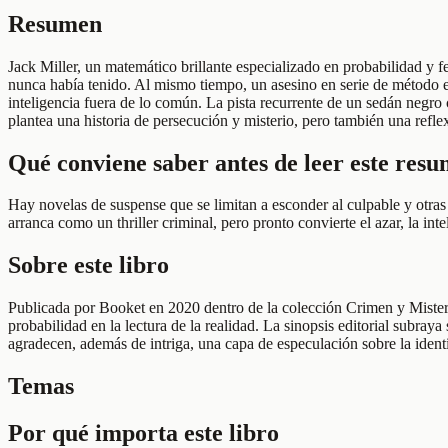
Resumen
Jack Miller, un matemático brillante especializado en probabilidad y 
nunca había tenido. Al mismo tiempo, un asesino en serie de método e
inteligencia fuera de lo común. La pista recurrente de un sedán negro c
plantea una historia de persecución y misterio, pero también una refle
Qué conviene saber antes de leer este res
Hay novelas de suspense que se limitan a esconder al culpable y otras
arranca como un thriller criminal, pero pronto convierte el azar, la in
Sobre este libro
Publicada por Booket en 2020 dentro de la colección Crimen y Misterio
probabilidad en la lectura de la realidad. La sinopsis editorial subray
agradecen, además de intriga, una capa de especulación sobre la identi
Temas
Por qué importa este libro