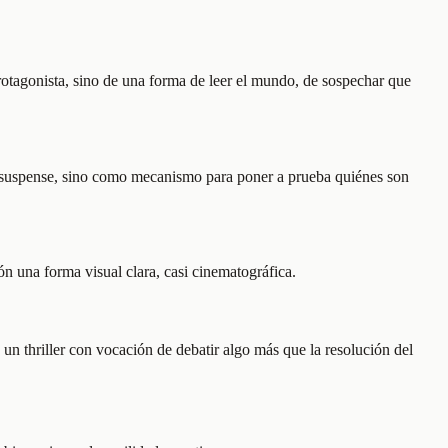
protagonista, sino de una forma de leer el mundo, de sospechar que
de suspense, sino como mecanismo para poner a prueba quiénes son
n una forma visual clara, casi cinematográfica.
un thriller con vocación de debatir algo más que la resolución del