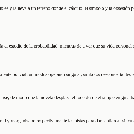
ibles y la lleva a un terreno donde el cálculo, el símbolo y la obsesión 
al estudio de la probabilidad, mientras deja ver que su vida personal 
onente policial: un modus operandi singular, símbolos desconcertantes y u
arse, de modo que la novela desplaza el foco desde el simple enigma ha
al y reorganiza retrospectivamente las pistas para dar sentido al vínculo