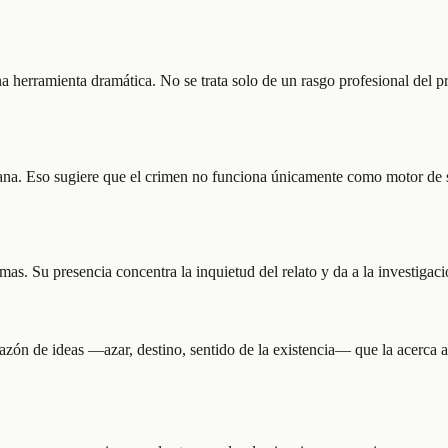
una herramienta dramática. No se trata solo de un rasgo profesional del 
 humana. Eso sugiere que el crimen no funciona únicamente como motor 
. Su presencia concentra la inquietud del relato y da a la investigació
zón de ideas —azar, destino, sentido de la existencia— que la acerca a 