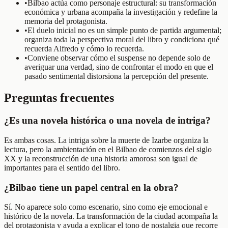
•
Bilbao actúa como personaje estructural: su transformación
económica y urbana acompaña la investigación y redefine la
memoria del protagonista.
•
El duelo inicial no es un simple punto de partida argumental;
organiza toda la perspectiva moral del libro y condiciona qué
recuerda Alfredo y cómo lo recuerda.
•
Conviene observar cómo el suspense no depende solo de
averiguar una verdad, sino de confrontar el modo en que el
pasado sentimental distorsiona la percepción del presente.
Preguntas frecuentes
¿Es una novela histórica o una novela de intriga?
Es ambas cosas. La intriga sobre la muerte de Izarbe organiza la
lectura, pero la ambientación en el Bilbao de comienzos del siglo
XX y la reconstrucción de una historia amorosa son igual de
importantes para el sentido del libro.
¿Bilbao tiene un papel central en la obra?
Sí. No aparece solo como escenario, sino como eje emocional e
histórico de la novela. La transformación de la ciudad acompaña la
del protagonista y ayuda a explicar el tono de nostalgia que recorre