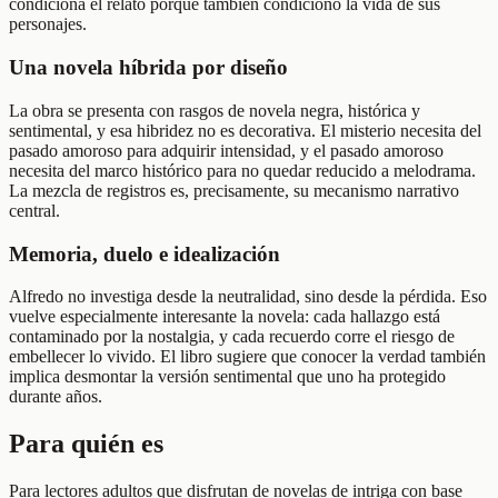
condiciona el relato porque también condicionó la vida de sus
personajes.
Una novela híbrida por diseño
La obra se presenta con rasgos de novela negra, histórica y
sentimental, y esa hibridez no es decorativa. El misterio necesita del
pasado amoroso para adquirir intensidad, y el pasado amoroso
necesita del marco histórico para no quedar reducido a melodrama.
La mezcla de registros es, precisamente, su mecanismo narrativo
central.
Memoria, duelo e idealización
Alfredo no investiga desde la neutralidad, sino desde la pérdida. Eso
vuelve especialmente interesante la novela: cada hallazgo está
contaminado por la nostalgia, y cada recuerdo corre el riesgo de
embellecer lo vivido. El libro sugiere que conocer la verdad también
implica desmontar la versión sentimental que uno ha protegido
durante años.
Para quién es
Para lectores adultos que disfrutan de novelas de intriga con base