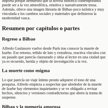
Importa porque demuestra que la novela histórica contemporánea
puede ser a la vez atmosférica, emotiva y narrativamente tensa.
Además, ofrece una imagen literaria de Bilbao poco turística y muy
vinculada a los cambios sociales y materiales que definieron la
modernidad vasca.
Resumen por capítulos o partes
Regreso a Bilbao
Alfredo Gastiasoro vuelve desde París tras conocer la muerte de
Izarbe. Ese retorno, teñido de luto y extrañeza, reactiva vínculos con
un pasado que parecía clausurado y sitúa al lector en una ciudad que
ya es recuerdo, herida y objeto de investigación a la vez.
La muerte como enigma
Lo que parecía un viaje íntimo pronto adquiere el tono de una
pesquisa. Alfredo empieza a sospechar que alrededor de la muerte
de Izarbe hay elementos inquietantes y se ve obligado a revisar
hechos, silencios y versiones contradictorias que abren la trama de
suspense.
Bilbao y la memoria amorosa