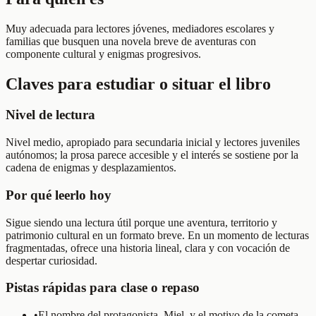
Muy adecuada para lectores jóvenes, mediadores escolares y
familias que busquen una novela breve de aventuras con
componente cultural y enigmas progresivos.
Claves para estudiar o situar el libro
Nivel de lectura
Nivel medio, apropiado para secundaria inicial y lectores juveniles
autónomos; la prosa parece accesible y el interés se sostiene por la
cadena de enigmas y desplazamientos.
Por qué leerlo hoy
Sigue siendo una lectura útil porque une aventura, territorio y
patrimonio cultural en un formato breve. En un momento de lecturas
fragmentadas, ofrece una historia lineal, clara y con vocación de
despertar curiosidad.
Pistas rápidas para clase o repaso
•
El nombre del protagonista, Miel, y el motivo de la cometa