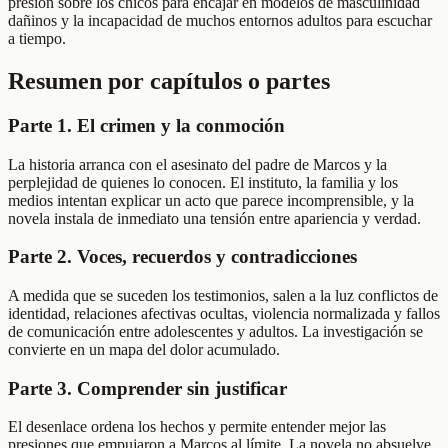
presión sobre los chicos para encajar en modelos de masculinidad
dañinos y la incapacidad de muchos entornos adultos para escuchar
a tiempo.
Resumen por capítulos o partes
Parte 1. El crimen y la conmoción
La historia arranca con el asesinato del padre de Marcos y la
perplejidad de quienes lo conocen. El instituto, la familia y los
medios intentan explicar un acto que parece incomprensible, y la
novela instala de inmediato una tensión entre apariencia y verdad.
Parte 2. Voces, recuerdos y contradicciones
A medida que se suceden los testimonios, salen a la luz conflictos de
identidad, relaciones afectivas ocultas, violencia normalizada y fallos
de comunicación entre adolescentes y adultos. La investigación se
convierte en un mapa del dolor acumulado.
Parte 3. Comprender sin justificar
El desenlace ordena los hechos y permite entender mejor las
presiones que empujaron a Marcos al límite. La novela no absuelve