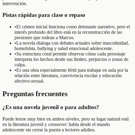
intervención.
Pistas rápidas para clase o repaso
•
El crimen inicial funciona como detonante narrativo, pero el
interés profundo del libro está en la reconstrucción de las
presiones que rodean a Marcos.
•
La novela dialoga con debates actuales sobre masculinidad,
homofobia, bullying y salud emocional adolescente.
•
Su estructura coral permite observar cómo cada personaje
interpreta los hechos desde sus límites, prejuicios o zonas de
culpa.
•
Es una obra especialmente fértil para trabajar en aula por la
relación entre literatura, convivencia escolar y educación
afectivo-sexual.
Preguntas frecuentes
¿Es una novela juvenil o para adultos?
Puede leerse muy bien en ambos niveles, pero su lugar natural está
en la literatura juvenil y crossover: habla desde el mundo
adolescente sin cerrar la puerta a lectores adultos.