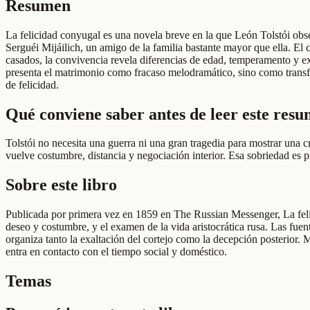
Resumen
La felicidad conyugal es una novela breve en la que León Tolstói obs
Serguéi Mijáilich, un amigo de la familia bastante mayor que ella. El
casados, la convivencia revela diferencias de edad, temperamento y exp
presenta el matrimonio como fracaso melodramático, sino como transfo
de felicidad.
Qué conviene saber antes de leer este res
Tolstói no necesita una guerra ni una gran tragedia para mostrar una 
vuelve costumbre, distancia y negociación interior. Esa sobriedad es 
Sobre este libro
Publicada por primera vez en 1859 en The Russian Messenger, La felici
deseo y costumbre, y el examen de la vida aristocrática rusa. Las fu
organiza tanto la exaltación del cortejo como la decepción posterior. 
entra en contacto con el tiempo social y doméstico.
Temas