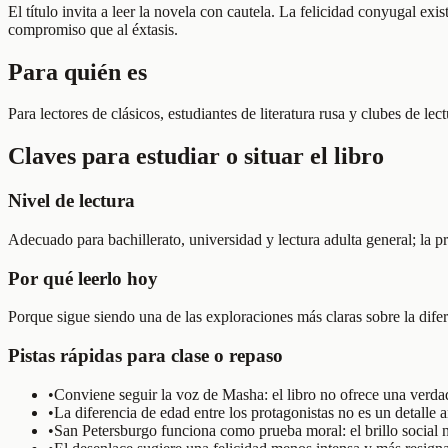
El título invita a leer la novela con cautela. La felicidad conyugal e
compromiso que al éxtasis.
Para quién es
Para lectores de clásicos, estudiantes de literatura rusa y clubes de l
Claves para estudiar o situar el libro
Nivel de lectura
Adecuado para bachillerato, universidad y lectura adulta general; la p
Por qué leerlo hoy
Porque sigue siendo una de las exploraciones más claras sobre la difer
Pistas rápidas para clase o repaso
•
Conviene seguir la voz de Masha: el libro no ofrece una verdad
•
La diferencia de edad entre los protagonistas no es un detalle a
•
San Petersburgo funciona como prueba moral: el brillo social no