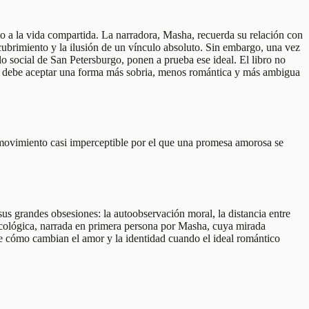
o a la vida compartida. La narradora, Masha, recuerda su relación con
cubrimiento y la ilusión de un vínculo absoluto. Sin embargo, una vez
lo social de San Petersburgo, ponen a prueba ese ideal. El libro no
eja debe aceptar una forma más sobria, menos romántica y más ambigua
l movimiento casi imperceptible por el que una promesa amorosa se
us grandes obsesiones: la autoobservación moral, la distancia entre
sicológica, narrada en primera persona por Masha, cuya mirada
bre cómo cambian el amor y la identidad cuando el ideal romántico