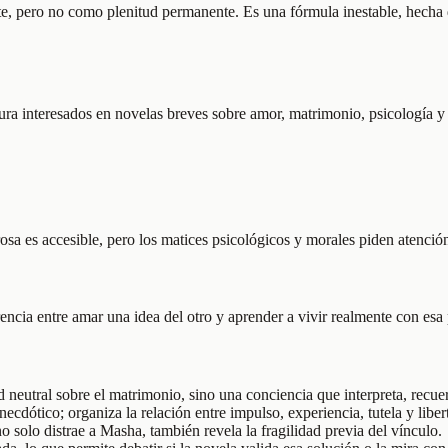
xiste, pero no como plenitud permanente. Es una fórmula inestable, hecha
ectura interesados en novelas breves sobre amor, matrimonio, psicología 
rosa es accesible, pero los matices psicológicos y morales piden atenció
encia entre amar una idea del otro y aprender a vivir realmente con esa
 neutral sobre el matrimonio, sino una conciencia que interpreta, recuer
necdótico; organiza la relación entre impulso, experiencia, tutela y liber
 solo distrae a Masha, también revela la fragilidad previa del vínculo.