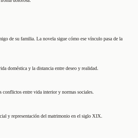
 ironía dolorosa.
migo de su familia. La novela sigue cómo ese vínculo pasa de la
da doméstica y la distancia entre deseo y realidad.
 conflictos entre vida interior y normas sociales.
ocial y representación del matrimonio en el siglo XIX.