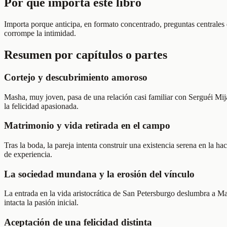
Por qué importa este libro
Importa porque anticipa, en formato concentrado, preguntas centrales 
corrompe la intimidad.
Resumen por capítulos o partes
Cortejo y descubrimiento amoroso
Masha, muy joven, pasa de una relación casi familiar con Serguéi Mijái
la felicidad apasionada.
Matrimonio y vida retirada en el campo
Tras la boda, la pareja intenta construir una existencia serena en la 
de experiencia.
La sociedad mundana y la erosión del vínculo
La entrada en la vida aristocrática de San Petersburgo deslumbra a Mas
intacta la pasión inicial.
Aceptación de una felicidad distinta