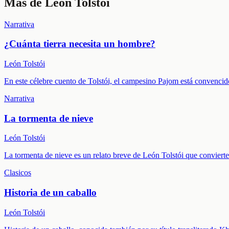
Más de
Leon Tolstoi
Narrativa
¿Cuánta tierra necesita un hombre?
León Tolstói
En este célebre cuento de Tolstói, el campesino Pajom está convencido
Narrativa
La tormenta de nieve
León Tolstói
La tormenta de nieve es un relato breve de León Tolstói que convierte 
Clasicos
Historia de un caballo
León Tolstói