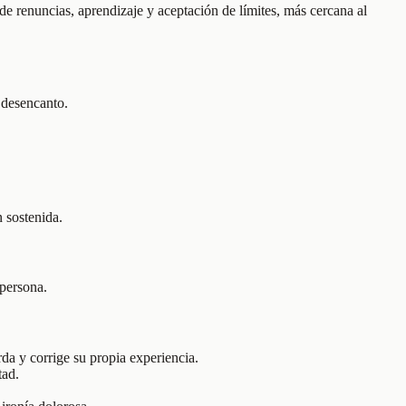
 de renuncias, aprendizaje y aceptación de límites, más cercana al
y desencanto.
n sostenida.
 persona.
da y corrige su propia experiencia.
tad.