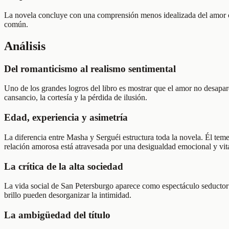
La novela concluye con una comprensión menos idealizada del amor c
común.
Análisis
Del romanticismo al realismo sentimental
Uno de los grandes logros del libro es mostrar que el amor no desapar
cansancio, la cortesía y la pérdida de ilusión.
Edad, experiencia y asimetría
La diferencia entre Masha y Serguéi estructura toda la novela. Él teme 
relación amorosa está atravesada por una desigualdad emocional y vit
La crítica de la alta sociedad
La vida social de San Petersburgo aparece como espectáculo seductor y
brillo pueden desorganizar la intimidad.
La ambigüedad del título