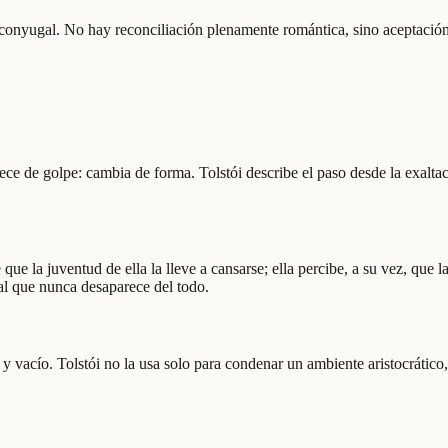
onyugal. No hay reconciliación plenamente romántica, sino aceptación
ece de golpe: cambia de forma. Tolstói describe el paso desde la exalta
que la juventud de ella la lleve a cansarse; ella percibe, a su vez, que 
al que nunca desaparece del todo.
 vacío. Tolstói no la usa solo para condenar un ambiente aristocrático,