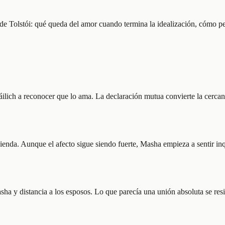
de Tolstói: qué queda del amor cuando termina la idealización, cómo pe
lich a reconocer que lo ama. La declaración mutua convierte la cercanía
hacienda. Aunque el afecto sigue siendo fuerte, Masha empieza a sentir 
ha y distancia a los esposos. Lo que parecía una unión absoluta se resien