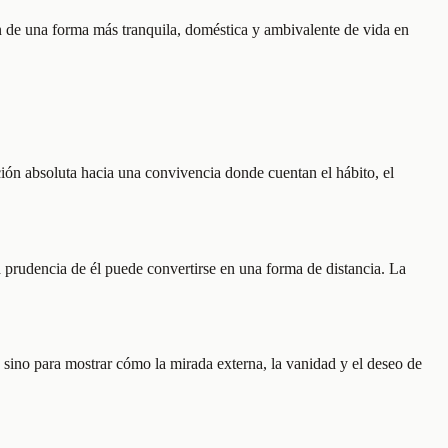
 de una forma más tranquila, doméstica y ambivalente de vida en
ción absoluta hacia una convivencia donde cuentan el hábito, el
la prudencia de él puede convertirse en una forma de distancia. La
 sino para mostrar cómo la mirada externa, la vanidad y el deseo de