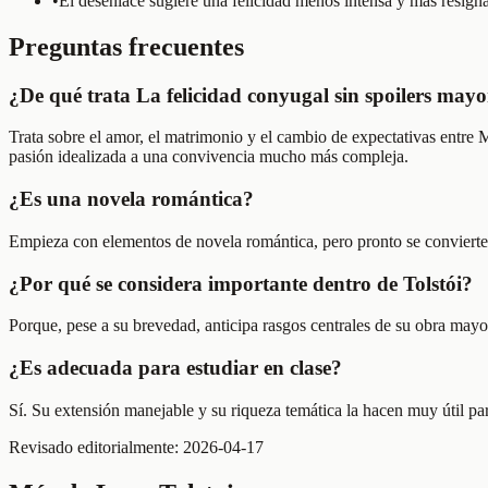
•
El desenlace sugiere una felicidad menos intensa y más resignad
Preguntas frecuentes
¿De qué trata La felicidad conyugal sin spoilers mayo
Trata sobre el amor, el matrimonio y el cambio de expectativas entre 
pasión idealizada a una convivencia mucho más compleja.
¿Es una novela romántica?
Empieza con elementos de novela romántica, pero pronto se convierte e
¿Por qué se considera importante dentro de Tolstói?
Porque, pese a su brevedad, anticipa rasgos centrales de su obra mayor:
¿Es adecuada para estudiar en clase?
Sí. Su extensión manejable y su riqueza temática la hacen muy útil para
Revisado editorialmente:
2026-04-17