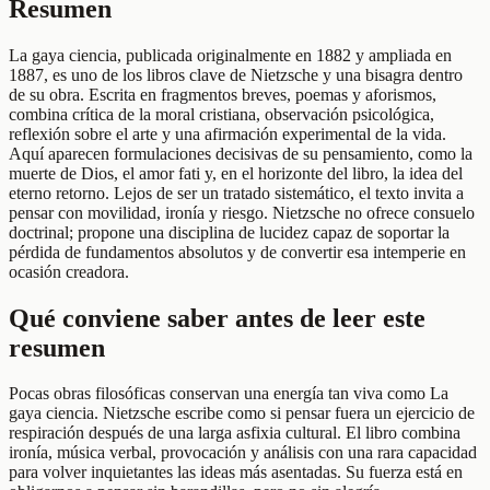
Resumen
La gaya ciencia, publicada originalmente en 1882 y ampliada en
1887, es uno de los libros clave de Nietzsche y una bisagra dentro
de su obra. Escrita en fragmentos breves, poemas y aforismos,
combina crítica de la moral cristiana, observación psicológica,
reflexión sobre el arte y una afirmación experimental de la vida.
Aquí aparecen formulaciones decisivas de su pensamiento, como la
muerte de Dios, el amor fati y, en el horizonte del libro, la idea del
eterno retorno. Lejos de ser un tratado sistemático, el texto invita a
pensar con movilidad, ironía y riesgo. Nietzsche no ofrece consuelo
doctrinal; propone una disciplina de lucidez capaz de soportar la
pérdida de fundamentos absolutos y de convertir esa intemperie en
ocasión creadora.
Qué conviene saber antes de leer este
resumen
Pocas obras filosóficas conservan una energía tan viva como La
gaya ciencia. Nietzsche escribe como si pensar fuera un ejercicio de
respiración después de una larga asfixia cultural. El libro combina
ironía, música verbal, provocación y análisis con una rara capacidad
para volver inquietantes las ideas más asentadas. Su fuerza está en