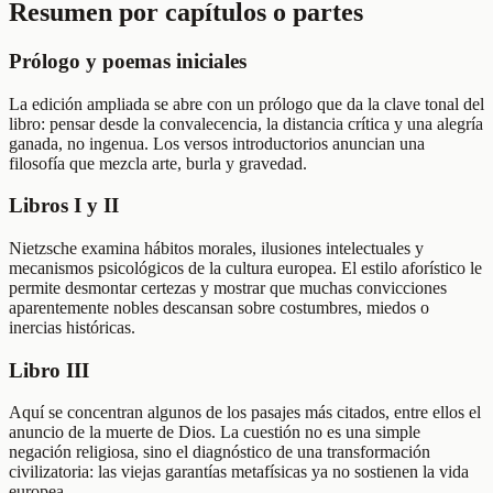
Resumen por capítulos o partes
Prólogo y poemas iniciales
La edición ampliada se abre con un prólogo que da la clave tonal del
libro: pensar desde la convalecencia, la distancia crítica y una alegría
ganada, no ingenua. Los versos introductorios anuncian una
filosofía que mezcla arte, burla y gravedad.
Libros I y II
Nietzsche examina hábitos morales, ilusiones intelectuales y
mecanismos psicológicos de la cultura europea. El estilo aforístico le
permite desmontar certezas y mostrar que muchas convicciones
aparentemente nobles descansan sobre costumbres, miedos o
inercias históricas.
Libro III
Aquí se concentran algunos de los pasajes más citados, entre ellos el
anuncio de la muerte de Dios. La cuestión no es una simple
negación religiosa, sino el diagnóstico de una transformación
civilizatoria: las viejas garantías metafísicas ya no sostienen la vida
europea.