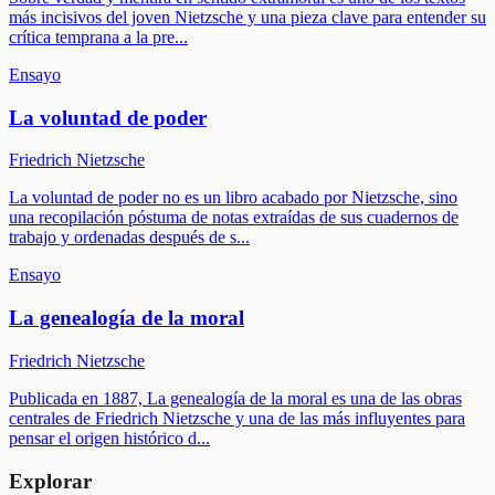
más incisivos del joven Nietzsche y una pieza clave para entender su
crítica temprana a la pre
...
Ensayo
La voluntad de poder
Friedrich Nietzsche
La voluntad de poder no es un libro acabado por Nietzsche, sino
una recopilación póstuma de notas extraídas de sus cuadernos de
trabajo y ordenadas después de s
...
Ensayo
La genealogía de la moral
Friedrich Nietzsche
Publicada en 1887, La genealogía de la moral es una de las obras
centrales de Friedrich Nietzsche y una de las más influyentes para
pensar el origen histórico d
...
Explorar