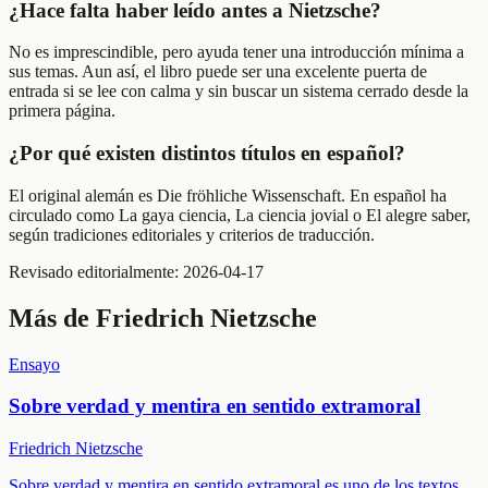
¿Hace falta haber leído antes a Nietzsche?
No es imprescindible, pero ayuda tener una introducción mínima a
sus temas. Aun así, el libro puede ser una excelente puerta de
entrada si se lee con calma y sin buscar un sistema cerrado desde la
primera página.
¿Por qué existen distintos títulos en español?
El original alemán es Die fröhliche Wissenschaft. En español ha
circulado como La gaya ciencia, La ciencia jovial o El alegre saber,
según tradiciones editoriales y criterios de traducción.
Revisado editorialmente:
2026-04-17
Más de
Friedrich Nietzsche
Ensayo
Sobre verdad y mentira en sentido extramoral
Friedrich Nietzsche
Sobre verdad y mentira en sentido extramoral es uno de los textos