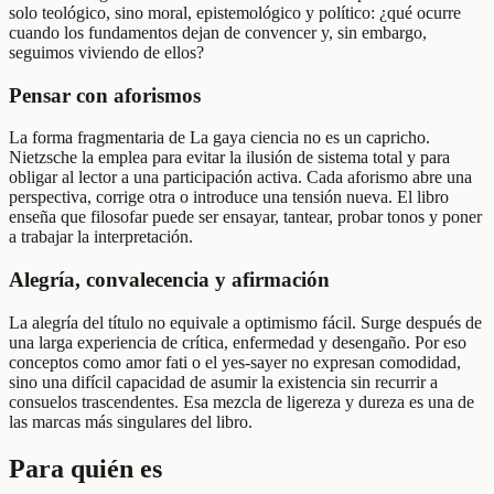
solo teológico, sino moral, epistemológico y político: ¿qué ocurre
cuando los fundamentos dejan de convencer y, sin embargo,
seguimos viviendo de ellos?
Pensar con aforismos
La forma fragmentaria de La gaya ciencia no es un capricho.
Nietzsche la emplea para evitar la ilusión de sistema total y para
obligar al lector a una participación activa. Cada aforismo abre una
perspectiva, corrige otra o introduce una tensión nueva. El libro
enseña que filosofar puede ser ensayar, tantear, probar tonos y poner
a trabajar la interpretación.
Alegría, convalecencia y afirmación
La alegría del título no equivale a optimismo fácil. Surge después de
una larga experiencia de crítica, enfermedad y desengaño. Por eso
conceptos como amor fati o el yes-sayer no expresan comodidad,
sino una difícil capacidad de asumir la existencia sin recurrir a
consuelos trascendentes. Esa mezcla de ligereza y dureza es una de
las marcas más singulares del libro.
Para quién es