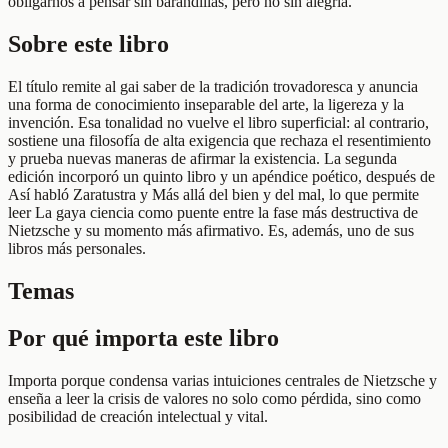
obligarnos a pensar sin barandillas, pero no sin alegría.
Sobre este libro
El título remite al gai saber de la tradición trovadoresca y anuncia
una forma de conocimiento inseparable del arte, la ligereza y la
invención. Esa tonalidad no vuelve el libro superficial: al contrario,
sostiene una filosofía de alta exigencia que rechaza el resentimiento
y prueba nuevas maneras de afirmar la existencia. La segunda
edición incorporó un quinto libro y un apéndice poético, después de
Así habló Zaratustra y Más allá del bien y del mal, lo que permite
leer La gaya ciencia como puente entre la fase más destructiva de
Nietzsche y su momento más afirmativo. Es, además, uno de sus
libros más personales.
Temas
Por qué importa este libro
Importa porque condensa varias intuiciones centrales de Nietzsche y
enseña a leer la crisis de valores no solo como pérdida, sino como
posibilidad de creación intelectual y vital.