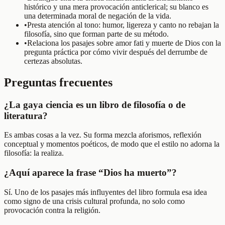
histórico y una mera provocación anticlerical; su blanco es
una determinada moral de negación de la vida.
•
Presta atención al tono: humor, ligereza y canto no rebajan la
filosofía, sino que forman parte de su método.
•
Relaciona los pasajes sobre amor fati y muerte de Dios con la
pregunta práctica por cómo vivir después del derrumbe de
certezas absolutas.
Preguntas frecuentes
¿La gaya ciencia es un libro de filosofía o de
literatura?
Es ambas cosas a la vez. Su forma mezcla aforismos, reflexión
conceptual y momentos poéticos, de modo que el estilo no adorna la
filosofía: la realiza.
¿Aquí aparece la frase “Dios ha muerto”?
Sí. Uno de los pasajes más influyentes del libro formula esa idea
como signo de una crisis cultural profunda, no solo como
provocación contra la religión.