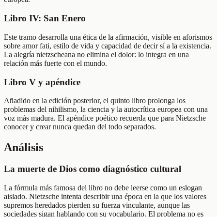
Libro IV: San Enero
Este tramo desarrolla una ética de la afirmación, visible en aforismos
sobre amor fati, estilo de vida y capacidad de decir sí a la existencia.
La alegría nietzscheana no elimina el dolor: lo integra en una
relación más fuerte con el mundo.
Libro V y apéndice
Añadido en la edición posterior, el quinto libro prolonga los
problemas del nihilismo, la ciencia y la autocrítica europea con una
voz más madura. El apéndice poético recuerda que para Nietzsche
conocer y crear nunca quedan del todo separados.
Análisis
La muerte de Dios como diagnóstico cultural
La fórmula más famosa del libro no debe leerse como un eslogan
aislado. Nietzsche intenta describir una época en la que los valores
supremos heredados pierden su fuerza vinculante, aunque las
sociedades sigan hablando con su vocabulario. El problema no es