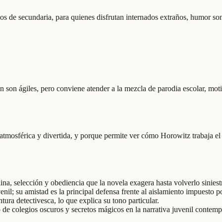
zos de secundaria, para quienes disfrutan internados extraños, humor s
ón son ágiles, pero conviene atender a la mezcla de parodia escolar, mot
tmosférica y divertida, y porque permite ver cómo Horowitz trabaja el m
ina, selección y obediencia que la novela exagera hasta volverlo siniest
enil; su amistad es la principal defensa frente al aislamiento impuesto po
tura detectivesca, lo que explica su tono particular.
 de colegios oscuros y secretos mágicos en la narrativa juvenil contem