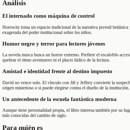
Análisis
El internado como máquina de control
Horowitz toma un espacio tradicional de la narrativa juvenil británica
exagerada del poder institucional sobre los niños.
Humor negro y terror para lectores jóvenes
La novela nunca busca un horror extremo. Prefiere el escalofrío accesi
quebrar el ritmo aventurero ni el placer lúdico de la lectura.
Amistad e identidad frente al destino impuesto
David no vence solo. El vínculo con Jill y Jeffrey convierte la sospec
origen misterioso o si puede elegirse contra el diseño de la institución.
Un antecedente de la escuela fantástica moderna
Aunque tiene personalidad propia, el libro interesa también por su lug
más conocidas del cambio de siglo.
Para quién es