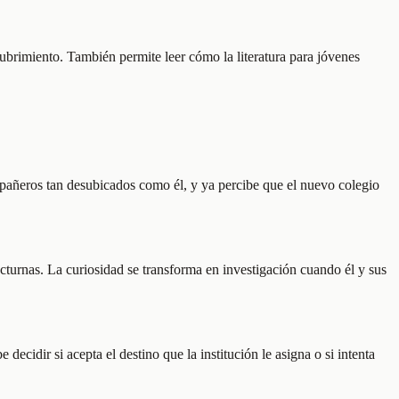
cubrimiento. También permite leer cómo la literatura para jóvenes
compañeros tan desubicados como él, y ya percibe que el nuevo colegio
octurnas. La curiosidad se transforma en investigación cuando él y sus
ecidir si acepta el destino que la institución le asigna o si intenta