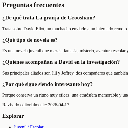
Preguntas frecuentes
¿De qué trata La granja de Groosham?
Trata sobre David Eliot, un muchacho enviado a un internado remoto 
¿Qué tipo de novela es?
Es una novela juvenil que mezcla fantasía, misterio, aventura escola
¿Quiénes acompañan a David en la investigación?
Sus principales aliados son Jill y Jeffrey, dos compañeros que tambi
¿Por qué sigue siendo interesante hoy?
Porque conserva un ritmo muy eficaz, una atmósfera memorable y una v
Revisado editorialmente:
2026-04-17
Explorar
Juvenil / Escolar