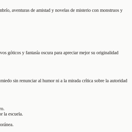
ombrío, aventuras de amistad y novelas de misterio con monstruos y
ivos góticos y fantasía oscura para apreciar mejor su originalidad
iedo sin renunciar al humor ni a la mirada crítica sobre la autoridad
ro.
r la escuela.
poránea.