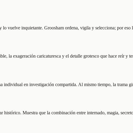
 y lo vuelve inquietante. Groosham ordena, vigila y selecciona; por eso 
ble, la exageración caricaturesca y el detalle grotesco que hace reír y 
ha individual en investigación compartida. Al mismo tiempo, la trama gir
ar histórico. Muestra que la combinación entre internado, magia, secret