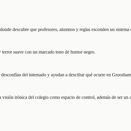
donde descubre que profesores, alumnos y reglas esconden un sistema d
r y terror suave con un marcado tono de humor negro.
én desconfían del internado y ayudan a descifrar qué ocurre en Groosham
isión irónica del colegio como espacio de control, además de ser un a