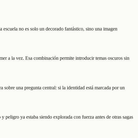
la escuela no es solo un decorado fantástico, sino una imagen
temer a la vez. Esa combinación permite introducir temas oscuros sin
a sobre una pregunta central: si la identidad está marcada por un
o y peligro ya estaba siendo explorada con fuerza antes de otras sagas