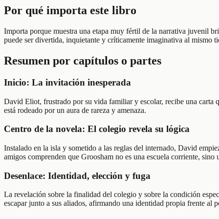
Por qué importa este libro
Importa porque muestra una etapa muy fértil de la narrativa juvenil b
puede ser divertida, inquietante y críticamente imaginativa al mismo t
Resumen por capítulos o partes
Inicio: La invitación inesperada
David Eliot, frustrado por su vida familiar y escolar, recibe una cart
está rodeado por un aura de rareza y amenaza.
Centro de la novela: El colegio revela su lógica
Instalado en la isla y sometido a las reglas del internado, David empi
amigos comprenden que Groosham no es una escuela corriente, sino u
Desenlace: Identidad, elección y fuga
La revelación sobre la finalidad del colegio y sobre la condición espec
escapar junto a sus aliados, afirmando una identidad propia frente al p