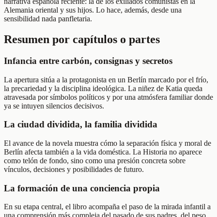
narrativa española reciente: la de los exiliados comunistas en la
Alemania oriental y sus hijos. Lo hace, además, desde una
sensibilidad nada panfletaria.
Resumen por capítulos o partes
Infancia entre carbón, consignas y secretos
La apertura sitúa a la protagonista en un Berlín marcado por el frío,
la precariedad y la disciplina ideológica. La niñez de Katia queda
atravesada por símbolos políticos y por una atmósfera familiar donde
ya se intuyen silencios decisivos.
La ciudad dividida, la familia dividida
El avance de la novela muestra cómo la separación física y moral de
Berlín afecta también a la vida doméstica. La Historia no aparece
como telón de fondo, sino como una presión concreta sobre
vínculos, decisiones y posibilidades de futuro.
La formación de una conciencia propia
En su etapa central, el libro acompaña el paso de la mirada infantil a
una comprensión más compleja del pasado de sus padres, del peso