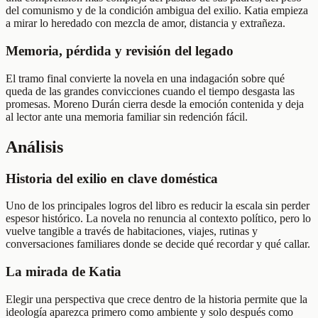
del comunismo y de la condición ambigua del exilio. Katia empieza
a mirar lo heredado con mezcla de amor, distancia y extrañeza.
Memoria, pérdida y revisión del legado
El tramo final convierte la novela en una indagación sobre qué
queda de las grandes convicciones cuando el tiempo desgasta las
promesas. Moreno Durán cierra desde la emoción contenida y deja
al lector ante una memoria familiar sin redención fácil.
Análisis
Historia del exilio en clave doméstica
Uno de los principales logros del libro es reducir la escala sin perder
espesor histórico. La novela no renuncia al contexto político, pero lo
vuelve tangible a través de habitaciones, viajes, rutinas y
conversaciones familiares donde se decide qué recordar y qué callar.
La mirada de Katia
Elegir una perspectiva que crece dentro de la historia permite que la
ideología aparezca primero como ambiente y solo después como