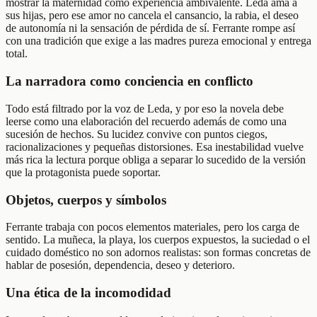
mostrar la maternidad como experiencia ambivalente. Leda ama a
sus hijas, pero ese amor no cancela el cansancio, la rabia, el deseo
de autonomía ni la sensación de pérdida de sí. Ferrante rompe así
con una tradición que exige a las madres pureza emocional y entrega
total.
La narradora como conciencia en conflicto
Todo está filtrado por la voz de Leda, y por eso la novela debe
leerse como una elaboración del recuerdo además de como una
sucesión de hechos. Su lucidez convive con puntos ciegos,
racionalizaciones y pequeñas distorsiones. Esa inestabilidad vuelve
más rica la lectura porque obliga a separar lo sucedido de la versión
que la protagonista puede soportar.
Objetos, cuerpos y símbolos
Ferrante trabaja con pocos elementos materiales, pero los carga de
sentido. La muñeca, la playa, los cuerpos expuestos, la suciedad o el
cuidado doméstico no son adornos realistas: son formas concretas de
hablar de posesión, dependencia, deseo y deterioro.
Una ética de la incomodidad