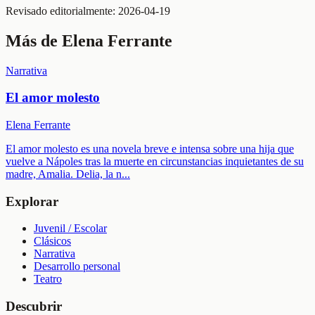
Revisado editorialmente:
2026-04-19
Más de
Elena Ferrante
Narrativa
El amor molesto
Elena Ferrante
El amor molesto es una novela breve e intensa sobre una hija que
vuelve a Nápoles tras la muerte en circunstancias inquietantes de su
madre, Amalia. Delia, la n
...
Explorar
Juvenil / Escolar
Clásicos
Narrativa
Desarrollo personal
Teatro
Descubrir