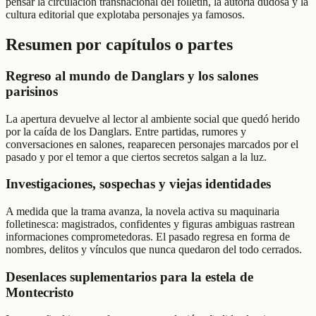
pensar la circulación transnacional del folletín, la autoría dudosa y la
cultura editorial que explotaba personajes ya famosos.
Resumen por capítulos o partes
Regreso al mundo de Danglars y los salones
parisinos
La apertura devuelve al lector al ambiente social que quedó herido
por la caída de los Danglars. Entre partidas, rumores y
conversaciones en salones, reaparecen personajes marcados por el
pasado y por el temor a que ciertos secretos salgan a la luz.
Investigaciones, sospechas y viejas identidades
A medida que la trama avanza, la novela activa su maquinaria
folletinesca: magistrados, confidentes y figuras ambiguas rastrean
informaciones comprometedoras. El pasado regresa en forma de
nombres, delitos y vínculos que nunca quedaron del todo cerrados.
Desenlaces suplementarios para la estela de
Montecristo