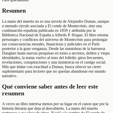
Resumen
La mano del muerto no es una novela de Alejandro Dumas, aunque
a menudo circule asociada a El conde de Montecristo, sino una
continuación española publicada en 1859 y atribuida por la
Biblioteca Nacional de España a Alfredo P. Hogan. El libro retoma
personajes y conflictos del universo de Montecristo para prolongar
sus consecuencias morales, financieras y judiciales en el París
posterior a la gran venganza. Desde las maniobras de la baronesa
Danglars hasta nuevas pesquisas en torno a secretos, delitos y viejas
identidades, la trama vuelve al tono del folletín: giros frecuentes,
revelaciones, conspiraciones y una insistencia en el castigo social.
Más que imitar con exactitud a Dumas, busca ofrecer un cierre
suplementario para lectores que no querían abandonar ese mundo
narrativo.
Qué conviene saber antes de leer este
resumen
A veces un libro interesa menos por su lugar en el canon que por la
historia literaria que deja al descubierto. La mano del muerto
pertenece a esa clase de obras. Nació a la sombra de El conde de