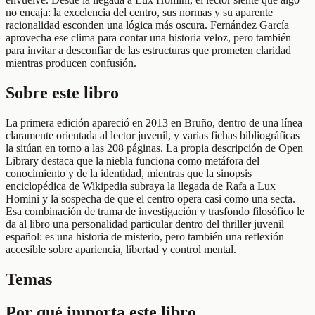
no encaja: la excelencia del centro, sus normas y su aparente
racionalidad esconden una lógica más oscura. Fernández García
aprovecha ese clima para contar una historia veloz, pero también
para invitar a desconfiar de las estructuras que prometen claridad
mientras producen confusión.
Sobre este libro
La primera edición apareció en 2013 en Bruño, dentro de una línea
claramente orientada al lector juvenil, y varias fichas bibliográficas
la sitúan en torno a las 208 páginas. La propia descripción de Open
Library destaca que la niebla funciona como metáfora del
conocimiento y de la identidad, mientras que la sinopsis
enciclopédica de Wikipedia subraya la llegada de Rafa a Lux
Homini y la sospecha de que el centro opera casi como una secta.
Esa combinación de trama de investigación y trasfondo filosófico le
da al libro una personalidad particular dentro del thriller juvenil
español: es una historia de misterio, pero también una reflexión
accesible sobre apariencia, libertad y control mental.
Temas
Por qué importa este libro