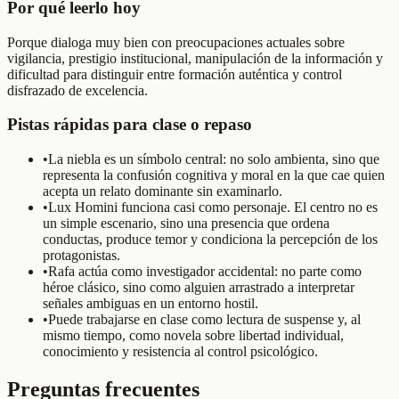
Por qué leerlo hoy
Porque dialoga muy bien con preocupaciones actuales sobre
vigilancia, prestigio institucional, manipulación de la información y
dificultad para distinguir entre formación auténtica y control
disfrazado de excelencia.
Pistas rápidas para clase o repaso
•
La niebla es un símbolo central: no solo ambienta, sino que
representa la confusión cognitiva y moral en la que cae quien
acepta un relato dominante sin examinarlo.
•
Lux Homini funciona casi como personaje. El centro no es
un simple escenario, sino una presencia que ordena
conductas, produce temor y condiciona la percepción de los
protagonistas.
•
Rafa actúa como investigador accidental: no parte como
héroe clásico, sino como alguien arrastrado a interpretar
señales ambiguas en un entorno hostil.
•
Puede trabajarse en clase como lectura de suspense y, al
mismo tiempo, como novela sobre libertad individual,
conocimiento y resistencia al control psicológico.
Preguntas frecuentes