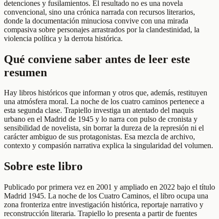
detenciones y fusilamientos. El resultado no es una novela
convencional, sino una crónica narrada con recursos literarios,
donde la documentación minuciosa convive con una mirada
compasiva sobre personajes arrastrados por la clandestinidad, la
violencia política y la derrota histórica.
Qué conviene saber antes de leer este
resumen
Hay libros históricos que informan y otros que, además, restituyen
una atmósfera moral. La noche de los cuatro caminos pertenece a
esta segunda clase. Trapiello investiga un atentado del maquis
urbano en el Madrid de 1945 y lo narra con pulso de cronista y
sensibilidad de novelista, sin borrar la dureza de la represión ni el
carácter ambiguo de sus protagonistas. Esa mezcla de archivo,
contexto y compasión narrativa explica la singularidad del volumen.
Sobre este libro
Publicado por primera vez en 2001 y ampliado en 2022 bajo el título
Madrid 1945. La noche de los Cuatro Caminos, el libro ocupa una
zona fronteriza entre investigación histórica, reportaje narrativo y
reconstrucción literaria. Trapiello lo presenta a partir de fuentes