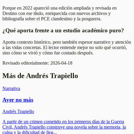
Porque en 2022 apareció una edición ampliada y revisada en
Destino con ese título, enriquecida con nuevos archivos y
bibliografía sobre el PCE clandestino y la posguerra.
¿Qué aporta frente a un estudio académico puro?
Aporta contexto histórico, pero también espesor narrativo y atención
a las vidas concretas. El lector entiende mejor no solo qué ocurrió,
sino cómo se vivió y cómo fue contado después.
Revisado editorialmente:
2026-04-18
Más de
Andrés Trapiello
Narrativa
Ayer no más
Andrés Trapiello
A partir de un crimen cometido en los primeros días de la Guerra
Civil, Andrés Trapiello construye una novela sobre la memoria, la
culpa y la dificultad de lleg
...