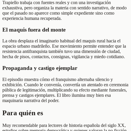
Trapiello trabaja con fuentes reales y con una investigación
exhaustiva, pero organiza la materia con sentido narrativo, de modo
que el pasado no aparece como simple expediente sino como
experiencia humana recuperada.
El maquis fuera del monte
La obra desplaza el imaginario habitual del maquis rural hacia el
espacio urbano madrileño. Ese movimiento permite entender que la
resistencia antifranquista también tuvo una dimensión de ciudad,
hecha de pisos, contactos, consignas, vigilancia y miedo cotidiano.
Propaganda y castigo ejemplar
El episodio muestra cómo el franquismo alternaba silencio y
exhibición. Cuando le convenía, convertía un atentado en ceremonia
pública de legitimación, multiplicando su efecto mediante funerales,
prensa y castigos ejemplares. El libro ilumina muy bien esa
maquinaria narrativa del poder.
Para quién es
Muy recomendable para lectores de historia española del siglo XX,
estudios sobre memoria democrática y quienes valoran la no ficción