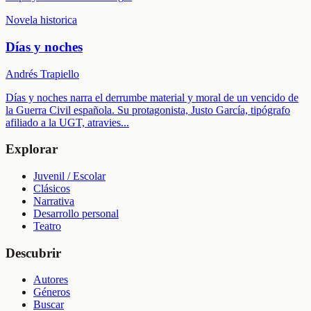
Novela historica
Días y noches
Andrés Trapiello
Días y noches narra el derrumbe material y moral de un vencido de
la Guerra Civil española. Su protagonista, Justo García, tipógrafo
afiliado a la UGT, atravies
...
Explorar
Juvenil / Escolar
Clásicos
Narrativa
Desarrollo personal
Teatro
Descubrir
Autores
Géneros
Buscar