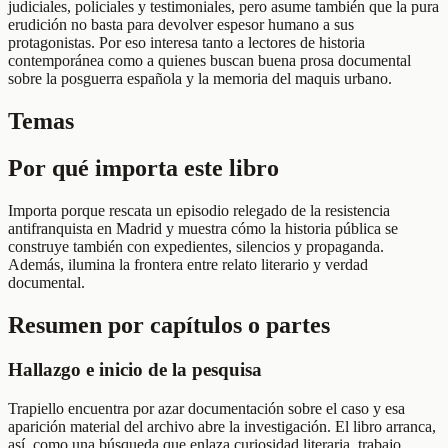
judiciales, policiales y testimoniales, pero asume también que la pura
erudición no basta para devolver espesor humano a sus
protagonistas. Por eso interesa tanto a lectores de historia
contemporánea como a quienes buscan buena prosa documental
sobre la posguerra española y la memoria del maquis urbano.
Temas
Por qué importa este libro
Importa porque rescata un episodio relegado de la resistencia
antifranquista en Madrid y muestra cómo la historia pública se
construye también con expedientes, silencios y propaganda.
Además, ilumina la frontera entre relato literario y verdad
documental.
Resumen por capítulos o partes
Hallazgo e inicio de la pesquisa
Trapiello encuentra por azar documentación sobre el caso y esa
aparición material del archivo abre la investigación. El libro arranca,
así, como una búsqueda que enlaza curiosidad literaria, trabajo