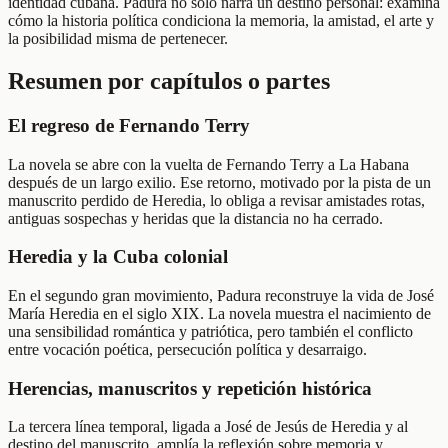
identidad cubana. Padura no solo narra un destino personal: examina
cómo la historia política condiciona la memoria, la amistad, el arte y
la posibilidad misma de pertenecer.
Resumen por capítulos o partes
El regreso de Fernando Terry
La novela se abre con la vuelta de Fernando Terry a La Habana
después de un largo exilio. Ese retorno, motivado por la pista de un
manuscrito perdido de Heredia, lo obliga a revisar amistades rotas,
antiguas sospechas y heridas que la distancia no ha cerrado.
Heredia y la Cuba colonial
En el segundo gran movimiento, Padura reconstruye la vida de José
María Heredia en el siglo XIX. La novela muestra el nacimiento de
una sensibilidad romántica y patriótica, pero también el conflicto
entre vocación poética, persecución política y desarraigo.
Herencias, manuscritos y repetición histórica
La tercera línea temporal, ligada a José de Jesús de Heredia y al
destino del manuscrito, amplía la reflexión sobre memoria y