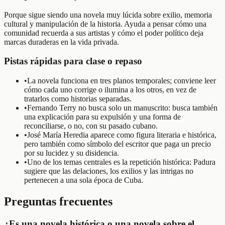
Porque sigue siendo una novela muy lúcida sobre exilio, memoria
cultural y manipulación de la historia. Ayuda a pensar cómo una
comunidad recuerda a sus artistas y cómo el poder político deja
marcas duraderas en la vida privada.
Pistas rápidas para clase o repaso
•
La novela funciona en tres planos temporales; conviene leer
cómo cada uno corrige o ilumina a los otros, en vez de
tratarlos como historias separadas.
•
Fernando Terry no busca solo un manuscrito: busca también
una explicación para su expulsión y una forma de
reconciliarse, o no, con su pasado cubano.
•
José María Heredia aparece como figura literaria e histórica,
pero también como símbolo del escritor que paga un precio
por su lucidez y su disidencia.
•
Uno de los temas centrales es la repetición histórica: Padura
sugiere que las delaciones, los exilios y las intrigas no
pertenecen a una sola época de Cuba.
Preguntas frecuentes
¿Es una novela histórica o una novela sobre el