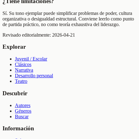
¿Tiene limitaciones?
Sí. Su tono ejemplar puede simplificar problemas de poder, cultura
organizativa o desigualdad estructural. Conviene leerlo como punto
de partida práctico, no como teoría exhaustiva del liderazgo.
Revisado editorialmente:
2026-04-21
Explorar
Juvenil / Escolar
Clásicos
Narrativa
Desarrollo personal
Teatro
Descubrir
Autores
Géneros
Buscar
Información