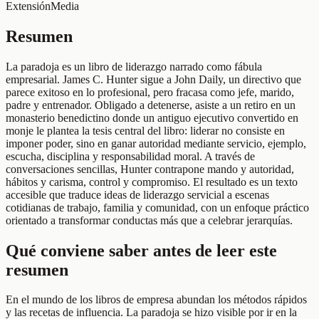
Extensión
Media
Resumen
La paradoja es un libro de liderazgo narrado como fábula
empresarial. James C. Hunter sigue a John Daily, un directivo que
parece exitoso en lo profesional, pero fracasa como jefe, marido,
padre y entrenador. Obligado a detenerse, asiste a un retiro en un
monasterio benedictino donde un antiguo ejecutivo convertido en
monje le plantea la tesis central del libro: liderar no consiste en
imponer poder, sino en ganar autoridad mediante servicio, ejemplo,
escucha, disciplina y responsabilidad moral. A través de
conversaciones sencillas, Hunter contrapone mando y autoridad,
hábitos y carisma, control y compromiso. El resultado es un texto
accesible que traduce ideas de liderazgo servicial a escenas
cotidianas de trabajo, familia y comunidad, con un enfoque práctico
orientado a transformar conductas más que a celebrar jerarquías.
Qué conviene saber antes de leer este
resumen
En el mundo de los libros de empresa abundan los métodos rápidos
y las recetas de influencia. La paradoja se hizo visible por ir en la