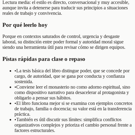
Lectura media: el estilo es directo, conversacional y muy accesible,
aunque invita a detenerse para traducir sus principios a situaciones
reales de trabajo y convivencia.
Por qué leerlo hoy
Porque en contextos saturados de control, urgencia y desgaste
laboral, su distinción entre poder formal y autoridad moral sigue
siendo una herramienta útil para revisar cómo se dirigen equipos.
Pistas rápidas para clase o repaso
•
La tesis básica del libro distingue poder, que se concede por
cargo, de autoridad, que se gana por conducta y confianza
sostenida.
•
Conviene leer el monasterio no como adorno espiritual, sino
como dispositivo narrativo para desacelerar al protagonista y
obligarlo a pensar sus hábitos.
•
El libro funciona mejor si se examina con ejemplos concretos
de trabajo, familia o docencia; su valor está en la transferencia
práctica.
•
También es útil discutir sus límites: simplifica conflictos
organizativos complejos y prioriza el cambio personal frente a
factores estructurales.