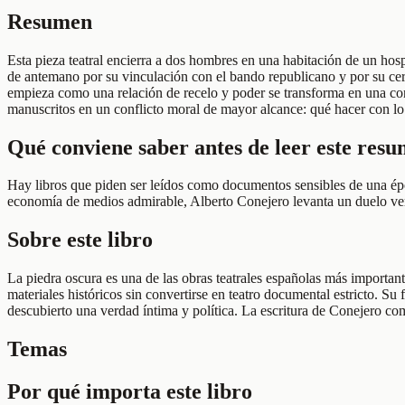
Resumen
Esta pieza teatral encierra a dos hombres en una habitación de un hos
de antemano por su vinculación con el bando republicano y por su cerc
empieza como una relación de recelo y poder se transforma en una co
manuscritos en un conflicto moral de mayor alcance: qué hacer con lo
Qué conviene saber antes de leer este res
Hay libros que piden ser leídos como documentos sensibles de una épo
economía de medios admirable, Alberto Conejero levanta un duelo verb
Sobre este libro
La piedra oscura es una de las obras teatrales españolas más importa
materiales históricos sin convertirse en teatro documental estricto. S
descubierto una verdad íntima y política. La escritura de Conejero com
Temas
Por qué importa este libro