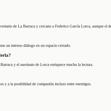
ecretario de La Barraca y cercano a Federico García Lorca, aunque el de
omo un intenso diálogo en un espacio cerrado.
derla?
 Barraca y el asesinato de Lorca enriquece mucho la lectura.
dos y a la posibilidad de compasión incluso entre enemigos.