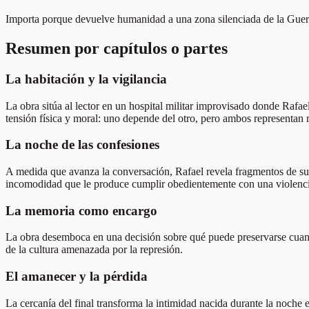
Importa porque devuelve humanidad a una zona silenciada de la Guerr
Resumen por capítulos o partes
La habitación y la vigilancia
La obra sitúa al lector en un hospital militar improvisado donde Rafae
tensión física y moral: uno depende del otro, pero ambos representan
La noche de las confesiones
A medida que avanza la conversación, Rafael revela fragmentos de su pa
incomodidad que le produce cumplir obedientemente con una violenc
La memoria como encargo
La obra desemboca en una decisión sobre qué puede preservarse cuando
de la cultura amenazada por la represión.
El amanecer y la pérdida
La cercanía del final transforma la intimidad nacida durante la noche e