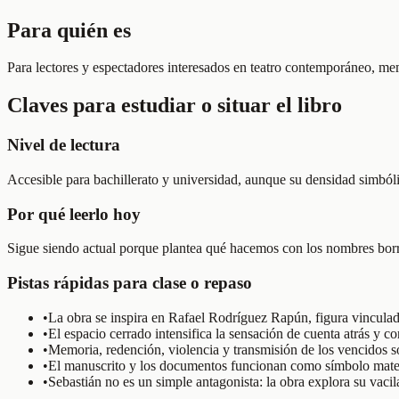
Para quién es
Para lectores y espectadores interesados en teatro contemporáneo, m
Claves para estudiar o situar el libro
Nivel de lectura
Accesible para bachillerato y universidad, aunque su densidad simbóli
Por qué leerlo hoy
Sigue siendo actual porque plantea qué hacemos con los nombres borrad
Pistas rápidas para clase o repaso
•
La obra se inspira en Rafael Rodríguez Rapún, figura vincula
•
El espacio cerrado intensifica la sensación de cuenta atrás y co
•
Memoria, redención, violencia y transmisión de los vencidos son
•
El manuscrito y los documentos funcionan como símbolo materi
•
Sebastián no es un simple antagonista: la obra explora su vacil