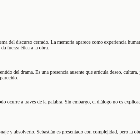
squema del discurso cerrado. La memoria aparece como experiencia huma
a fuerza ética a la obra.
tido del drama. Es una presencia ausente que articula deseo, cultura, p
aparecido.
odo ocurre a través de la palabra. Sin embargo, el diálogo no es explic
onaje y absolverlo. Sebastián es presentado con complejidad, pero la ob
.