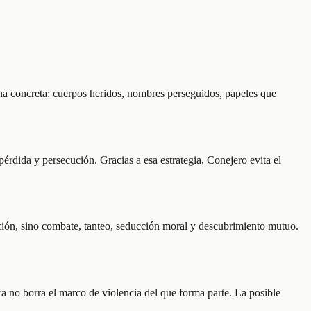
na concreta: cuerpos heridos, nombres perseguidos, papeles que
érdida y persecución. Gracias a esa estrategia, Conejero evita el
ación, sino combate, tanteo, seducción moral y descubrimiento mutuo.
ra no borra el marco de violencia del que forma parte. La posible