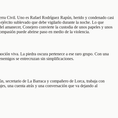
Guerra Civil. Uno es Rafael Rodríguez Rapún, herido y condenado casi
 ejército sublevado que debe vigilarlo durante la noche. Lo que
el amanecer, Conejero convierte la custodia de unos papeles y unos
ompasión puede abrirse paso en medio de la violencia.
moción viva. La piedra oscura pertenece a ese raro grupo. Con una
nemigos se entrecruzan sin simplificaciones.
pún, secretario de La Barraca y compañero de Lorca, trabaja con
najes, una cuenta atrás y una conversación que va dejando al