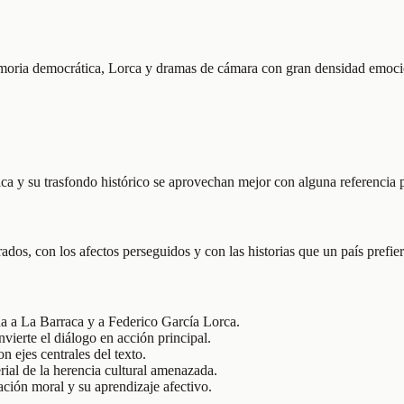
emoria democrática, Lorca y dramas de cámara con gran densidad emoci
ca y su trasfondo histórico se aprovechan mejor con alguna referencia 
os, con los afectos perseguidos y con las historias que un país prefier
da a La Barraca y a Federico García Lorca.
nvierte el diálogo en acción principal.
 ejes centrales del texto.
al de la herencia cultural amenazada.
ación moral y su aprendizaje afectivo.