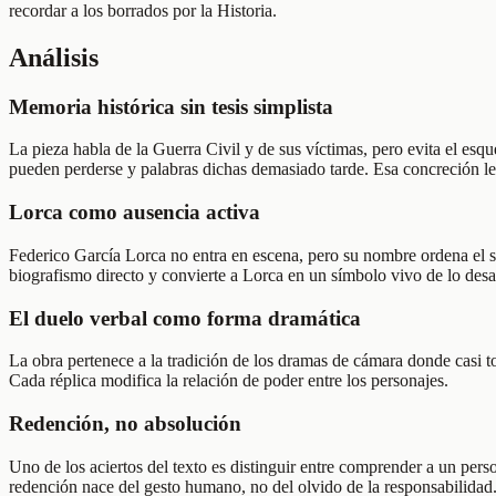
recordar a los borrados por la Historia.
Análisis
Memoria histórica sin tesis simplista
La pieza habla de la Guerra Civil y de sus víctimas, pero evita el e
pueden perderse y palabras dichas demasiado tarde. Esa concreción le d
Lorca como ausencia activa
Federico García Lorca no entra en escena, pero su nombre ordena el sen
biografismo directo y convierte a Lorca en un símbolo vivo de lo des
El duelo verbal como forma dramática
La obra pertenece a la tradición de los dramas de cámara donde casi t
Cada réplica modifica la relación de poder entre los personajes.
Redención, no absolución
Uno de los aciertos del texto es distinguir entre comprender a un pers
redención nace del gesto humano, no del olvido de la responsabilidad