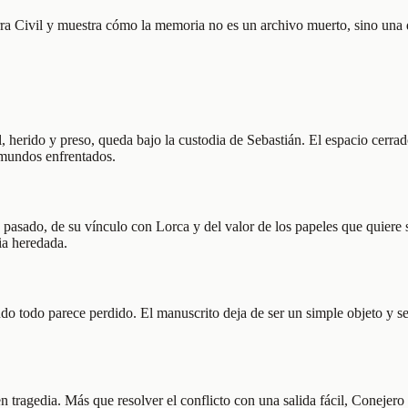
a Civil y muestra cómo la memoria no es un archivo muerto, sino una d
l, herido y preso, queda bajo la custodia de Sebastián. El espacio cerra
 mundos enfrentados.
sado, de su vínculo con Lorca y del valor de los papeles que quiere salv
ia heredada.
 todo parece perdido. El manuscrito deja de ser un simple objeto y se 
n tragedia. Más que resolver el conflicto con una salida fácil, Conejero