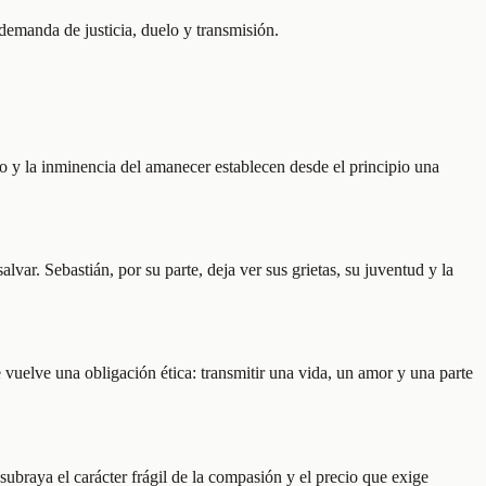
emanda de justicia, duelo y transmisión.
do y la inminencia del amanecer establecen desde el principio una
ar. Sebastián, por su parte, deja ver sus grietas, su juventud y la
vuelve una obligación ética: transmitir una vida, un amor y una parte
 subraya el carácter frágil de la compasión y el precio que exige