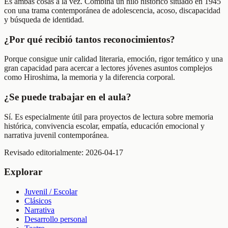
Es ambas cosas a la vez. Combina un hilo histórico situado en 1945
con una trama contemporánea de adolescencia, acoso, discapacidad
y búsqueda de identidad.
¿Por qué recibió tantos reconocimientos?
Porque consigue unir calidad literaria, emoción, rigor temático y una
gran capacidad para acercar a lectores jóvenes asuntos complejos
como Hiroshima, la memoria y la diferencia corporal.
¿Se puede trabajar en el aula?
Sí. Es especialmente útil para proyectos de lectura sobre memoria
histórica, convivencia escolar, empatía, educación emocional y
narrativa juvenil contemporánea.
Revisado editorialmente:
2026-04-17
Explorar
Juvenil / Escolar
Clásicos
Narrativa
Desarrollo personal