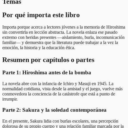
Temas
Por qué importa este libro
Importa porque acerca a lectores jóvenes a la memoria de Hiroshima
sin convertirla en lección abstracta. La novela enlaza ese pasado
extremo con heridas presentes —aislamiento, burla, incomunicación
familiar— y demuestra que la literatura puede trabajar a la vez la
emoción, la historia y la educación ética.
Resumen por capítulos o partes
Parte 1: Hiroshima antes de la bomba
La novela abre con la infancia de Ichiro y Masuji en 1945. La
normalidad cotidiana, vista desde la amistad y el juego, vuelve más
conmovedora la conciencia de la catástrofe que está a punto de
irrumpir.
Parte 2: Sakura y la soledad contemporánea
En el presente, Sakura lidia con burlas escolares, una percepción
dolorosa de su propio cuerpo y una relación familiar marcada por la