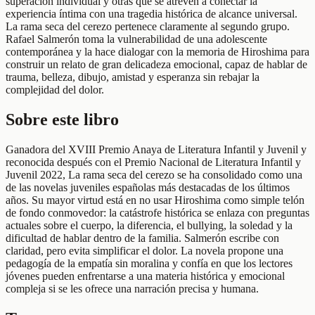
superación individual y otras que se atreven a conectar la
experiencia íntima con una tragedia histórica de alcance universal.
La rama seca del cerezo pertenece claramente al segundo grupo.
Rafael Salmerón toma la vulnerabilidad de una adolescente
contemporánea y la hace dialogar con la memoria de Hiroshima para
construir un relato de gran delicadeza emocional, capaz de hablar de
trauma, belleza, dibujo, amistad y esperanza sin rebajar la
complejidad del dolor.
Sobre este libro
Ganadora del XVIII Premio Anaya de Literatura Infantil y Juvenil y
reconocida después con el Premio Nacional de Literatura Infantil y
Juvenil 2022, La rama seca del cerezo se ha consolidado como una
de las novelas juveniles españolas más destacadas de los últimos
años. Su mayor virtud está en no usar Hiroshima como simple telón
de fondo conmovedor: la catástrofe histórica se enlaza con preguntas
actuales sobre el cuerpo, la diferencia, el bullying, la soledad y la
dificultad de hablar dentro de la familia. Salmerón escribe con
claridad, pero evita simplificar el dolor. La novela propone una
pedagogía de la empatía sin moralina y confía en que los lectores
jóvenes pueden enfrentarse a una materia histórica y emocional
compleja si se les ofrece una narración precisa y humana.