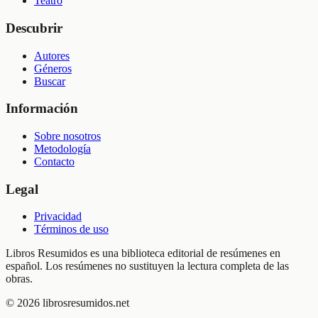
Teatro
Descubrir
Autores
Géneros
Buscar
Información
Sobre nosotros
Metodología
Contacto
Legal
Privacidad
Términos de uso
Libros Resumidos es una biblioteca editorial de resúmenes en
español. Los resúmenes no sustituyen la lectura completa de las
obras.
©
2026
librosresumidos.net