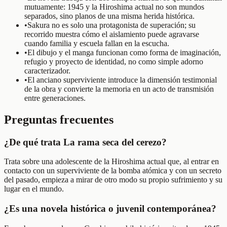
mutuamente: 1945 y la Hiroshima actual no son mundos
separados, sino planos de una misma herida histórica.
•
Sakura no es solo una protagonista de superación; su
recorrido muestra cómo el aislamiento puede agravarse
cuando familia y escuela fallan en la escucha.
•
El dibujo y el manga funcionan como forma de imaginación,
refugio y proyecto de identidad, no como simple adorno
caracterizador.
•
El anciano superviviente introduce la dimensión testimonial
de la obra y convierte la memoria en un acto de transmisión
entre generaciones.
Preguntas frecuentes
¿De qué trata La rama seca del cerezo?
Trata sobre una adolescente de la Hiroshima actual que, al entrar en
contacto con un superviviente de la bomba atómica y con un secreto
del pasado, empieza a mirar de otro modo su propio sufrimiento y su
lugar en el mundo.
¿Es una novela histórica o juvenil contemporánea?