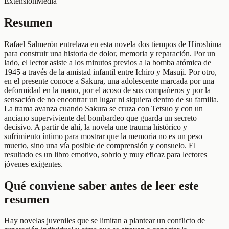
Extensión
Media
Resumen
Rafael Salmerón entrelaza en esta novela dos tiempos de Hiroshima
para construir una historia de dolor, memoria y reparación. Por un
lado, el lector asiste a los minutos previos a la bomba atómica de
1945 a través de la amistad infantil entre Ichiro y Masuji. Por otro,
en el presente conoce a Sakura, una adolescente marcada por una
deformidad en la mano, por el acoso de sus compañeros y por la
sensación de no encontrar un lugar ni siquiera dentro de su familia.
La trama avanza cuando Sakura se cruza con Tetsuo y con un
anciano superviviente del bombardeo que guarda un secreto
decisivo. A partir de ahí, la novela une trauma histórico y
sufrimiento íntimo para mostrar que la memoria no es un peso
muerto, sino una vía posible de comprensión y consuelo. El
resultado es un libro emotivo, sobrio y muy eficaz para lectores
jóvenes exigentes.
Qué conviene saber antes de leer este
resumen
Hay novelas juveniles que se limitan a plantear un conflicto de