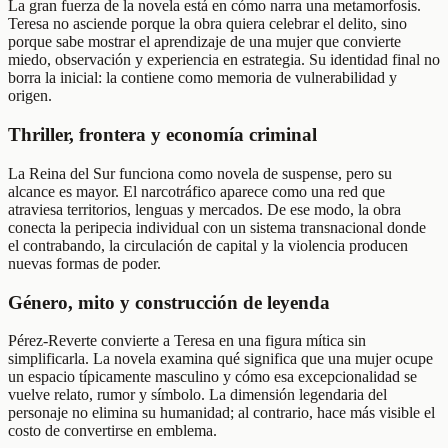
La gran fuerza de la novela está en cómo narra una metamorfosis.
Teresa no asciende porque la obra quiera celebrar el delito, sino
porque sabe mostrar el aprendizaje de una mujer que convierte
miedo, observación y experiencia en estrategia. Su identidad final no
borra la inicial: la contiene como memoria de vulnerabilidad y
origen.
Thriller, frontera y economía criminal
La Reina del Sur funciona como novela de suspense, pero su
alcance es mayor. El narcotráfico aparece como una red que
atraviesa territorios, lenguas y mercados. De ese modo, la obra
conecta la peripecia individual con un sistema transnacional donde
el contrabando, la circulación de capital y la violencia producen
nuevas formas de poder.
Género, mito y construcción de leyenda
Pérez-Reverte convierte a Teresa en una figura mítica sin
simplificarla. La novela examina qué significa que una mujer ocupe
un espacio típicamente masculino y cómo esa excepcionalidad se
vuelve relato, rumor y símbolo. La dimensión legendaria del
personaje no elimina su humanidad; al contrario, hace más visible el
costo de convertirse en emblema.