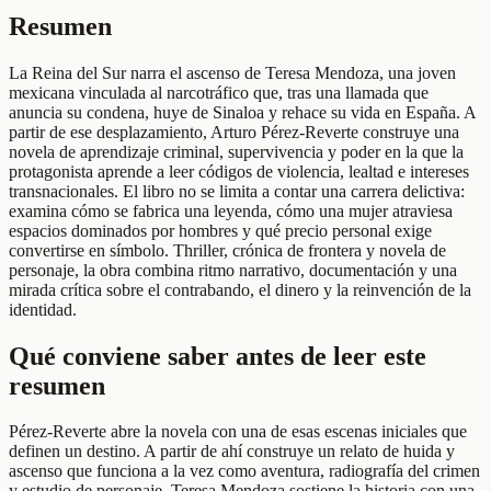
Resumen
La Reina del Sur narra el ascenso de Teresa Mendoza, una joven
mexicana vinculada al narcotráfico que, tras una llamada que
anuncia su condena, huye de Sinaloa y rehace su vida en España. A
partir de ese desplazamiento, Arturo Pérez-Reverte construye una
novela de aprendizaje criminal, supervivencia y poder en la que la
protagonista aprende a leer códigos de violencia, lealtad e intereses
transnacionales. El libro no se limita a contar una carrera delictiva:
examina cómo se fabrica una leyenda, cómo una mujer atraviesa
espacios dominados por hombres y qué precio personal exige
convertirse en símbolo. Thriller, crónica de frontera y novela de
personaje, la obra combina ritmo narrativo, documentación y una
mirada crítica sobre el contrabando, el dinero y la reinvención de la
identidad.
Qué conviene saber antes de leer este
resumen
Pérez-Reverte abre la novela con una de esas escenas iniciales que
definen un destino. A partir de ahí construye un relato de huida y
ascenso que funciona a la vez como aventura, radiografía del crimen
y estudio de personaje. Teresa Mendoza sostiene la historia con una