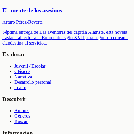
El puente de los asesinos
Arturo Pérez-Reverte
Séptima entrega de Las aventuras del capitán Alatriste, esta novela
traslada al lector a la Europa del siglo XVII para seguir una misión
clandestina al servicio
...
Explorar
Juvenil / Escolar
Clásicos
Narrativa
Desarrollo personal
Teatro
Descubrir
Autores
Géneros
Buscar
Información