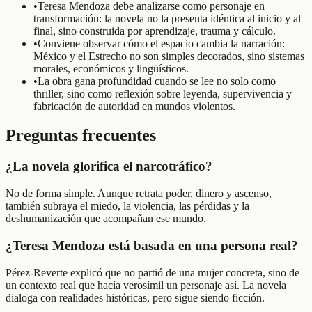
•
Teresa Mendoza debe analizarse como personaje en
transformación: la novela no la presenta idéntica al inicio y al
final, sino construida por aprendizaje, trauma y cálculo.
•
Conviene observar cómo el espacio cambia la narración:
México y el Estrecho no son simples decorados, sino sistemas
morales, económicos y lingüísticos.
•
La obra gana profundidad cuando se lee no solo como
thriller, sino como reflexión sobre leyenda, supervivencia y
fabricación de autoridad en mundos violentos.
Preguntas frecuentes
¿La novela glorifica el narcotráfico?
No de forma simple. Aunque retrata poder, dinero y ascenso,
también subraya el miedo, la violencia, las pérdidas y la
deshumanización que acompañan ese mundo.
¿Teresa Mendoza está basada en una persona real?
Pérez-Reverte explicó que no partió de una mujer concreta, sino de
un contexto real que hacía verosímil un personaje así. La novela
dialoga con realidades históricas, pero sigue siendo ficción.