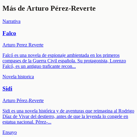
Más de
Arturo Pérez-Reverte
Narrativa
Falco
Arturo Perez Reverte
Falcó es una novela de espionaje ambientada en los primeros
compases de la Guerra Civil española. Su protagonista, Lorenzo
Falcó, es un antiguo traficante recon
...
Novela historica
Sidi
Arturo Pérez-Reverte
Sidi es una novela histórica y de aventuras que reimagina al Rodrigo
Díaz de Vivar del destierro, antes de que la leyenda lo congele en
estatua nacional. Pérez-
...
Ensayo