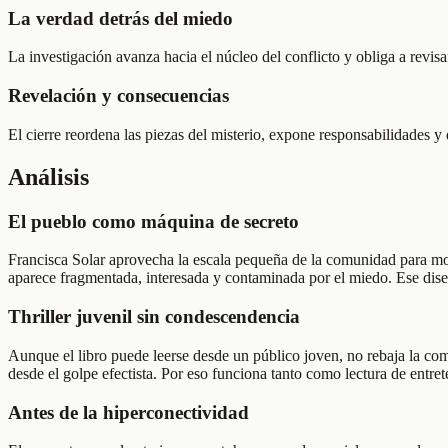
La verdad detrás del miedo
La investigación avanza hacia el núcleo del conflicto y obliga a revis
Revelación y consecuencias
El cierre reordena las piezas del misterio, expone responsabilidades y
Análisis
El pueblo como máquina de secreto
Francisca Solar aprovecha la escala pequeña de la comunidad para mos
aparece fragmentada, interesada y contaminada por el miedo. Ese diseñ
Thriller juvenil sin condescendencia
Aunque el libro puede leerse desde un público joven, no rebaja la com
desde el golpe efectista. Por eso funciona tanto como lectura de entre
Antes de la hiperconectividad