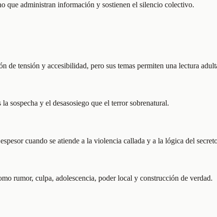
no que administran información y sostienen el silencio colectivo.
n de tensión y accesibilidad, pero sus temas permiten una lectura adult
la sospecha y el desasosiego que el terror sobrenatural.
 espesor cuando se atiende a la violencia callada y a la lógica del secret
como rumor, culpa, adolescencia, poder local y construcción de verdad.