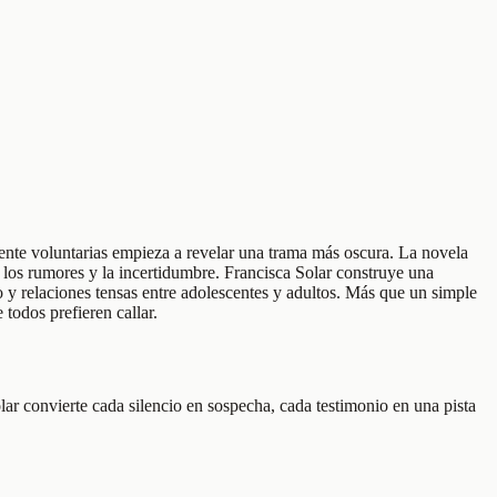
ente voluntarias empieza a revelar una trama más oscura. La novela
, los rumores y la incertidumbre. Francisca Solar construye una
lo y relaciones tensas entre adolescentes y adultos. Más que un simple
todos prefieren callar.
lar convierte cada silencio en sospecha, cada testimonio en una pista