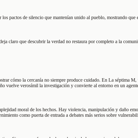
ar los pactos de silencio que mantenían unido al pueblo, mostrando que e
 deja claro que descubrir la verdad no restaura por completo a la comun
trar cómo la cercanía no siempre produce cuidado. En La séptima M, tod
o vuelve verosímil la investigación y convierte al entorno en un agente
plejidad moral de los hechos. Hay violencia, manipulación y daño emocio
tenimiento como puerta de entrada a debates más serios sobre vulnerabil