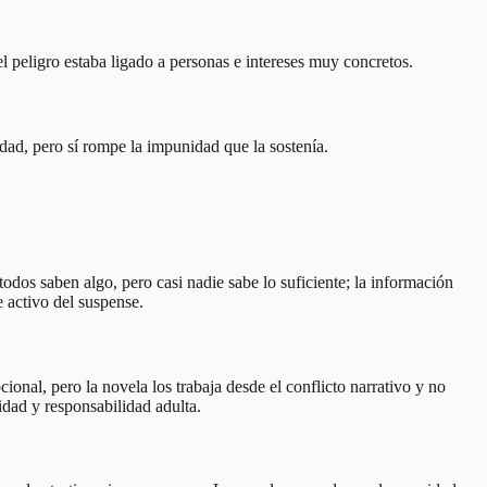
l peligro estaba ligado a personas e intereses muy concretos.
idad, pero sí rompe la impunidad que la sostenía.
os saben algo, pero casi nadie sabe lo suficiente; la información
 activo del suspense.
nal, pero la novela los trabaja desde el conflicto narrativo y no
idad y responsabilidad adulta.