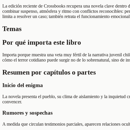
La edición reciente de Crossbooks recupera una novela clave dentro de 
combinar suspenso, atmósfera y ritmo con conflictos reconocibles: pe
limita a resolver un caso; también retrata el funcionamiento emociona
Temas
Por qué importa este libro
Importa porque muestra una veta muy fértil de la narrativa juvenil chi
cómo el terror cotidiano puede surgir no de lo sobrenatural, sino de in
Resumen por capítulos o partes
Inicio del enigma
La novela presenta el pueblo, su clima de aislamiento y la inquietud c
convencer.
Rumores y sospechas
A medida que circulan testimonios parciales, aparecen relaciones ocult