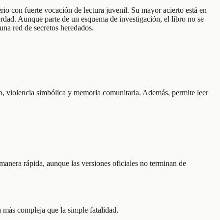
rio con fuerte vocación de lectura juvenil. Su mayor acierto está en
rdad. Aunque parte de un esquema de investigación, el libro no se
 una red de secretos heredados.
nso, violencia simbólica y memoria comunitaria. Además, permite leer
 manera rápida, aunque las versiones oficiales no terminan de
a más compleja que la simple fatalidad.