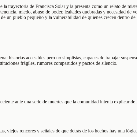
la trayectoria de Francisca Solar y la presenta como un relato de miste
rtenencia, miedo, abuso de poder, lealtades quebradas y necesidad de ve
l de un pueblo pequeño y la vulnerabilidad de quienes crecen dentro de
lena: historias accesibles pero no simplistas, capaces de trabajar suspe
stituciones frágiles, rumores compartidos y pactos de silencio.
reciente ante una serie de muertes que la comunidad intenta explicar de
as, viejos rencores y señales de que detrás de los hechos hay una lógic