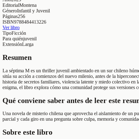
Editorial
Montena
Género
Infantil y Juvenil
Páginas
256
ISBN
9788484413226
Ver libro
Tipo
Ficción
Para quién
juvenil
Extensión
Larga
Resumen
La séptima M es un thriller juvenil ambientado en un sur chileno hú
sitúa su acción a comienzos del nuevo milenio, antes de la hiperconect
historia de secretos familiares, violencia latente y miedo colectivo en
enigma, el libro explora cómo una comunidad protege sus versiones con
Qué conviene saber antes de leer este res
Una novela de misterio chilena que aprovecha el aislamiento de un pueb
parcial y cada giro en una pregunta sobre culpa, memoria y comunida
Sobre este libro