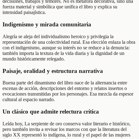
decisiones, trabajos y temores. No es metáfora decorativa, sino una
fuerza material y simbólica que unifica el libro y explica su
intensidad paisajística.
Indigenismo y mirada comunitaria
Alegría se aleja del individualismo heroico y privilegia la
representación de una colectividad rural. Esa elección enlaza la obra
con el indigenismo, aunque su interés no se reduce a la denuncia:
también importa la textura de la vida diaria y la dignidad de un
mundo históricamente relegado.
Paisaje, oralidad y estructura narrativa
Buena parte del dinamismo del libro nace de la alternancia entre
escenas de acción, descripciones del entorno y relatos insertos o
evocaciones transmitidas por los personajes. Esa mezcla da espesor
cultural al espacio narrado.
Un clásico que admite relectura crítica
Leída hoy, La serpiente de oro conserva valor literario e histórico,
pero también invita a revisar los marcos con que la literatura del
siglo XX representó lo indígena, lo rural y el papel de las mujeres