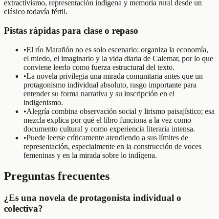
extractivismo, representación indígena y memoria rural desde un
clásico todavía fértil.
Pistas rápidas para clase o repaso
•
El río Marañón no es solo escenario: organiza la economía,
el miedo, el imaginario y la vida diaria de Calemar, por lo que
conviene leerlo como fuerza estructural del texto.
•
La novela privilegia una mirada comunitaria antes que un
protagonismo individual absoluto, rasgo importante para
entender su forma narrativa y su inscripción en el
indigenismo.
•
Alegría combina observación social y lirismo paisajístico; esa
mezcla explica por qué el libro funciona a la vez como
documento cultural y como experiencia literaria intensa.
•
Puede leerse críticamente atendiendo a sus límites de
representación, especialmente en la construcción de voces
femeninas y en la mirada sobre lo indígena.
Preguntas frecuentes
¿Es una novela de protagonista individual o
colectiva?