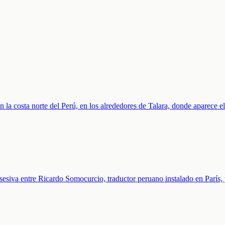
la costa norte del Perú, en los alrededores de Talara, donde aparece e
bsesiva entre Ricardo Somocurcio, traductor peruano instalado en París,