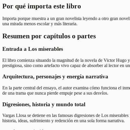
Por qué importa este libro
Importa porque muestra a un gran novelista leyendo a otro gran novelis
una mirada menos escolar y más literaria.
Resumen por capítulos o partes
Entrada a Los miserables
El libro comienza situando la magnitud de la novela de Victor Hugo y
prestigiosa, sino como artefacto vivo capaz de absorber al lector en u
Arquitectura, personajes y energía narrativa
En la parte central del ensayo, el autor examina cómo funciona el inm
de una trama que nunca pierde empuje pese a sus desvíos.
Digresiones, historia y mundo total
Vargas Llosa se detiene en las famosas digresiones de Los miserables p
historia, ideas, sufrimiento y redención en una sola forma narrativa.