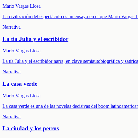
Mario Vargas Llosa
La civilización del espectáculo es un ensayo en el que Mario Vargas 
Narrativa
La tía Julia y el escribidor
Mario Vargas Llosa
La tía Julia y el escribidor narra, en clave semiautobiográfica y satíric
Narrativa
La casa verde
Mario Vargas Llosa
La casa verde es una de las novelas decisivas del boom latinoamerican
Narrativa
La ciudad y los perros