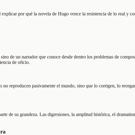
Al explicar por qué la novela de Hugo vence la resistencia de lo real y 
o, sino de un narrador que conoce desde dentro los problemas de composi
encia de oficio.
 no reproducen pasivamente el mundo, sino que lo corrigen, lo reorganiz
arte de su grandeza. Las digresiones, la amplitud histórica, el dramati
ura