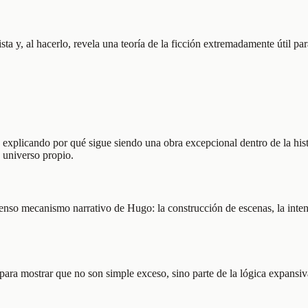
ta y, al hacerlo, revela una teoría de la ficción extremadamente útil p
 explicando por qué sigue siendo una obra excepcional dentro de la hist
n universo propio.
enso mecanismo narrativo de Hugo: la construcción de escenas, la inten
ara mostrar que no son simple exceso, sino parte de la lógica expansiva 