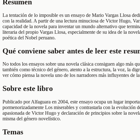
Resumen
La tentación de lo imposible es un ensayo de Mario Vargas Llosa dedi
con la realidad. A partir de una lectura minuciosa de Victor Hugo, Varg
capacidad de la novela para inventar un mundo alternativo que termin
literaria del propio Vargas Llosa, especialmente de su idea de la novel
poética del Nobel peruano.
Qué conviene saber antes de leer este res
No todos los ensayos sobre una novela clásica consiguen algo más que
también como técnico del género, atento a la estructura, la voz, la dig
ver cómo piensa la novela uno de los narradores más influyentes de la
Sobre este libro
Publicado por Alfaguara en 2004, este ensayo ocupa un lugar importante
pormenorizadamente Los miserables y contrastarla con la evolución de l
apasionada de Victor Hugo y declaración de principios sobre la novela,
misma del género novelístico.
Temas