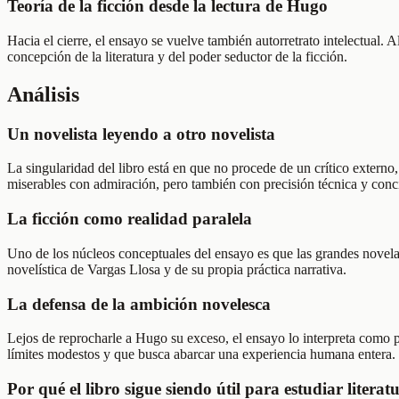
Teoría de la ficción desde la lectura de Hugo
Hacia el cierre, el ensayo se vuelve también autorretrato intelectual. 
concepción de la literatura y del poder seductor de la ficción.
Análisis
Un novelista leyendo a otro novelista
La singularidad del libro está en que no procede de un crítico extern
miserables con admiración, pero también con precisión técnica y conci
La ficción como realidad paralela
Uno de los núcleos conceptuales del ensayo es que las grandes novelas
novelística de Vargas Llosa y de su propia práctica narrativa.
La defensa de la ambición novelesca
Lejos de reprocharle a Hugo su exceso, el ensayo lo interpreta como p
límites modestos y que busca abarcar una experiencia humana entera.
Por qué el libro sigue siendo útil para estudiar literat