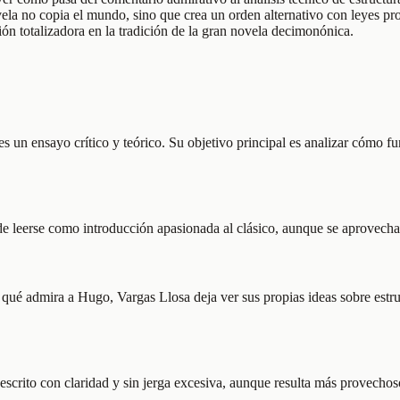
ovela no copia el mundo, sino que crea un orden alternativo con leyes pr
ón totalizadora en la tradición de la gran novela decimonónica.
un ensayo crítico y teórico. Su objetivo principal es analizar cómo fun
 leerse como introducción apasionada al clásico, aunque se aprovecha m
 qué admira a Hugo, Vargas Llosa deja ver sus propias ideas sobre estruc
 escrito con claridad y sin jerga excesiva, aunque resulta más provechos