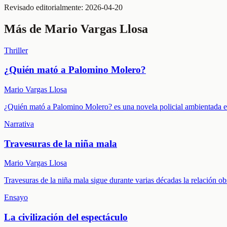
Revisado editorialmente:
2026-04-20
Más de
Mario Vargas Llosa
Thriller
¿Quién mató a Palomino Molero?
Mario Vargas Llosa
¿Quién mató a Palomino Molero? es una novela policial ambientada en 
Narrativa
Travesuras de la niña mala
Mario Vargas Llosa
Travesuras de la niña mala sigue durante varias décadas la relación o
Ensayo
La civilización del espectáculo