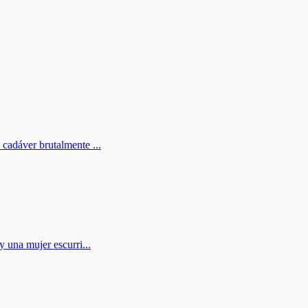
l cadáver brutalmente
...
 y una mujer escurri
...