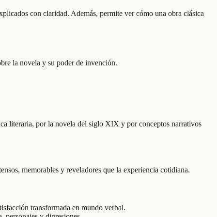
s explicados con claridad. Además, permite ver cómo una obra clásica
obre la novela y su poder de invención.
ica literaria, por la novela del siglo XIX y por conceptos narrativos
tensos, memorables y reveladores que la experiencia cotidiana.
satisfacción transformada en mundo verbal.
, personajes y digresiones.