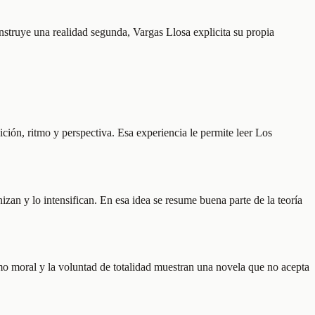
construye una realidad segunda, Vargas Llosa explicita su propia
ción, ritmo y perspectiva. Esa experiencia le permite leer Los
an y lo intensifican. En esa idea se resume buena parte de la teoría
smo moral y la voluntad de totalidad muestran una novela que no acepta