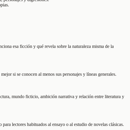
opias.
ciona esa ficción y qué revela sobre la naturaleza misma de la
ejor si se conocen al menos sus personajes y líneas generales.
tura, mundo ficticio, ambición narrativa y relación entre literatura y
o para lectores habituados al ensayo o al estudio de novelas clásicas.