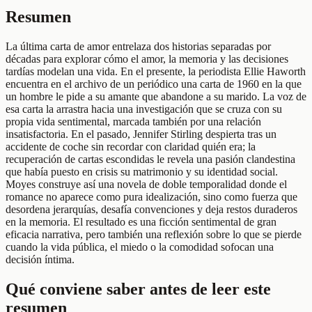
Resumen
La última carta de amor entrelaza dos historias separadas por
décadas para explorar cómo el amor, la memoria y las decisiones
tardías modelan una vida. En el presente, la periodista Ellie Haworth
encuentra en el archivo de un periódico una carta de 1960 en la que
un hombre le pide a su amante que abandone a su marido. La voz de
esa carta la arrastra hacia una investigación que se cruza con su
propia vida sentimental, marcada también por una relación
insatisfactoria. En el pasado, Jennifer Stirling despierta tras un
accidente de coche sin recordar con claridad quién era; la
recuperación de cartas escondidas le revela una pasión clandestina
que había puesto en crisis su matrimonio y su identidad social.
Moyes construye así una novela de doble temporalidad donde el
romance no aparece como pura idealización, sino como fuerza que
desordena jerarquías, desafía convenciones y deja restos duraderos
en la memoria. El resultado es una ficción sentimental de gran
eficacia narrativa, pero también una reflexión sobre lo que se pierde
cuando la vida pública, el miedo o la comodidad sofocan una
decisión íntima.
Qué conviene saber antes de leer este
resumen