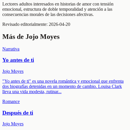
Lectores adultos interesados en historias de amor con tensión
emocional, estructura de doble temporalidad y atención a las
consecuencias morales de las decisiones afectivas.
Revisado editorialmente:
2026-04-20
Más de
Jojo Moyes
Narrativa
Yo antes de ti
Jojo Moyes
"Yo antes de ti" es una novela romántica y emocional que enfrenta
dos biografías detenidas en un momento de cambio. Louisa Clark
lleva una vida modesta, rutinar
...
Romance
Después de ti
Jojo Moyes