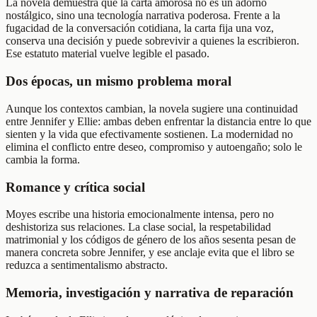
La novela demuestra que la carta amorosa no es un adorno
nostálgico, sino una tecnología narrativa poderosa. Frente a la
fugacidad de la conversación cotidiana, la carta fija una voz,
conserva una decisión y puede sobrevivir a quienes la escribieron.
Ese estatuto material vuelve legible el pasado.
Dos épocas, un mismo problema moral
Aunque los contextos cambian, la novela sugiere una continuidad
entre Jennifer y Ellie: ambas deben enfrentar la distancia entre lo que
sienten y la vida que efectivamente sostienen. La modernidad no
elimina el conflicto entre deseo, compromiso y autoengaño; solo le
cambia la forma.
Romance y crítica social
Moyes escribe una historia emocionalmente intensa, pero no
deshistoriza sus relaciones. La clase social, la respetabilidad
matrimonial y los códigos de género de los años sesenta pesan de
manera concreta sobre Jennifer, y ese anclaje evita que el libro se
reduzca a sentimentalismo abstracto.
Memoria, investigación y narrativa de reparación