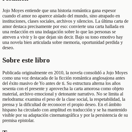
Jojo Moyes entiende que una historia romántica gana espesor
cuando el amor no aparece aislado del mundo, sino atrapado en
instituciones, clases sociales, archivos y silencios. La última carta de
amor destaca precisamente por eso: convierte una carta hallada en
una redacción en una indagación sobre lo que las personas se
atreven a vivir y lo que dejan sin decir. Bajo su tono emotivo hay
una novela bien articulada sobre memoria, oportunidad perdida y
deseo.
Sobre este libro
Publicada originalmente en 2010, la novela consolidó a Jojo Moyes
como una voz destacada de la ficción romántica anglosajona antes
del éxito masivo de Yo antes de ti. Su estructura alterna los años
sesenta con el presente y aprovecha la carta amorosa como objeto
material, archivo emocional y detonante narrativo. No se limita al
melodrama: examina el peso de la clase social, la respetabilidad, la
prensa y la dificultad de reconocer el propio deseo. En el ámbito
hispano ha circulado con amplitud en traducción y se ha mantenido
visible por su adaptación cinematográfica y por la persistencia de su
premisa epistolar.