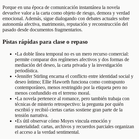
Porque en una época de comunicación instantánea la novela
devuelve valor a la carta como objeto de riesgo, demora y verdad
emocional. Además, sigue dialogando con debates actuales sobre
autonomía afectiva, matrimonio, reputación y reconstrucción del
pasado desde documentos fragmentarios.
Pistas rápidas para clase o repaso
•
La doble línea temporal no es un mero recurso comercial:
permite comparar dos regímenes afectivos y dos formas de
mediación del deseo, la carta privada y la investigación
periodística.
•
Jennifer Stirling encarna el conflicto entre identidad social y
deseo íntimo; Ellie Haworth funciona como contrapunto
contemporáneo, menos restringido por la etiqueta pero no
menos confundido en el terreno moral.
•
La novela pertenece al romance, pero también trabaja con
técnicas de misterio retrospectivo: la pregunta por quién
escribió y recibió ciertas cartas sostiene gran parte de la
tensión narrativa.
•
Es útil observar cómo Moyes vincula emoción y
materialidad: cartas, archivos y recuerdos parciales organizan
el acceso a la verdad sentimental.