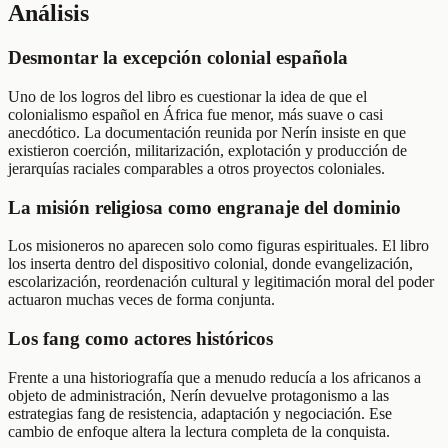
Análisis
Desmontar la excepción colonial española
Uno de los logros del libro es cuestionar la idea de que el
colonialismo español en África fue menor, más suave o casi
anecdótico. La documentación reunida por Nerín insiste en que
existieron coerción, militarización, explotación y producción de
jerarquías raciales comparables a otros proyectos coloniales.
La misión religiosa como engranaje del dominio
Los misioneros no aparecen solo como figuras espirituales. El libro
los inserta dentro del dispositivo colonial, donde evangelización,
escolarización, reordenación cultural y legitimación moral del poder
actuaron muchas veces de forma conjunta.
Los fang como actores históricos
Frente a una historiografía que a menudo reducía a los africanos a
objeto de administración, Nerín devuelve protagonismo a las
estrategias fang de resistencia, adaptación y negociación. Ese
cambio de enfoque altera la lectura completa de la conquista.