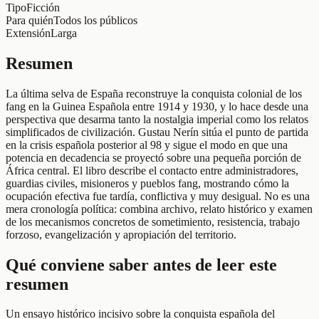
Tipo
Ficción
Para quién
Todos los públicos
Extensión
Larga
Resumen
La última selva de España reconstruye la conquista colonial de los
fang en la Guinea Española entre 1914 y 1930, y lo hace desde una
perspectiva que desarma tanto la nostalgia imperial como los relatos
simplificados de civilización. Gustau Nerín sitúa el punto de partida
en la crisis española posterior al 98 y sigue el modo en que una
potencia en decadencia se proyectó sobre una pequeña porción de
África central. El libro describe el contacto entre administradores,
guardias civiles, misioneros y pueblos fang, mostrando cómo la
ocupación efectiva fue tardía, conflictiva y muy desigual. No es una
mera cronología política: combina archivo, relato histórico y examen
de los mecanismos concretos de sometimiento, resistencia, trabajo
forzoso, evangelización y apropiación del territorio.
Qué conviene saber antes de leer este
resumen
Un ensayo histórico incisivo sobre la conquista española del