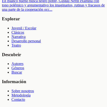
En Blanco bueno busca negro pobre, Gustau Nerín examina con
tono polémico y argumentativo los imaginarios, rutinas y fracasos de
una parte de la cooperación occ
...
Explorar
Juvenil / Escolar
Clásicos
Narrativa
Desarrollo personal
Teatro
Descubrir
Autores
Géneros
Buscar
Información
Sobre nosotros
Metodología
Contacto