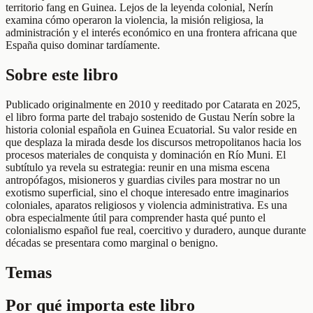
territorio fang en Guinea. Lejos de la leyenda colonial, Nerín
examina cómo operaron la violencia, la misión religiosa, la
administración y el interés económico en una frontera africana que
España quiso dominar tardíamente.
Sobre este libro
Publicado originalmente en 2010 y reeditado por Catarata en 2025,
el libro forma parte del trabajo sostenido de Gustau Nerín sobre la
historia colonial española en Guinea Ecuatorial. Su valor reside en
que desplaza la mirada desde los discursos metropolitanos hacia los
procesos materiales de conquista y dominación en Río Muni. El
subtítulo ya revela su estrategia: reunir en una misma escena
antropófagos, misioneros y guardias civiles para mostrar no un
exotismo superficial, sino el choque interesado entre imaginarios
coloniales, aparatos religiosos y violencia administrativa. Es una
obra especialmente útil para comprender hasta qué punto el
colonialismo español fue real, coercitivo y duradero, aunque durante
décadas se presentara como marginal o benigno.
Temas
Por qué importa este libro