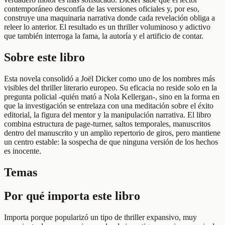
contemporáneo desconfía de las versiones oficiales y, por eso,
construye una maquinaria narrativa donde cada revelación obliga a
releer lo anterior. El resultado es un thriller voluminoso y adictivo
que también interroga la fama, la autoría y el artificio de contar.
Sobre este libro
Esta novela consolidó a Joël Dicker como uno de los nombres más
visibles del thriller literario europeo. Su eficacia no reside solo en la
pregunta policial -quién mató a Nola Kellergan-, sino en la forma en
que la investigación se entrelaza con una meditación sobre el éxito
editorial, la figura del mentor y la manipulación narrativa. El libro
combina estructura de page-turner, saltos temporales, manuscritos
dentro del manuscrito y un amplio repertorio de giros, pero mantiene
un centro estable: la sospecha de que ninguna versión de los hechos
es inocente.
Temas
Por qué importa este libro
Importa porque popularizó un tipo de thriller expansivo, muy