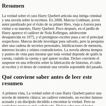
Resumen
La verdad sobre el caso Harry Quebert articula una intriga criminal
y una novela sobre la escritura. En 2008, Marcus Goldman, joven
autor paralizado por el éxito de su primer libro, viaja a Aurora para
visitar a su maestro, Harry Quebert. Poco después, en el jardín de
Harry aparece el cadáver de Nola Kellergan, adolescente
desaparecida en 1975, y el prestigioso escritor pasa a ser el principal
sospechoso. Marcus decide investigar para salvarlo, pero la pesquisa
abre una cadena de secretos personales, falsificaciones de memoria,
intereses locales y relatos contradictorios. La novela alterna tiempos
y puntos de vista para mostrar que toda verdad depende de quién la
cuenta, cuándo la cuenta y qué quiere ocultar. Dicker convierte el
suspense en una reflexión sobre la fabricación de historias, el culto
al escritor y el deseo de construir una versión soportable del pasado.
Qué conviene saber antes de leer este
resumen
A primera vista, La verdad sobre el caso Harry Quebert parece una
novela de misterio clásica: un cadáver enterrado, un escritor famoso
acusado y un discípulo decidido a encontrar la verdad. Pero su
verdadero motor es más sofisticado. Dicker sabe que el lector