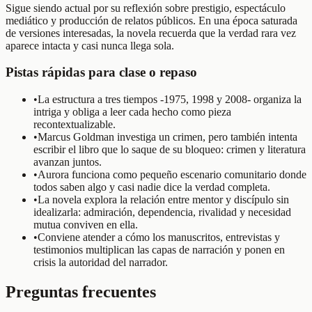
Sigue siendo actual por su reflexión sobre prestigio, espectáculo
mediático y producción de relatos públicos. En una época saturada
de versiones interesadas, la novela recuerda que la verdad rara vez
aparece intacta y casi nunca llega sola.
Pistas rápidas para clase o repaso
•
La estructura a tres tiempos -1975, 1998 y 2008- organiza la
intriga y obliga a leer cada hecho como pieza
recontextualizable.
•
Marcus Goldman investiga un crimen, pero también intenta
escribir el libro que lo saque de su bloqueo: crimen y literatura
avanzan juntos.
•
Aurora funciona como pequeño escenario comunitario donde
todos saben algo y casi nadie dice la verdad completa.
•
La novela explora la relación entre mentor y discípulo sin
idealizarla: admiración, dependencia, rivalidad y necesidad
mutua conviven en ella.
•
Conviene atender a cómo los manuscritos, entrevistas y
testimonios multiplican las capas de narración y ponen en
crisis la autoridad del narrador.
Preguntas frecuentes