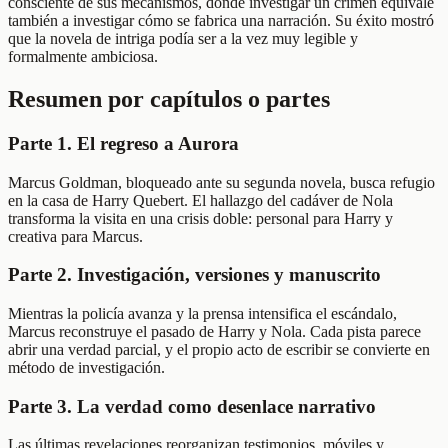
consciente de sus mecanismos, donde investigar un crimen equivale
también a investigar cómo se fabrica una narración. Su éxito mostró
que la novela de intriga podía ser a la vez muy legible y
formalmente ambiciosa.
Resumen por capítulos o partes
Parte 1. El regreso a Aurora
Marcus Goldman, bloqueado ante su segunda novela, busca refugio
en la casa de Harry Quebert. El hallazgo del cadáver de Nola
transforma la visita en una crisis doble: personal para Harry y
creativa para Marcus.
Parte 2. Investigación, versiones y manuscrito
Mientras la policía avanza y la prensa intensifica el escándalo,
Marcus reconstruye el pasado de Harry y Nola. Cada pista parece
abrir una verdad parcial, y el propio acto de escribir se convierte en
método de investigación.
Parte 3. La verdad como desenlace narrativo
Las últimas revelaciones reorganizan testimonios, móviles y