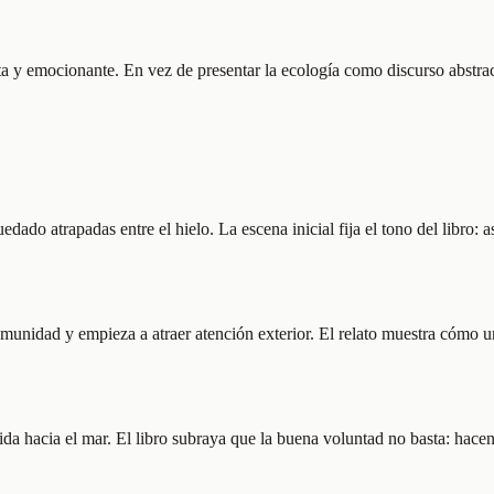
 y emocionante. En vez de presentar la ecología como discurso abstract
ado atrapadas entre el hielo. La escena inicial fija el tono del libro:
comunidad y empieza a atraer atención exterior. El relato muestra cómo 
lida hacia el mar. El libro subraya que la buena voluntad no basta: hace