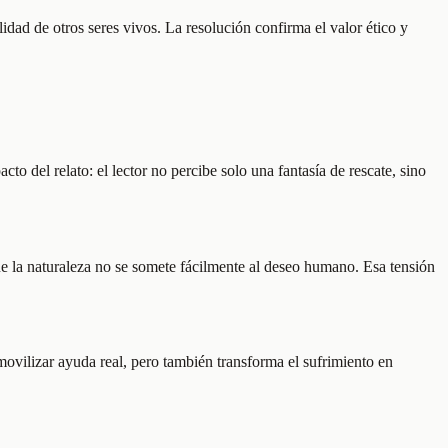
idad de otros seres vivos. La resolución confirma el valor ético y
o del relato: el lector no percibe solo una fantasía de rescate, sino
e la naturaleza no se somete fácilmente al deseo humano. Esa tensión
movilizar ayuda real, pero también transforma el sufrimiento en