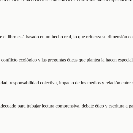
 el libro está basado en un hecho real, lo que refuerza su dimensión eco
 conflicto ecológico y las preguntas éticas que plantea la hacen especialm
ridad, responsabilidad colectiva, impacto de los medios y relación entre
adecuado para trabajar lectura comprensiva, debate ético y escritura a pa