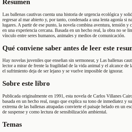
Resumen
Las ballenas cautivas cuenta una historia de urgencia ecológica y soli
regresar al mar abierto y, por tanto, condenada a una lenta agonía s
lugares. A partir de ese punto, la novela combina aventura, tensión y 
en una experiencia cercana. Basada en un hecho real, la obra no se lim
vínculo entre seres humanos, animales y medios de comunicación.
Qué conviene saber antes de leer este res
Hay novelas juveniles que enseñan sin sermonear, y Las ballenas cauti
lector a mirar de frente la fragilidad de la vida animal y el alcance 
el sufrimiento deja de ser lejano y se vuelve imposible de ignorar.
Sobre este libro
Publicada originalmente en 1991, esta novela de Carlos Villanes Cairo
basada en un hecho real, rasgo que explica su tono de inmediatez y su e
extrema de las ballenas atrapadas convierte el paisaje helado en un e
de suspense y como lectura de sensibilización ambiental.
Temas