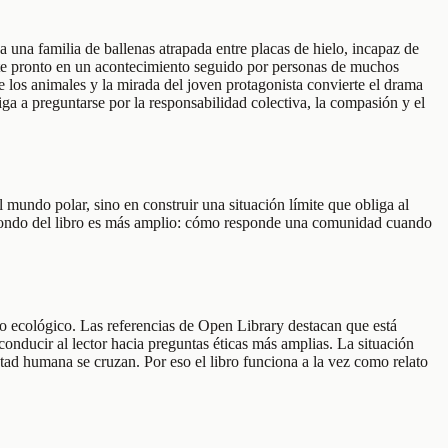
 una familia de ballenas atrapada entre placas de hielo, incapaz de
erte pronto en un acontecimiento seguido por personas de muchos
e los animales y la mirada del joven protagonista convierte el drama
iga a preguntarse por la responsabilidad colectiva, la compasión y el
mundo polar, sino en construir una situación límite que obliga al
o el fondo del libro es más amplio: cómo responde una comunidad cuando
do ecológico. Las referencias de Open Library destacan que está
 conducir al lector hacia preguntas éticas más amplias. La situación
tad humana se cruzan. Por eso el libro funciona a la vez como relato