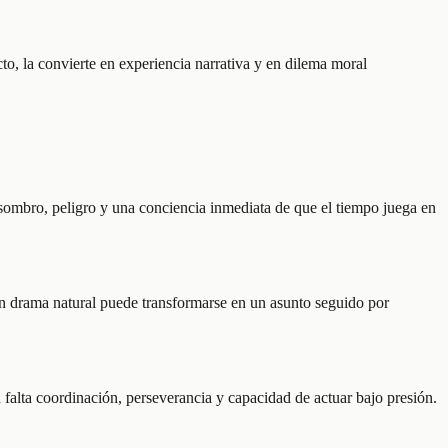
o, la convierte en experiencia narrativa y en dilema moral
 asombro, peligro y una conciencia inmediata de que el tiempo juega en
un drama natural puede transformarse en un asunto seguido por
n falta coordinación, perseverancia y capacidad de actuar bajo presión.