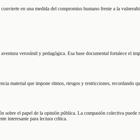
se convierte en una medida del compromiso humano frente a la vulnerabil
aventura verosímil y pedagógica. Esa base documental fortalece el impact
cia material que impone ritmos, riesgos y restricciones, recordando qu
xión sobre el papel de la opinión pública. La compasión colectiva puede 
te interesante para lectura crítica.