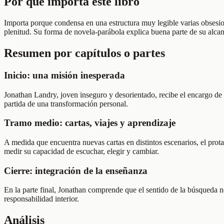
Por qué importa este libro
Importa porque condensa en una estructura muy legible varias obsesione
plenitud. Su forma de novela-parábola explica buena parte de su alcan
Resumen por capítulos o partes
Inicio: una misión inesperada
Jonathan Landry, joven inseguro y desorientado, recibe el encargo de l
partida de una transformación personal.
Tramo medio: cartas, viajes y aprendizaje
A medida que encuentra nuevas cartas en distintos escenarios, el prota
medir su capacidad de escuchar, elegir y cambiar.
Cierre: integración de la enseñanza
En la parte final, Jonathan comprende que el sentido de la búsqueda n
responsabilidad interior.
Análisis