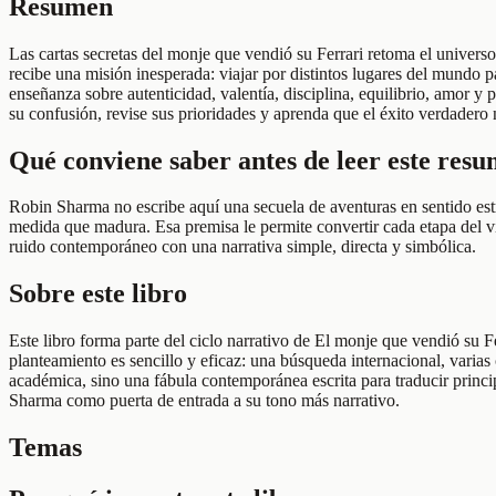
Resumen
Las cartas secretas del monje que vendió su Ferrari retoma el univers
recibe una misión inesperada: viajar por distintos lugares del mundo p
enseñanza sobre autenticidad, valentía, disciplina, equilibrio, amor y 
su confusión, revise sus prioridades y aprenda que el éxito verdadero 
Qué conviene saber antes de leer este res
Robin Sharma no escribe aquí una secuela de aventuras en sentido estr
medida que madura. Esa premisa le permite convertir cada etapa del via
ruido contemporáneo con una narrativa simple, directa y simbólica.
Sobre este libro
Este libro forma parte del ciclo narrativo de El monje que vendió su F
planteamiento es sencillo y eficaz: una búsqueda internacional, varias 
académica, sino una fábula contemporánea escrita para traducir princip
Sharma como puerta de entrada a su tono más narrativo.
Temas