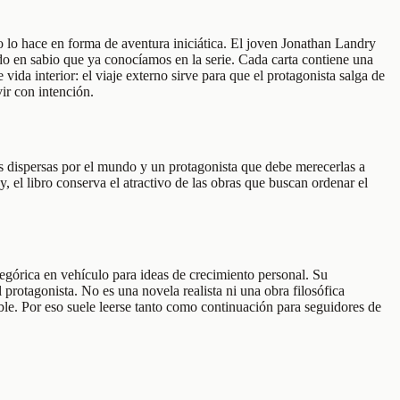
o lo hace en forma de aventura iniciática. El joven Jonathan Landry
ado en sabio que ya conocíamos en la serie. Cada carta contiene una
ida interior: el viaje externo sirve para que el protagonista salga de
ir con intención.
as dispersas por el mundo y un protagonista que debe merecerlas a
 el libro conserva el atractivo de las obras que buscan ordenar el
legórica en vehículo para ideas de crecimiento personal. Su
 protagonista. No es una novela realista ni una obra filosófica
ible. Por eso suele leerse tanto como continuación para seguidores de