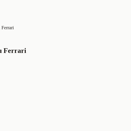
 Ferrari
u Ferrari