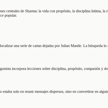
s centrales de Sharma: la vida con propósito, la disciplina íntima, la 
ce popular.
ocalizar una serie de cartas dejadas por Julian Mantle. La búsqueda lo s
gonista incorpora lecciones sobre disciplina, propósito, compasión y do
o estaba solo en reunir mensajes dispersos, sino en convertirse en algui