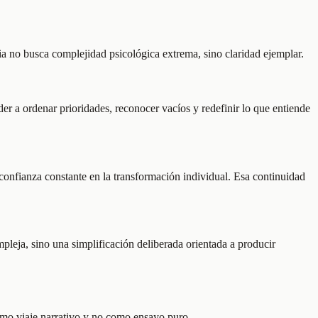
ria no busca complejidad psicológica extrema, sino claridad ejemplar.
der a ordenar prioridades, reconocer vacíos y redefinir lo que entiende
a confianza constante en la transformación individual. Esa continuidad
pleja, sino una simplificación deliberada orientada a producir
como viaje narrativo y no como ensayo puro.