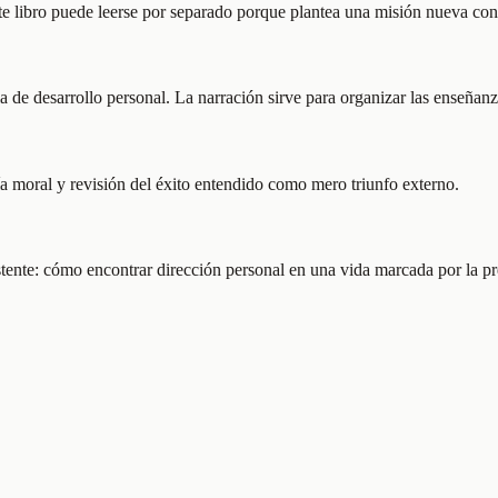
te libro puede leerse por separado porque plantea una misión nueva con 
la de desarrollo personal. La narración sirve para organizar las enseñan
entía moral y revisión del éxito entendido como mero triunfo externo.
nte: cómo encontrar dirección personal en una vida marcada por la pres