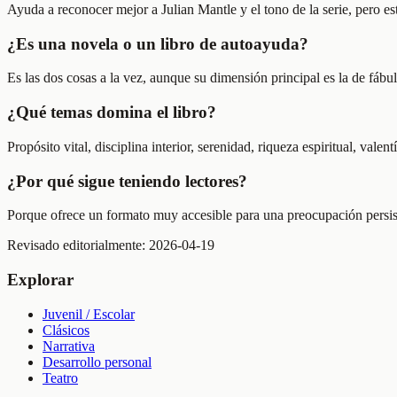
Ayuda a reconocer mejor a Julian Mantle y el tono de la serie, pero es
¿Es una novela o un libro de autoayuda?
Es las dos cosas a la vez, aunque su dimensión principal es la de fábu
¿Qué temas domina el libro?
Propósito vital, disciplina interior, serenidad, riqueza espiritual, val
¿Por qué sigue teniendo lectores?
Porque ofrece un formato muy accesible para una preocupación persiste
Revisado editorialmente:
2026-04-19
Explorar
Juvenil / Escolar
Clásicos
Narrativa
Desarrollo personal
Teatro