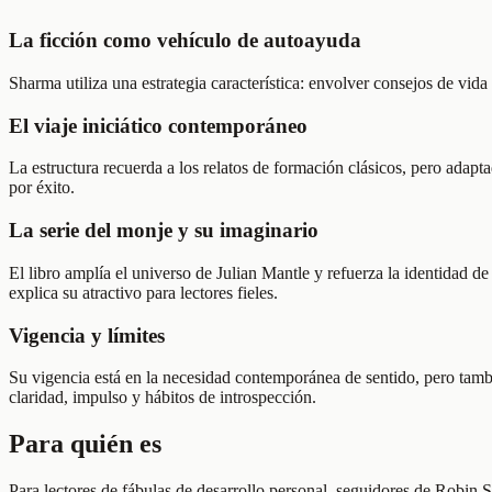
La ficción como vehículo de autoayuda
Sharma utiliza una estrategia característica: envolver consejos de vid
El viaje iniciático contemporáneo
La estructura recuerda a los relatos de formación clásicos, pero adapta
por éxito.
La serie del monje y su imaginario
El libro amplía el universo de Julian Mantle y refuerza la identidad d
explica su atractivo para lectores fieles.
Vigencia y límites
Su vigencia está en la necesidad contemporánea de sentido, pero tambi
claridad, impulso y hábitos de introspección.
Para quién es
Para lectores de fábulas de desarrollo personal, seguidores de Robin