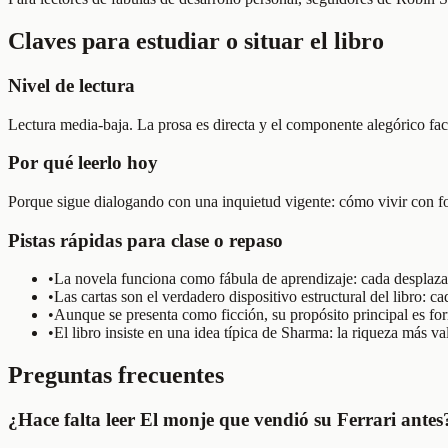
Claves para estudiar o situar el libro
Nivel de lectura
Lectura media-baja. La prosa es directa y el componente alegórico faci
Por qué leerlo hoy
Porque sigue dialogando con una inquietud vigente: cómo vivir con foc
Pistas rápidas para clase o repaso
•
La novela funciona como fábula de aprendizaje: cada desplazam
•
Las cartas son el verdadero dispositivo estructural del libro
•
Aunque se presenta como ficción, su propósito principal es for
•
El libro insiste en una idea típica de Sharma: la riqueza más val
Preguntas frecuentes
¿Hace falta leer El monje que vendió su Ferrari antes