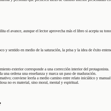
lita el avance, aunque el lector aprovecha más el libro si acepta su ton
o y sentido en medio de la saturación, la prisa y la idea de éxito ente
iento exterior corresponde a una corrección interior del protagonista.
: cada una ordena una enseñanza y marca un paso de maduración.
mativo; conviene leerla a medio camino entre relato iniciático y manual
iosa no es material, sino moral, mental y espiritual.
?