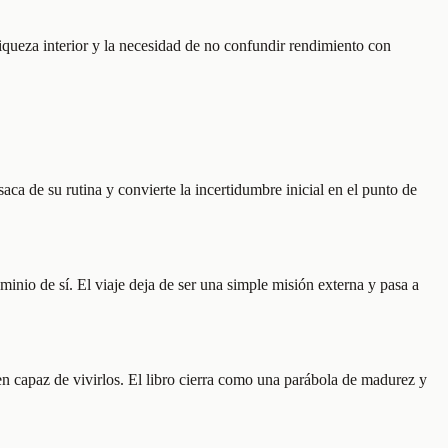
riqueza interior y la necesidad de no confundir rendimiento con
aca de su rutina y convierte la incertidumbre inicial en el punto de
minio de sí. El viaje deja de ser una simple misión externa y pasa a
en capaz de vivirlos. El libro cierra como una parábola de madurez y