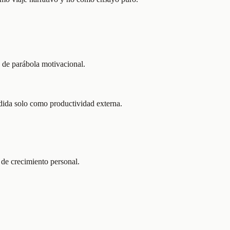
o de parábola motivacional.
ndida solo como productividad externa.
 de crecimiento personal.