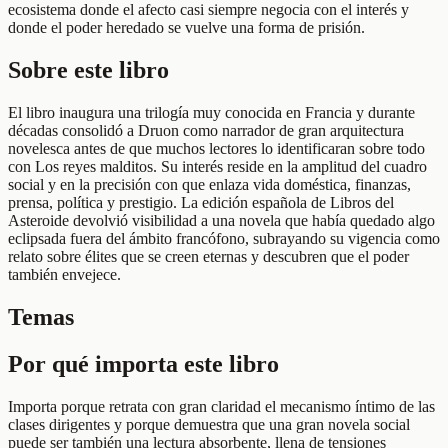
ecosistema donde el afecto casi siempre negocia con el interés y
donde el poder heredado se vuelve una forma de prisión.
Sobre este libro
El libro inaugura una trilogía muy conocida en Francia y durante
décadas consolidó a Druon como narrador de gran arquitectura
novelesca antes de que muchos lectores lo identificaran sobre todo
con Los reyes malditos. Su interés reside en la amplitud del cuadro
social y en la precisión con que enlaza vida doméstica, finanzas,
prensa, política y prestigio. La edición española de Libros del
Asteroide devolvió visibilidad a una novela que había quedado algo
eclipsada fuera del ámbito francófono, subrayando su vigencia como
relato sobre élites que se creen eternas y descubren que el poder
también envejece.
Temas
Por qué importa este libro
Importa porque retrata con gran claridad el mecanismo íntimo de las
clases dirigentes y porque demuestra que una gran novela social
puede ser también una lectura absorbente, llena de tensiones