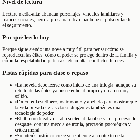
Nivel de lectura
Lectura media-alta: abundan personajes, vínculos familiares y
matices sociales, pero la prosa narrativa mantiene el pulso y facilita
el seguimiento.
Por qué leerlo hoy
Porque sigue siendo una novela muy útil para pensar cómo se
reproducen las élites, cómo el poder se protege dentro de la familia y
cómo la respetabilidad pública suele ocultar conflictos feroces.
Pistas rápidas para clase o repaso
•
La novela debe leerse como inicio de una trilogía, aunque su
retrato de las élites ya posee entidad propia y un arco muy
sólido.
•
Druon enlaza dinero, matrimonio y apellido para mostrar que
la vida privada de las clases dirigentes también es una
tecnología de poder.
•
El libro no idealiza la alta sociedad: la observa en proceso de
desgaste, con una mezcla de ironía, precisión psicológica y
crítica moral.
•
Su interés histórico crece si se atiende al contexto de la