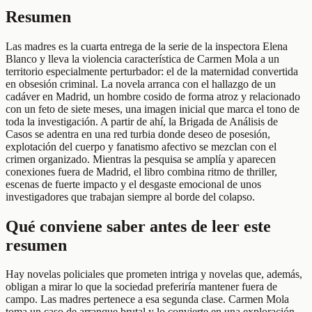
Resumen
Las madres es la cuarta entrega de la serie de la inspectora Elena
Blanco y lleva la violencia característica de Carmen Mola a un
territorio especialmente perturbador: el de la maternidad convertida
en obsesión criminal. La novela arranca con el hallazgo de un
cadáver en Madrid, un hombre cosido de forma atroz y relacionado
con un feto de siete meses, una imagen inicial que marca el tono de
toda la investigación. A partir de ahí, la Brigada de Análisis de
Casos se adentra en una red turbia donde deseo de posesión,
explotación del cuerpo y fanatismo afectivo se mezclan con el
crimen organizado. Mientras la pesquisa se amplía y aparecen
conexiones fuera de Madrid, el libro combina ritmo de thriller,
escenas de fuerte impacto y el desgaste emocional de unos
investigadores que trabajan siempre al borde del colapso.
Qué conviene saber antes de leer este
resumen
Hay novelas policiales que prometen intriga y novelas que, además,
obligan a mirar lo que la sociedad preferiría mantener fuera de
campo. Las madres pertenece a esa segunda clase. Carmen Mola
toma un caso de arranque brutal y lo convierte en una exploración