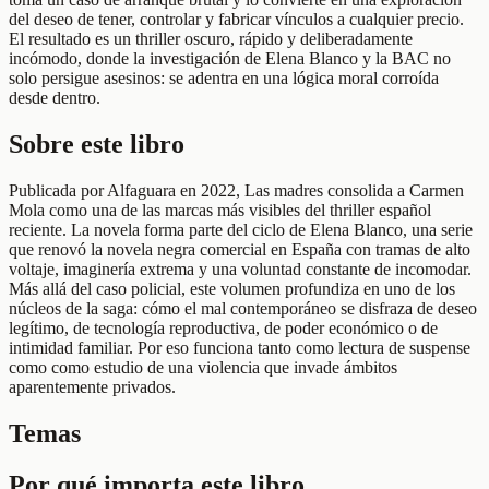
del deseo de tener, controlar y fabricar vínculos a cualquier precio.
El resultado es un thriller oscuro, rápido y deliberadamente
incómodo, donde la investigación de Elena Blanco y la BAC no
solo persigue asesinos: se adentra en una lógica moral corroída
desde dentro.
Sobre este libro
Publicada por Alfaguara en 2022, Las madres consolida a Carmen
Mola como una de las marcas más visibles del thriller español
reciente. La novela forma parte del ciclo de Elena Blanco, una serie
que renovó la novela negra comercial en España con tramas de alto
voltaje, imaginería extrema y una voluntad constante de incomodar.
Más allá del caso policial, este volumen profundiza en uno de los
núcleos de la saga: cómo el mal contemporáneo se disfraza de deseo
legítimo, de tecnología reproductiva, de poder económico o de
intimidad familiar. Por eso funciona tanto como lectura de suspense
como como estudio de una violencia que invade ámbitos
aparentemente privados.
Temas
Por qué importa este libro