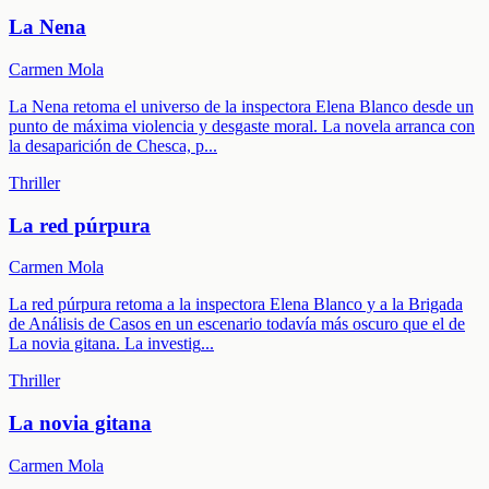
La Nena
Carmen Mola
La Nena retoma el universo de la inspectora Elena Blanco desde un
punto de máxima violencia y desgaste moral. La novela arranca con
la desaparición de Chesca, p
...
Thriller
La red púrpura
Carmen Mola
La red púrpura retoma a la inspectora Elena Blanco y a la Brigada
de Análisis de Casos en un escenario todavía más oscuro que el de
La novia gitana. La investig
...
Thriller
La novia gitana
Carmen Mola