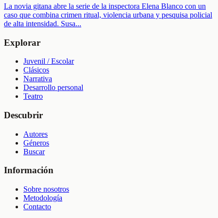
La novia gitana abre la serie de la inspectora Elena Blanco con un
caso que combina crimen ritual, violencia urbana y pesquisa policial
de alta intensidad. Susa
...
Explorar
Juvenil / Escolar
Clásicos
Narrativa
Desarrollo personal
Teatro
Descubrir
Autores
Géneros
Buscar
Información
Sobre nosotros
Metodología
Contacto