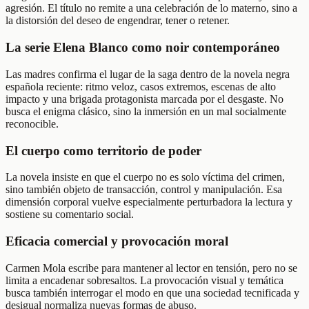
agresión. El título no remite a una celebración de lo materno, sino a
la distorsión del deseo de engendrar, tener o retener.
La serie Elena Blanco como noir contemporáneo
Las madres confirma el lugar de la saga dentro de la novela negra
española reciente: ritmo veloz, casos extremos, escenas de alto
impacto y una brigada protagonista marcada por el desgaste. No
busca el enigma clásico, sino la inmersión en un mal socialmente
reconocible.
El cuerpo como territorio de poder
La novela insiste en que el cuerpo no es solo víctima del crimen,
sino también objeto de transacción, control y manipulación. Esa
dimensión corporal vuelve especialmente perturbadora la lectura y
sostiene su comentario social.
Eficacia comercial y provocación moral
Carmen Mola escribe para mantener al lector en tensión, pero no se
limita a encadenar sobresaltos. La provocación visual y temática
busca también interrogar el modo en que una sociedad tecnificada y
desigual normaliza nuevas formas de abuso.