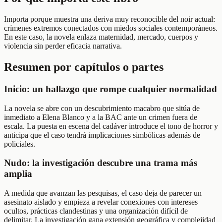
Importa porque muestra una deriva muy reconocible del noir actual:
crímenes extremos conectados con miedos sociales contemporáneos.
En este caso, la novela enlaza maternidad, mercado, cuerpos y
violencia sin perder eficacia narrativa.
Resumen por capítulos o partes
Inicio: un hallazgo que rompe cualquier normalidad
La novela se abre con un descubrimiento macabro que sitúa de
inmediato a Elena Blanco y a la BAC ante un crimen fuera de
escala. La puesta en escena del cadáver introduce el tono de horror y
anticipa que el caso tendrá implicaciones simbólicas además de
policiales.
Nudo: la investigación descubre una trama más
amplia
A medida que avanzan las pesquisas, el caso deja de parecer un
asesinato aislado y empieza a revelar conexiones con intereses
ocultos, prácticas clandestinas y una organización difícil de
delimitar. La investigación gana extensión geográfica y complejidad