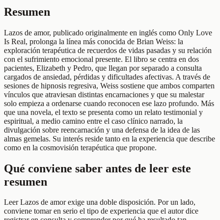
Resumen
Lazos de amor, publicado originalmente en inglés como Only Love
Is Real, prolonga la línea más conocida de Brian Weiss: la
exploración terapéutica de recuerdos de vidas pasadas y su relación
con el sufrimiento emocional presente. El libro se centra en dos
pacientes, Elizabeth y Pedro, que llegan por separado a consulta
cargados de ansiedad, pérdidas y dificultades afectivas. A través de
sesiones de hipnosis regresiva, Weiss sostiene que ambos comparten
vínculos que atraviesan distintas encarnaciones y que su malestar
solo empieza a ordenarse cuando reconocen ese lazo profundo. Más
que una novela, el texto se presenta como un relato testimonial y
espiritual, a medio camino entre el caso clínico narrado, la
divulgación sobre reencarnación y una defensa de la idea de las
almas gemelas. Su interés reside tanto en la experiencia que describe
como en la cosmovisión terapéutica que propone.
Qué conviene saber antes de leer este
resumen
Leer Lazos de amor exige una doble disposición. Por un lado,
conviene tomar en serio el tipo de experiencia que el autor dice
registrar en consulta y comprender por qué ha resultado tan