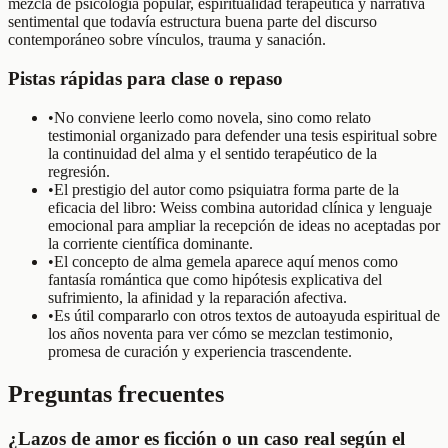
mezcla de psicología popular, espiritualidad terapéutica y narrativa
sentimental que todavía estructura buena parte del discurso
contemporáneo sobre vínculos, trauma y sanación.
Pistas rápidas para clase o repaso
•
No conviene leerlo como novela, sino como relato
testimonial organizado para defender una tesis espiritual sobre
la continuidad del alma y el sentido terapéutico de la
regresión.
•
El prestigio del autor como psiquiatra forma parte de la
eficacia del libro: Weiss combina autoridad clínica y lenguaje
emocional para ampliar la recepción de ideas no aceptadas por
la corriente científica dominante.
•
El concepto de alma gemela aparece aquí menos como
fantasía romántica que como hipótesis explicativa del
sufrimiento, la afinidad y la reparación afectiva.
•
Es útil compararlo con otros textos de autoayuda espiritual de
los años noventa para ver cómo se mezclan testimonio,
promesa de curación y experiencia trascendente.
Preguntas frecuentes
¿Lazos de amor es ficción o un caso real según el