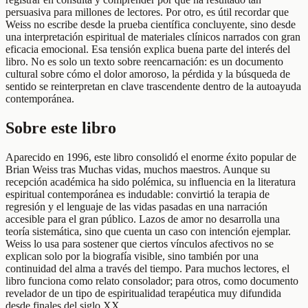
persuasiva para millones de lectores. Por otro, es útil recordar que
Weiss no escribe desde la prueba científica concluyente, sino desde
una interpretación espiritual de materiales clínicos narrados con gran
eficacia emocional. Esa tensión explica buena parte del interés del
libro. No es solo un texto sobre reencarnación: es un documento
cultural sobre cómo el dolor amoroso, la pérdida y la búsqueda de
sentido se reinterpretan en clave trascendente dentro de la autoayuda
contemporánea.
Sobre este libro
Aparecido en 1996, este libro consolidó el enorme éxito popular de
Brian Weiss tras Muchas vidas, muchos maestros. Aunque su
recepción académica ha sido polémica, su influencia en la literatura
espiritual contemporánea es indudable: convirtió la terapia de
regresión y el lenguaje de las vidas pasadas en una narración
accesible para el gran público. Lazos de amor no desarrolla una
teoría sistemática, sino que cuenta un caso con intención ejemplar.
Weiss lo usa para sostener que ciertos vínculos afectivos no se
explican solo por la biografía visible, sino también por una
continuidad del alma a través del tiempo. Para muchos lectores, el
libro funciona como relato consolador; para otros, como documento
revelador de un tipo de espiritualidad terapéutica muy difundida
desde finales del siglo XX.