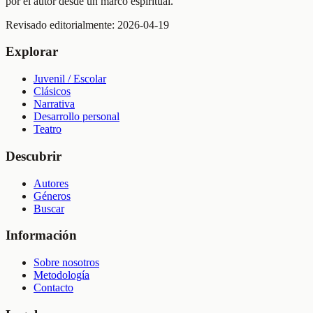
por el autor desde un marco espiritual.
Revisado editorialmente:
2026-04-19
Explorar
Juvenil / Escolar
Clásicos
Narrativa
Desarrollo personal
Teatro
Descubrir
Autores
Géneros
Buscar
Información
Sobre nosotros
Metodología
Contacto