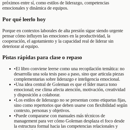
próximos entre sí, como estilos de liderazgo, competencias
emocionales y dinámica de equipos.
Por qué leerlo hoy
Porque en contextos laborales de alta presión sigue siendo urgente
pensar cómo influyen las emociones en la productividad, la
cooperación, el agotamiento y la capacidad real de liderar sin
deteriorar al equipo.
Pistas rápidas para clase o repaso
•
El libro conviene leerse como una recopilación temática: no
desarrolla una sola tesis paso a paso, sino que articula piezas
complementarias sobre liderazgo e inteligencia emocional.
•
Una idea central de Goleman es que el líder marca tono
emocional; ese clima afecta atención, motivación, creatividad
y disposición a colaborar.
•
Los estilos de liderazgo no se presentan como etiquetas fijas,
sino como repertorios que deben usarse con flexibilidad según
contexto, personas y objetivos.
•
Puede compararse con manuales más técnicos de
management para ver cómo Goleman desplaza el foco desde
la estructura formal hacia las competencias relacionales y