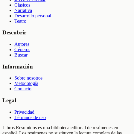
Clásicos
Narrativa
Desarrollo personal
Teatro
Descubrir
Autores
Géneros
Buscar
Información
Sobre nosotros
Metodología
Contacto
Legal
Privacidad
Términos de uso
Libros Resumidos es una biblioteca editorial de resúmenes en
español. Los resúmenes no sustituyen la lectura completa de las