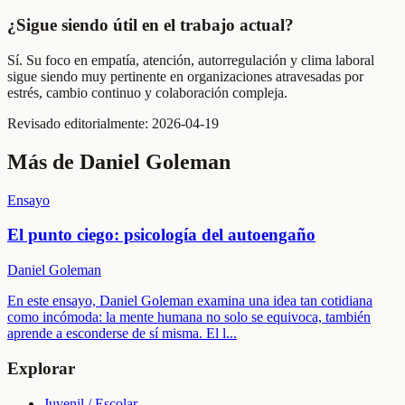
¿Sigue siendo útil en el trabajo actual?
Sí. Su foco en empatía, atención, autorregulación y clima laboral
sigue siendo muy pertinente en organizaciones atravesadas por
estrés, cambio continuo y colaboración compleja.
Revisado editorialmente:
2026-04-19
Más de
Daniel Goleman
Ensayo
El punto ciego: psicología del autoengaño
Daniel Goleman
En este ensayo, Daniel Goleman examina una idea tan cotidiana
como incómoda: la mente humana no solo se equivoca, también
aprende a esconderse de sí misma. El l
...
Explorar
Juvenil / Escolar