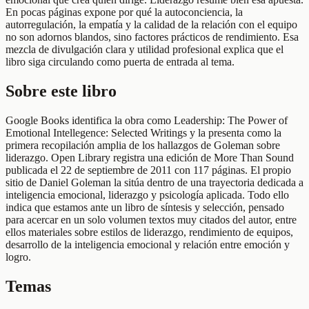
En pocas páginas expone por qué la autoconciencia, la
autorregulación, la empatía y la calidad de la relación con el equipo
no son adornos blandos, sino factores prácticos de rendimiento. Esa
mezcla de divulgación clara y utilidad profesional explica que el
libro siga circulando como puerta de entrada al tema.
Sobre este libro
Google Books identifica la obra como Leadership: The Power of
Emotional Intellegence: Selected Writings y la presenta como la
primera recopilación amplia de los hallazgos de Goleman sobre
liderazgo. Open Library registra una edición de More Than Sound
publicada el 22 de septiembre de 2011 con 117 páginas. El propio
sitio de Daniel Goleman la sitúa dentro de una trayectoria dedicada a
inteligencia emocional, liderazgo y psicología aplicada. Todo ello
indica que estamos ante un libro de síntesis y selección, pensado
para acercar en un solo volumen textos muy citados del autor, entre
ellos materiales sobre estilos de liderazgo, rendimiento de equipos,
desarrollo de la inteligencia emocional y relación entre emoción y
logro.
Temas