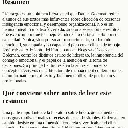
Resumen
Liderazgo es un volumen breve en el que Daniel Goleman reúne
algunos de sus textos más influyentes sobre dirección de personas,
inteligencia emocional y desempeño organizacional. No es un
manual lineal ni una teoría cerrada, sino una selección de escritos
que explican por qué los mejores líderes no destacan solo por su
capacidad técnica, sino por su autoconocimiento, su dominio
emocional, su empatía y su capacidad para crear climas de trabajo
productivos. A lo largo del libro aparecen ideas ya clásicas en
Goleman, como los distintos estilos de liderazgo, la importancia del
contagio emocional y el papel de la atención en la toma de
decisiones. Su principal virtud está en la síntesis: condensa
conceptos decisivos de la literatura de management contemporánea
en un formato corto, directo y fácilmente utilizable por lectores
profesionales.
Qué conviene saber antes de leer este
resumen
Una parte importante de la literatura sobre liderazgo se queda en
consignas motivacionales o recetas demasiado simples. Goleman, en
cambio, insiste en una dimensión concreta y verificable: el clima
emocional que crea quien dirige. Liderazgo resume bien esa apuesta.