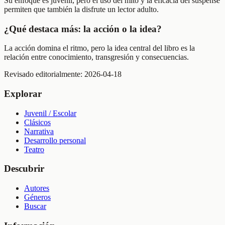
Su enfoque es juvenil, pero el uso del mito y la eficacia del suspense
permiten que también la disfrute un lector adulto.
¿Qué destaca más: la acción o la idea?
La acción domina el ritmo, pero la idea central del libro es la
relación entre conocimiento, transgresión y consecuencias.
Revisado editorialmente:
2026-04-18
Explorar
Juvenil / Escolar
Clásicos
Narrativa
Desarrollo personal
Teatro
Descubrir
Autores
Géneros
Buscar