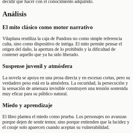
decidir qué hacer con el conocimiento adquirido.
Análisis
El mito clásico como motor narrativo
Vilaplana reutiliza la caja de Pandora no como simple referencia
culta, sino como dispositivo de intriga. El mito permite pensar el
origen del daño, la apertura de lo prohibido y la dificultad de
contener aquello que ya ha sido liberado.
Suspense juvenil y atmósfera
La novela se apoya en una prosa directa y en escenas cortas, pero su
verdadero peso está en la atmósfera. La oscuridad, la persecución y
la sensación de amenaza invisible construyen una tensión sostenida
muy eficaz para su público natural.
Miedo y aprendizaje
El libro plantea el miedo como prueba. Los personajes no avanzan
porque dejen de sentir temor, sino porque entienden que la lucidez y
el coraje solo aparecen cuando aceptan su vulnerabilidad.