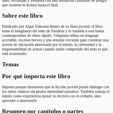
mito, oscuridad y aventura con una sensación constante de peligro
que sostiene la lectura hasta el final.
Sobre este libro
Publicado por Algar Editorial dentro de su línea juvenil, el libro
toma el imaginario del mito de Pandora y lo traslada a una trama
contemporánea de ritmo rápido. Vilaplana utiliza un lenguaje
accesible, escenas breves y una tensión creciente para construir una
novela de iniciación atravesada por el miedo, la curiosidad y la
responsabilidad de actuar cuando nadie comprende del todo lo que
está ocurriendo.
Temas
Por qué importa este libro
Importa porque demuestra que la ficción juvenil puede dialogar con
los mitos clásicos sin perder intensidad narrativa. También trabaja el
miedo como experiencia moral: lo decisivo no es evitarlo, sino
aprender a atravesarlo.
Resumen por capítulos o partes