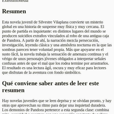
Extensión
Media
Resumen
Esta novela juvenil de Silvestre Vilaplana convierte un misterio
global en una historia de suspense muy física y muy cercana. El
punto de partida es inquietante: en distintos lugares del mundo se
producen suicidios extraños vinculados al robo de una antigua caja
de Pandora. A partir de ahí, la narración mezcla persecución,
investigación, leyenda clásica y una atmósfera nocturna en la que las
sombras parecen tener voluntad propia. Más que apoyarse en el
susto fácil, la novela trabaja la sensación de amenaza continua y el
vérigo de unos personajes jóvenes obligados a interpretar señales
confusas antes de que el mal que los rodea termine por arrastrarlos.
El resultado es una lectura ágil, oscura y muy eficaz para lectores
que disfrutan de la aventura con fondo simbólico.
Qué conviene saber antes de leer este
resumen
Hay novelas juveniles que se leen deprisa y se olvidan pronto, y hay
otras que aprovechan su ritmo para dejar una inquietud duradera.
Los demonios de Pandora pertenece a esta segunda clase: combina