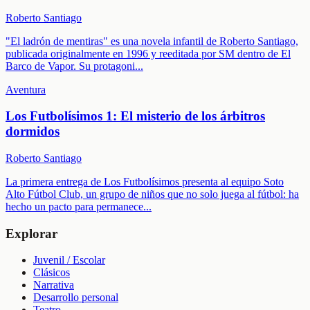
Roberto Santiago
"El ladrón de mentiras" es una novela infantil de Roberto Santiago,
publicada originalmente en 1996 y reeditada por SM dentro de El
Barco de Vapor. Su protagoni
...
Aventura
Los Futbolísimos 1: El misterio de los árbitros
dormidos
Roberto Santiago
La primera entrega de Los Futbolísimos presenta al equipo Soto
Alto Fútbol Club, un grupo de niños que no solo juega al fútbol: ha
hecho un pacto para permanece
...
Explorar
Juvenil / Escolar
Clásicos
Narrativa
Desarrollo personal
Teatro