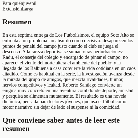
Para quién
juvenil
Extensión
Larga
Resumen
En esta séptima entrega de Los Futbolísimos, el equipo Soto Alto se
enfrenta a un problema tan absurdo como decisivo: desaparecen los
puntos de penalti del campo justo cuando el club se juega el
descenso. A la rareza deportiva se suman otras perturbaciones:
Radu, el conserje del colegio y encargado de pintar el campo, no
aparece; el viento del norte altera el ambiente del pueblo; y la
llegada de los Balbuena a casa convierte la vida cotidiana en un caos
añadido. Como es habitual en la serie, la investigación avanza desde
la mirada del grupo de amigos, que mezcla rivalidades, humor,
nervios competitivos y lealtad. Roberto Santiago convierte un
enigma muy concreto en una aventura coral donde deporte, amistad
y pesquisa se alimentan mutuamente. El resultado es una novela
dinámica, pensada para lectores jóvenes, que usa el fútbol como
motor narrativo sin dejar de lado el suspense ni la comicidad.
Qué conviene saber antes de leer este
resumen