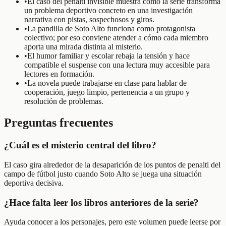
•
El caso del penalti invisible muestra cómo la serie transforma
un problema deportivo concreto en una investigación
narrativa con pistas, sospechosos y giros.
•
La pandilla de Soto Alto funciona como protagonista
colectivo; por eso conviene atender a cómo cada miembro
aporta una mirada distinta al misterio.
•
El humor familiar y escolar rebaja la tensión y hace
compatible el suspense con una lectura muy accesible para
lectores en formación.
•
La novela puede trabajarse en clase para hablar de
cooperación, juego limpio, pertenencia a un grupo y
resolución de problemas.
Preguntas frecuentes
¿Cuál es el misterio central del libro?
El caso gira alrededor de la desaparición de los puntos de penalti del
campo de fútbol justo cuando Soto Alto se juega una situación
deportiva decisiva.
¿Hace falta leer los libros anteriores de la serie?
Ayuda conocer a los personajes, pero este volumen puede leerse por