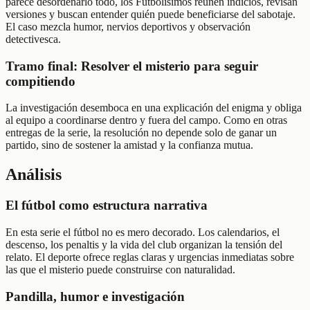
parece desordenarlo todo, los Futbolísimos reúnen indicios, revisan
versiones y buscan entender quién puede beneficiarse del sabotaje.
El caso mezcla humor, nervios deportivos y observación
detectivesca.
Tramo final: Resolver el misterio para seguir
compitiendo
La investigación desemboca en una explicación del enigma y obliga
al equipo a coordinarse dentro y fuera del campo. Como en otras
entregas de la serie, la resolución no depende solo de ganar un
partido, sino de sostener la amistad y la confianza mutua.
Análisis
El fútbol como estructura narrativa
En esta serie el fútbol no es mero decorado. Los calendarios, el
descenso, los penaltis y la vida del club organizan la tensión del
relato. El deporte ofrece reglas claras y urgencias inmediatas sobre
las que el misterio puede construirse con naturalidad.
Pandilla, humor e investigación