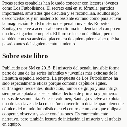
Pocas series españolas han logrado conectar con lectores jóvenes
como Los Futbolísimos. El secreto está en su fórmula: partidos
importantes, amistades que discuten y se reconcilian, adultos algo
desconcertados y un misterio lo bastante extraño como para activar
la imaginación. En El misterio del penalti invisible, Roberto
Santiago vuelve a acertar al convertir una incidencia del campo en
una investigación completa. El libro se lee con facilidad, pero
también con esa ansiedad placentera de quien quiere saber qué ha
pasado antes del siguiente entrenamiento.
Sobre este libro
Publicado por SM en 2015, El misterio del penalti invisible forma
parte de una de las series infantiles y juveniles más exitosas de la
literatura española reciente. La propuesta de Los Futbolísimos ha
sido especialmente eficaz porque combina capítulos ágiles,
cliffhangers frecuentes, ilustración, humor de grupo y una intriga
siempre adaptada a la sensibilidad lectora de primaria y primeros
cursos de secundaria. En este volumen, Santiago vuelve a explotar
una de las claves de la colección: convertir un detalle aparentemente
cómico del mundo futbolístico en el centro de un caso que obliga a
cooperar, observar y sacar conclusiones. Es entretenimiento
narrativo, pero también lectura de iniciación al misterio y al trabajo
en equipo.