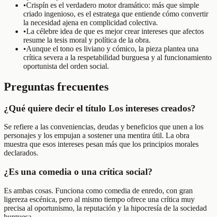
•
Crispín es el verdadero motor dramático: más que simple
criado ingenioso, es el estratega que entiende cómo convertir
la necesidad ajena en complicidad colectiva.
•
La célebre idea de que es mejor crear intereses que afectos
resume la tesis moral y política de la obra.
•
Aunque el tono es liviano y cómico, la pieza plantea una
crítica severa a la respetabilidad burguesa y al funcionamiento
oportunista del orden social.
Preguntas frecuentes
¿Qué quiere decir el título Los intereses creados?
Se refiere a las conveniencias, deudas y beneficios que unen a los
personajes y los empujan a sostener una mentira útil. La obra
muestra que esos intereses pesan más que los principios morales
declarados.
¿Es una comedia o una crítica social?
Es ambas cosas. Funciona como comedia de enredo, con gran
ligereza escénica, pero al mismo tiempo ofrece una crítica muy
precisa al oportunismo, la reputación y la hipocresía de la sociedad
burguesa.