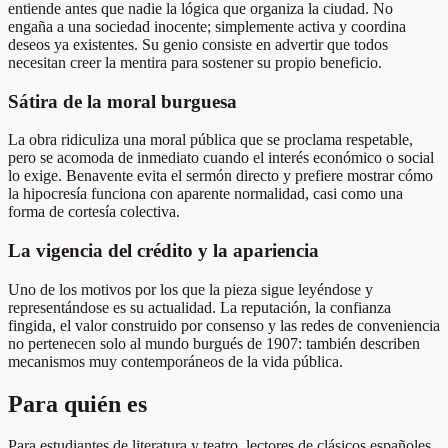
entiende antes que nadie la lógica que organiza la ciudad. No
engaña a una sociedad inocente; simplemente activa y coordina
deseos ya existentes. Su genio consiste en advertir que todos
necesitan creer la mentira para sostener su propio beneficio.
Sátira de la moral burguesa
La obra ridiculiza una moral pública que se proclama respetable,
pero se acomoda de inmediato cuando el interés económico o social
lo exige. Benavente evita el sermón directo y prefiere mostrar cómo
la hipocresía funciona con aparente normalidad, casi como una
forma de cortesía colectiva.
La vigencia del crédito y la apariencia
Uno de los motivos por los que la pieza sigue leyéndose y
representándose es su actualidad. La reputación, la confianza
fingida, el valor construido por consenso y las redes de conveniencia
no pertenecen solo al mundo burgués de 1907: también describen
mecanismos muy contemporáneos de la vida pública.
Para quién es
Para estudiantes de literatura y teatro, lectores de clásicos españoles