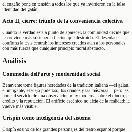
el engaño pone en tensión a todos los que ya invirtieron en la falsa
identidad del galán.
Acto II, cierre: triunfo de la conveniencia colectiva
Cuando la verdad está a punto de aparecer, la comunidad decide que
le conviene más sostener la ficción que destruirla. El desenlace
confirma la tesis central: los intereses creados atan a los personajes
con más fuerza que cualquier principio moral abstracto.
Análisis
Commedia dell’arte y modernidad social
Benavente toma figuras heredadas de la tradición italiana —el galán,
el intrigante, el viejo poderoso, los criados y las máscaras— pero las
pone al servicio de una observación muy moderna sobre el dinero, el
crédito y la reputación. El artificio escénico no aleja de la realidad: la
vuelve más visible.
Crispín como inteligencia del sistema
Crispín es uno de los grandes personajes del teatro español porque