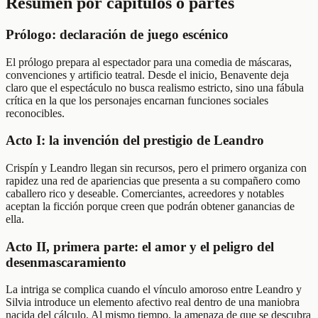
Resumen por capítulos o partes
Prólogo: declaración de juego escénico
El prólogo prepara al espectador para una comedia de máscaras,
convenciones y artificio teatral. Desde el inicio, Benavente deja
claro que el espectáculo no busca realismo estricto, sino una fábula
crítica en la que los personajes encarnan funciones sociales
reconocibles.
Acto I: la invención del prestigio de Leandro
Crispín y Leandro llegan sin recursos, pero el primero organiza con
rapidez una red de apariencias que presenta a su compañero como
caballero rico y deseable. Comerciantes, acreedores y notables
aceptan la ficción porque creen que podrán obtener ganancias de
ella.
Acto II, primera parte: el amor y el peligro del
desenmascaramiento
La intriga se complica cuando el vínculo amoroso entre Leandro y
Silvia introduce un elemento afectivo real dentro de una maniobra
nacida del cálculo. Al mismo tiempo, la amenaza de que se descubra