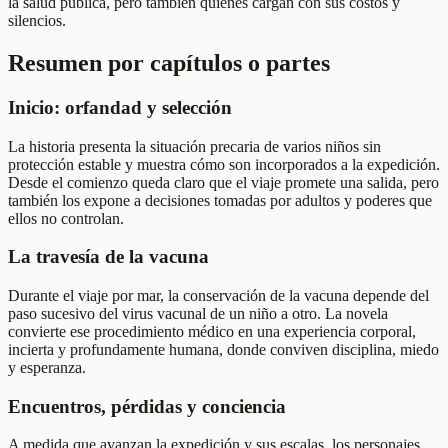
la salud pública, pero también quiénes cargan con sus costos y
silencios.
Resumen por capítulos o partes
Inicio: orfandad y selección
La historia presenta la situación precaria de varios niños sin
protección estable y muestra cómo son incorporados a la expedición.
Desde el comienzo queda claro que el viaje promete una salida, pero
también los expone a decisiones tomadas por adultos y poderes que
ellos no controlan.
La travesía de la vacuna
Durante el viaje por mar, la conservación de la vacuna depende del
paso sucesivo del virus vacunal de un niño a otro. La novela
convierte ese procedimiento médico en una experiencia corporal,
incierta y profundamente humana, donde conviven disciplina, miedo
y esperanza.
Encuentros, pérdidas y conciencia
A medida que avanzan la expedición y sus escalas, los personajes