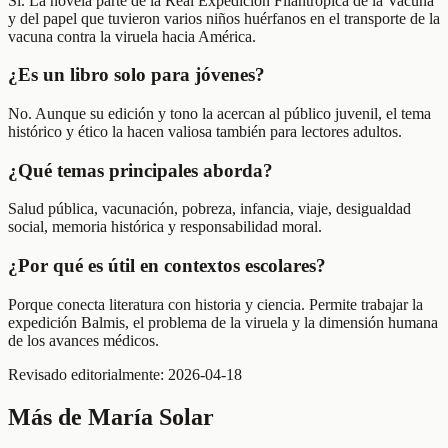
Sí. La novela parte de la Real Expedición Filantrópica de la Vacuna
y del papel que tuvieron varios niños huérfanos en el transporte de la
vacuna contra la viruela hacia América.
¿Es un libro solo para jóvenes?
No. Aunque su edición y tono la acercan al público juvenil, el tema
histórico y ético la hacen valiosa también para lectores adultos.
¿Qué temas principales aborda?
Salud pública, vacunación, pobreza, infancia, viaje, desigualdad
social, memoria histórica y responsabilidad moral.
¿Por qué es útil en contextos escolares?
Porque conecta literatura con historia y ciencia. Permite trabajar la
expedición Balmis, el problema de la viruela y la dimensión humana
de los avances médicos.
Revisado editorialmente:
2026-04-18
Más de
María Solar