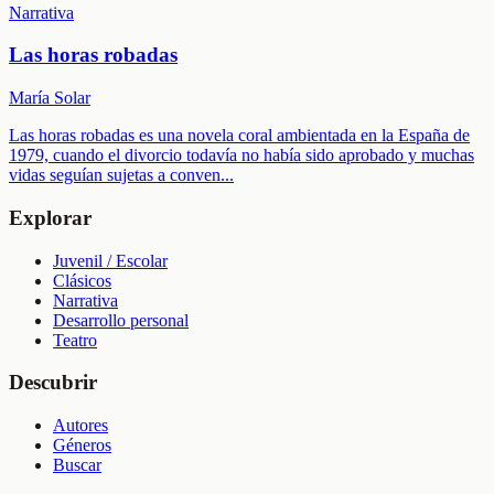
Narrativa
Las horas robadas
María Solar
Las horas robadas es una novela coral ambientada en la España de
1979, cuando el divorcio todavía no había sido aprobado y muchas
vidas seguían sujetas a conven
...
Explorar
Juvenil / Escolar
Clásicos
Narrativa
Desarrollo personal
Teatro
Descubrir
Autores
Géneros
Buscar