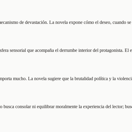
 un mecanismo de devastación. La novela expone cómo el deseo, cuando s
fera sensorial que acompaña el derrumbe interior del protagonista. El esp
importa mucho. La novela sugiere que la brutalidad política y la violen
busca consolar ni equilibrar moralmente la experiencia del lector; busca