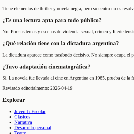
Tiene elementos de thriller y novela negra, pero su centro no es resol
¿Es una lectura apta para todo público?
No. Por sus temas y escenas de violencia sexual, crimen y fuerte tensi
¿Qué relación tiene con la dictadura argentina?
La dictadura aparece como trasfondo decisivo. No siempre ocupa el pr
¿Tuvo adaptación cinematográfica?
Sí. La novela fue llevada al cine en Argentina en 1985, prueba de la fu
Revisado editorialmente:
2026-04-19
Explorar
Juvenil / Escolar
Clásicos
Narrativa
Desarrollo personal
Teatro