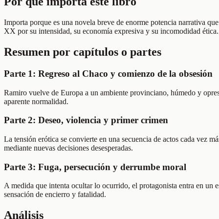
Por qué importa este libro
Importa porque es una novela breve de enorme potencia narrativa que vi
XX por su intensidad, su economía expresiva y su incomodidad ética.
Resumen por capítulos o partes
Parte 1: Regreso al Chaco y comienzo de la obsesión
Ramiro vuelve de Europa a un ambiente provinciano, húmedo y opresivo
aparente normalidad.
Parte 2: Deseo, violencia y primer crimen
La tensión erótica se convierte en una secuencia de actos cada vez más
mediante nuevas decisiones desesperadas.
Parte 3: Fuga, persecución y derrumbe moral
A medida que intenta ocultar lo ocurrido, el protagonista entra en un e
sensación de encierro y fatalidad.
Análisis