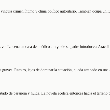
ncula crimen íntimo y clima político autoritario. También ocupa un luga
. La cena en casa del médico amigo de su padre introduce a Araceli y 
 graves. Ramiro, lejos de dominar la situación, queda atrapado en una e
stado de paranoia y huida. La novela acelera entonces hacia el terreno ple