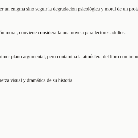
ver un enigma sino seguir la degradación psicológica y moral de un prot
ón moral, conviene considerarla una novela para lectores adultos.
imer plano argumental, pero contamina la atmósfera del libro con impun
erza visual y dramática de su historia.