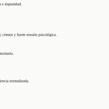
pa e impunidad.
, crimen y fuerte tensión psicológica.
oritario.
lencia normalizada.