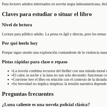
Para lectores adultos interesados en novela negra latinoamericana, thri
Claves para estudiar o situar el libro
Nivel de lectura
Lectura para público adulto. La prosa es ágil y directa, pero los temas
Por qué leerlo hoy
Porque sigue siendo una exploración contundente de la violencia mascul
Pistas rápidas para clase o repaso
•
La novela combina recursos del thriller con una mirada moral m
•
El calor, la noche y la luna no son solo decorado: funcionan c
•
Conviene leer el libro en relación con el contexto de la dict
•
Su brevedad no implica simpleza: la tensión narrativa depende 
Preguntas frecuentes
¿Luna caliente es una novela policial clásica?