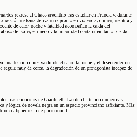
rdez regresa al Chaco argentino tras estudiar en Francia y, durante
 atracción malsana deriva muy pronto en violencia, crimen, mentira y
ocante de calor, noche y fatalidad acompañan la caída del
el abuso de poder, el miedo y la impunidad contaminan tanto la vida
ye una historia opresiva donde el calor, la noche y el deseo enfermo
 a seguir, muy de cerca, la degradación de un protagonista incapaz de
ulos más conocidos de Giardinelli. La obra ha tenido numerosas
ca y lógica de novela negra en un espacio provinciano asfixiante. Más
uir cualquier resto de juicio moral.