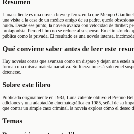
Resumen
Luna caliente es una novela breve y feroz en la que Mempo Giardinell
una visita a la casa de un médico amigo de su padre, queda obsesiona
huida. Desde ese punto, la novela avanza con velocidad de thriller: p
protagonista. Pero el libro no se reduce al suspenso. En el trasfondo 
pública como la privada. El resultado es una novela intensa, incómod
Qué conviene saber antes de leer este res
Hay novelas cortas que avanzan como un disparo y dejan una estela mora
forman una misma materia narrativa. Su fuerza no está solo en el suspe
detenerse.
Sobre este libro
Publicada originalmente en 1983, Luna caliente obtuvo el Premio Bel
ediciones y una adaptación cinematográfica en 1985, señal de su impa
que contar un simple caso criminal, la novela explora cómo el deseo d
Temas