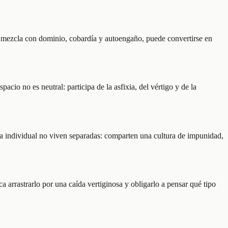
e mezcla con dominio, cobardía y autoengaño, puede convertirse en
acio no es neutral: participa de la asfixia, del vértigo y de la
cia individual no viven separadas: comparten una cultura de impunidad,
 arrastrarlo por una caída vertiginosa y obligarlo a pensar qué tipo