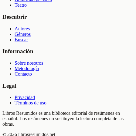
Teatro
Descubrir
Autores
Géneros
Buscar
Información
Sobre nosotros
Metodología
Contacto
Legal
Privacidad
Términos de uso
Libros Resumidos es una biblioteca editorial de resúmenes en
español. Los resúmenes no sustituyen la lectura completa de las
obras.
©
2026
librosresumidos.net