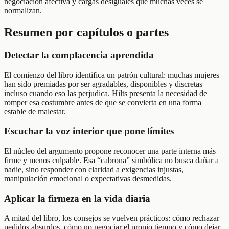
negociación afectiva y cargas desiguales que muchas veces se
normalizan.
Resumen por capítulos o partes
Detectar la complacencia aprendida
El comienzo del libro identifica un patrón cultural: muchas mujeres
han sido premiadas por ser agradables, disponibles y discretas
incluso cuando eso las perjudica. Hilts presenta la necesidad de
romper esa costumbre antes de que se convierta en una forma
estable de malestar.
Escuchar la voz interior que pone límites
El núcleo del argumento propone reconocer una parte interna más
firme y menos culpable. Esa “cabrona” simbólica no busca dañar a
nadie, sino responder con claridad a exigencias injustas,
manipulación emocional o expectativas desmedidas.
Aplicar la firmeza en la vida diaria
A mitad del libro, los consejos se vuelven prácticos: cómo rechazar
pedidos absurdos, cómo no negociar el propio tiempo y cómo dejar