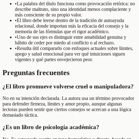
•
La palabra del título funciona como provocación retórica: no
describe maltrato, sino una identidad menos complaciente y
más consciente de su propio valor.
•
El libro debe leerse dentro de la tradición de autoayuda
relacional, donde importan más la eficacia del consejo y la
memoria de las fórmulas que el rigor académico.
•
Uno de sus ejes es distinguir entre amabilidad genuina y
hábito de ceder por miedo al conflicto o al rechazo.
•
Resulta útil compararlo con enfoques actuales sobre límites,
apego y salud emocional para ver qué intuiciones siguen
vigentes y qué partes envejecieron peor.
Preguntas frecuentes
¿El libro promueve volverse cruel o manipuladora?
No en su intención declarada. La autora usa un término provocador
para defender firmeza, límites y amor propio, aunque algunas
lectoras pueden sentir que ciertos consejos se acercan a una lógica
demasiado táctica.
¿Es un libro de psicología académica?