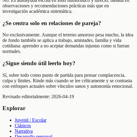
No. Es autoayuda escrita en tono humorístico y directo, basada en
observaciones y recomendaciones prácticas más que en
investigación académica sistemática.
¿Se centra solo en relaciones de pareja?
No exclusivamente. Aunque el terreno amoroso pesa mucho, la idea
de fondo también se aplica a trabajo, amistades, familia y vida
cotidiana: aprender a no aceptar demandas injustas como si fueran
normales.
¿Sigue siendo útil leerlo hoy?
Sí, sobre todo como punto de partida para pensar complacencia,
culpa y límites. Rinde más cuando se lee críticamente y se contrasta
con enfoques actuales sobre vínculos sanos y autonomía emocional.
Revisado editorialmente:
2026-04-19
Explorar
Juvenil / Escolar
Clásicos
Narrativa
Desarrollo personal