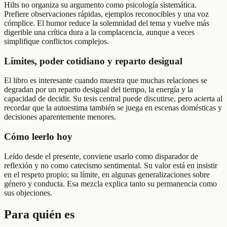
Hilts no organiza su argumento como psicología sistemática.
Prefiere observaciones rápidas, ejemplos reconocibles y una voz
cómplice. El humor reduce la solemnidad del tema y vuelve más
digerible una crítica dura a la complacencia, aunque a veces
simplifique conflictos complejos.
Límites, poder cotidiano y reparto desigual
El libro es interesante cuando muestra que muchas relaciones se
degradan por un reparto desigual del tiempo, la energía y la
capacidad de decidir. Su tesis central puede discutirse, pero acierta al
recordar que la autoestima también se juega en escenas domésticas y
decisiones aparentemente menores.
Cómo leerlo hoy
Leído desde el presente, conviene usarlo como disparador de
reflexión y no como catecismo sentimental. Su valor está en insistir
en el respeto propio; su límite, en algunas generalizaciones sobre
género y conducta. Esa mezcla explica tanto su permanencia como
sus objeciones.
Para quién es