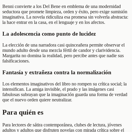
Benni convierte a los Del Bene en emblema de una modernidad
seductora que promete limpieza, orden y éxito, pero exige sumisión
imaginativa. La novela ridiculiza esa promesa sin volverla abstracta:
la hace entrar en la casa, en el lenguaje y en los afectos.
La adolescencia como punto de lucidez
La elección de una narradora casi quinceañera permite observar el
mundo adulto desde una mezcla fértil de candor y clarividencia.
Margarita no domina la realidad, pero percibe antes que nadie sus
falsificaciones.
Fantasía y extrañeza contra la normalización
Los elementos imaginativos del libro no rompen su crítica social; la
intensifican. La amiga invisible, el prado y las imágenes casi
fabulosas subrayan que la imaginación guarda una forma de verdad
que el nuevo orden quiere neutralizar.
Para quién es
Para lectores de sátira contemporánea, clubes de lectura, jóvenes
adultos y adultos que disfruten novelas con mirada crítica sobre el