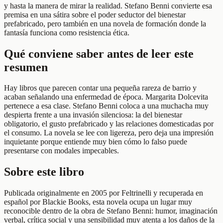
y hasta la manera de mirar la realidad. Stefano Benni convierte esa
premisa en una sátira sobre el poder seductor del bienestar
prefabricado, pero también en una novela de formación donde la
fantasía funciona como resistencia ética.
Qué conviene saber antes de leer este
resumen
Hay libros que parecen contar una pequeña rareza de barrio y
acaban señalando una enfermedad de época. Margarita Dolcevita
pertenece a esa clase. Stefano Benni coloca a una muchacha muy
despierta frente a una invasión silenciosa: la del bienestar
obligatorio, el gusto prefabricado y las relaciones domesticadas por
el consumo. La novela se lee con ligereza, pero deja una impresión
inquietante porque entiende muy bien cómo lo falso puede
presentarse con modales impecables.
Sobre este libro
Publicada originalmente en 2005 por Feltrinelli y recuperada en
español por Blackie Books, esta novela ocupa un lugar muy
reconocible dentro de la obra de Stefano Benni: humor, imaginación
verbal, crítica social y una sensibilidad muy atenta a los daños de la