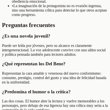
obediencia emocional.
•
La imaginación de la protagonista no es evasión ingenua,
sino una herramienta crítica para detectar lo que otros aceptan
como progreso.
Preguntas frecuentes
¿Es una novela juvenil?
Puede ser leída por jóvenes, pero su alcance es claramente
intergeneracional. La voz adolescente convive con una sátira social
y política pensada también para lectores adultos.
¿Qué representan los Del Bene?
Representan la cara amable y venenosa del nuevo conformismo:
consumo, prestigio, control del gusto y una idea de felicidad basada
en la uniformidad.
¿Predomina el humor o la crítica?
Las dos cosas. El humor abre la lectura y vuelve memorables a los
personajes, pero debajo de esa ligereza hay una crítica muy seria a la
corrupción de la vida cotidiana.