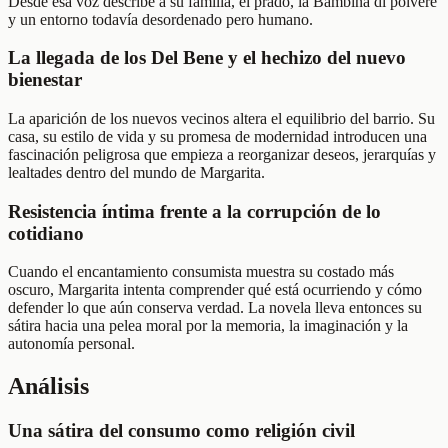
Desde esa voz describe a su familia, el prado, la Bambina di polvere
y un entorno todavía desordenado pero humano.
La llegada de los Del Bene y el hechizo del nuevo
bienestar
La aparición de los nuevos vecinos altera el equilibrio del barrio. Su
casa, su estilo de vida y su promesa de modernidad introducen una
fascinación peligrosa que empieza a reorganizar deseos, jerarquías y
lealtades dentro del mundo de Margarita.
Resistencia íntima frente a la corrupción de lo
cotidiano
Cuando el encantamiento consumista muestra su costado más
oscuro, Margarita intenta comprender qué está ocurriendo y cómo
defender lo que aún conserva verdad. La novela lleva entonces su
sátira hacia una pelea moral por la memoria, la imaginación y la
autonomía personal.
Análisis
Una sátira del consumo como religión civil