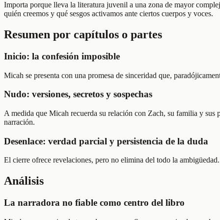
Importa porque lleva la literatura juvenil a una zona de mayor comple
quién creemos y qué sesgos activamos ante ciertos cuerpos y voces.
Resumen por capítulos o partes
Inicio: la confesión imposible
Micah se presenta con una promesa de sinceridad que, paradójicamente, 
Nudo: versiones, secretos y sospechas
A medida que Micah recuerda su relación con Zach, su familia y sus prop
narración.
Desenlace: verdad parcial y persistencia de la duda
El cierre ofrece revelaciones, pero no elimina del todo la ambigüedad. 
Análisis
La narradora no fiable como centro del libro