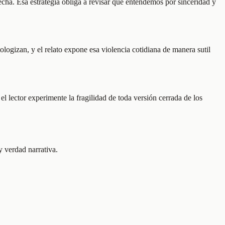
cha. Esa estrategia obliga a revisar qué entendemos por sinceridad y
ologizan, y el relato expone esa violencia cotidiana de manera sutil
l lector experimente la fragilidad de toda versión cerrada de los
y verdad narrativa.