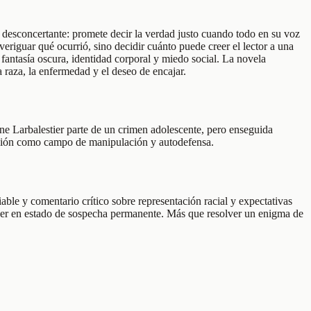
 desconcertante: promete decir la verdad justo cuando todo en su voz
veriguar qué ocurrió, sino decidir cuánto puede creer el lector a una
e fantasía oscura, identidad corporal y miedo social. La novela
la raza, la enfermedad y el deseo de encajar.
ne Larbalestier parte de un crimen adolescente, pero enseguida
ficción como campo de manipulación y autodefensa.
ble y comentario crítico sobre representación racial y expectativas
 a leer en estado de sospecha permanente. Más que resolver un enigma de