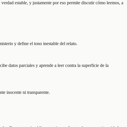
a verdad estable, y justamente por eso permite discutir cómo leemos, a
terio y define el tono inestable del relato.
ibe datos parciales y aprende a leer contra la superficie de la
nte inocente ni transparente.