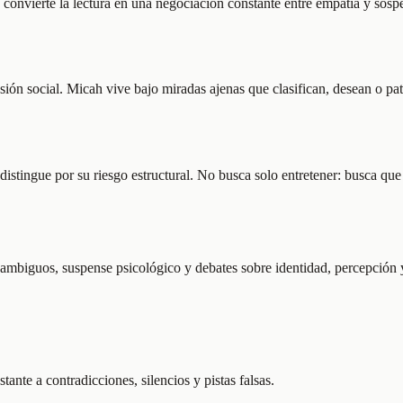
convierte la lectura en una negociación constante entre empatía y sospe
ión social. Micah vive bajo miradas ajenas que clasifican, desean o pat
stingue por su riesgo estructural. No busca solo entretener: busca que e
s ambiguos, suspense psicológico y debates sobre identidad, percepción 
tante a contradicciones, silencios y pistas falsas.