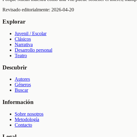
Revisado editorialmente:
2026-04-20
Explorar
Juvenil / Escolar
Clásicos
Narrativa
Desarrollo personal
Teatro
Descubrir
Autores
Géneros
Buscar
Información
Sobre nosotros
Metodología
Contacto
Legal