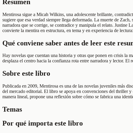
Resumen
Mentirosa sigue a Micah Wilkins, una adolescente brillante, contradic
sugiere que esa verdad siempre llega deformada. La muerte de Zach, su 
narradora que se corrige, se contradice y manipula el relato. Justine L
convierte la mentira en estructura, en tema y en experiencia de lectura:
Qué conviene saber antes de leer este res
Hay novelas que cuentan una historia y otras que ponen en crisis la m
desplaza el centro hacia la confianza rota entre narradora y lector. 
Sobre este libro
Publicada en 2009, Mentirosa es una de las novelas juveniles más disc
del mercado editorial. El libro se apoya en convenciones del thriller 
manera lineal, propone una reflexión sobre cómo se fabrica una iden
Temas
Por qué importa este libro