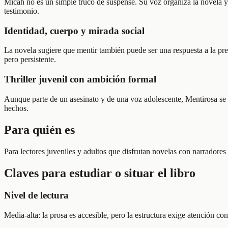
Micah no es un simple truco de suspense. Su voz organiza la novela y 
testimonio.
Identidad, cuerpo y mirada social
La novela sugiere que mentir también puede ser una respuesta a la pres
pero persistente.
Thriller juvenil con ambición formal
Aunque parte de un asesinato y de una voz adolescente, Mentirosa se di
hechos.
Para quién es
Para lectores juveniles y adultos que disfrutan novelas con narradore
Claves para estudiar o situar el libro
Nivel de lectura
Media-alta: la prosa es accesible, pero la estructura exige atención cons