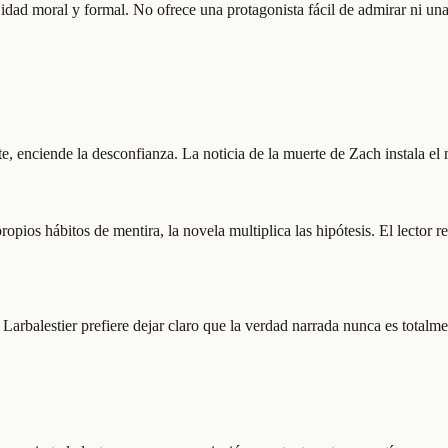
jidad moral y formal. No ofrece una protagonista fácil de admirar ni un
enciende la desconfianza. La noticia de la muerte de Zach instala el mis
ios hábitos de mentira, la novela multiplica las hipótesis. El lector rec
Larbalestier prefiere dejar claro que la verdad narrada nunca es totalme