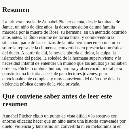
Resumen
La primera novela de Annabel Pitcher cuenta, desde la mirada de
Jamie, un niño de diez años, la descomposición de una familia
marcada por la muerte de Rose, su hermana, en un atentado ocurrido
años antes. El título resume de forma brutal y conmovedora la
situación: parte de las cenizas de la niña permanecen en una urna
sobre la repisa de la chimenea, convertidas en presencia doméstica
del duelo. A partir de ahí, la novela aborda el dolor, la culpa, la
islamofobia del padre, la soledad de la hermana superviviente y la
necesidad infantil de entender un mundo que los adultos ya no saben
ordenar. Pitcher combina humor, ternura y observación moral para
construir una historia accesible para lectores jóvenes, pero
emocionalmente compleja y muy consciente del daño que deja la
violencia pública dentro de la vida privada.
Qué conviene saber antes de leer este
resumen
Annabel Pitcher eligió un punto de vista difícil y lo sostuvo con
enorme eficacia: hacer que un niño narre una historia atravesada por
duelo, violencia y fanatismo sin convertirla ni en melodrama ni en