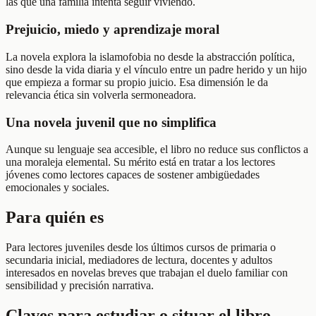
las que una familia intenta seguir viviendo.
Prejuicio, miedo y aprendizaje moral
La novela explora la islamofobia no desde la abstracción política,
sino desde la vida diaria y el vínculo entre un padre herido y un hijo
que empieza a formar su propio juicio. Esa dimensión le da
relevancia ética sin volverla sermoneadora.
Una novela juvenil que no simplifica
Aunque su lenguaje sea accesible, el libro no reduce sus conflictos a
una moraleja elemental. Su mérito está en tratar a los lectores
jóvenes como lectores capaces de sostener ambigüedades
emocionales y sociales.
Para quién es
Para lectores juveniles desde los últimos cursos de primaria o
secundaria inicial, mediadores de lectura, docentes y adultos
interesados en novelas breves que trabajan el duelo familiar con
sensibilidad y precisión narrativa.
Claves para estudiar o situar el libro