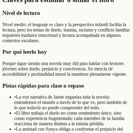
Nivel de lectura
Nivel medio: el lenguaje es claro y la perspectiva infantil facilita la
lectura, pero los temas de duelo, trauma, racismo y conflicto familiar
requieren madurez emocional y lectura acompañada en algunos
contextos escolares.
Por qué leerlo hoy
Porque sigue siendo una novela muy útil para hablar con lectores
jóvenes sobre duelo, prejuicio y convivencia. Su mezcla de
accesibilidad y profundidad moral la mantiene plenamente vigente.
Pistas rápidas para clase o repaso
•
La voz narrativa de Jamie organiza toda la novela:
entendemos el mundo a través de lo que ve, pero también de
lo que todavía no puede comprender del todo.
•
El libro trabaja el duelo no como sentimiento único, sino
como experiencia fragmentada: cada miembro de la familia
reacciona de manera distinta a la misma pérdida.
•
La amistad con Sunya obliga a confrontar el prejuicio del