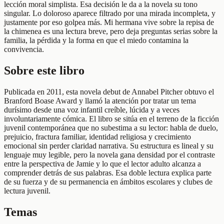
lección moral simplista. Esa decisión le da a la novela su tono
singular. Lo doloroso aparece filtrado por una mirada incompleta, y
justamente por eso golpea más. Mi hermana vive sobre la repisa de
la chimenea es una lectura breve, pero deja preguntas serias sobre la
familia, la pérdida y la forma en que el miedo contamina la
convivencia.
Sobre este libro
Publicada en 2011, esta novela debut de Annabel Pitcher obtuvo el
Branford Boase Award y llamó la atención por tratar un tema
durísimo desde una voz infantil creíble, lúcida y a veces
involuntariamente cómica. El libro se sitúa en el terreno de la ficción
juvenil contemporánea que no subestima a su lector: habla de duelo,
prejuicio, fractura familiar, identidad religiosa y crecimiento
emocional sin perder claridad narrativa. Su estructura es lineal y su
lenguaje muy legible, pero la novela gana densidad por el contraste
entre la perspectiva de Jamie y lo que el lector adulto alcanza a
comprender detrás de sus palabras. Esa doble lectura explica parte
de su fuerza y de su permanencia en ámbitos escolares y clubes de
lectura juvenil.
Temas