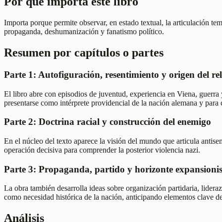
Por qué importa este libro
Importa porque permite observar, en estado textual, la articulación 
propaganda, deshumanización y fanatismo político.
Resumen por capítulos o partes
Parte 1: Autofiguración, resentimiento y origen del re
El libro abre con episodios de juventud, experiencia en Viena, guerra 
presentarse como intérprete providencial de la nación alemana y para c
Parte 2: Doctrina racial y construcción del enemigo
En el núcleo del texto aparece la visión del mundo que articula antisem
operación decisiva para comprender la posterior violencia nazi.
Parte 3: Propaganda, partido y horizonte expansioni
La obra también desarrolla ideas sobre organización partidaria, lidera
como necesidad histórica de la nación, anticipando elementos clave de
Análisis