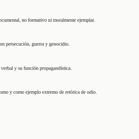
-documental, no formativo ni moralmente ejemplar.
ron persecución, guerra y genocidio.
 verbal y su función propagandística.
azismo y como ejemplo extremo de retórica de odio.