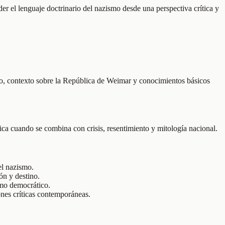
der el lenguaje doctrinario del nazismo desde una perspectiva crítica y
ítico, contexto sobre la República de Weimar y conocimientos básicos
ca cuando se combina con crisis, resentimiento y mitología nacional.
el nazismo.
ón y destino.
smo democrático.
ones críticas contemporáneas.