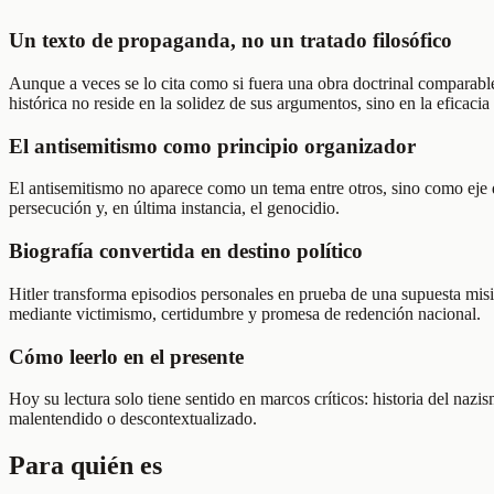
Un texto de propaganda, no un tratado filosófico
Aunque a veces se lo cita como si fuera una obra doctrinal comparable
histórica no reside en la solidez de sus argumentos, sino en la eficaci
El antisemitismo como principio organizador
El antisemitismo no aparece como un tema entre otros, sino como eje que
persecución y, en última instancia, el genocidio.
Biografía convertida en destino político
Hitler transforma episodios personales en prueba de una supuesta misi
mediante victimismo, certidumbre y promesa de redención nacional.
Cómo leerlo en el presente
Hoy su lectura solo tiene sentido en marcos críticos: historia del nazi
malentendido o descontextualizado.
Para quién es