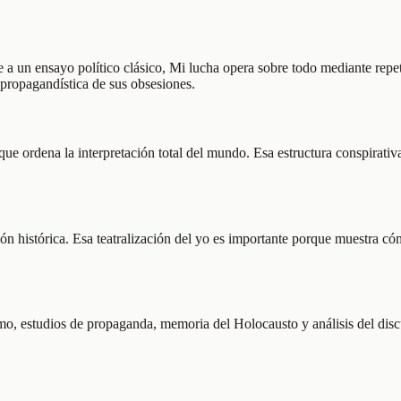
 a un ensayo político clásico, Mi lucha opera sobre todo mediante repet
a propagandística de sus obsesiones.
 ordena la interpretación total del mundo. Esa estructura conspirativa e
ón histórica. Esa teatralización del yo es importante porque muestra có
smo, estudios de propaganda, memoria del Holocausto y análisis del discu