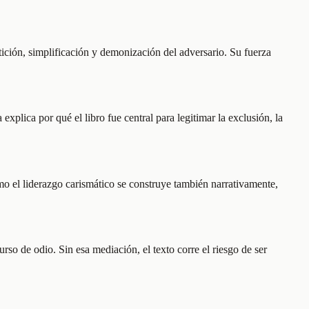
ición, simplificación y demonización del adversario. Su fuerza
xplica por qué el libro fue central para legitimar la exclusión, la
mo el liderazgo carismático se construye también narrativamente,
rso de odio. Sin esa mediación, el texto corre el riesgo de ser