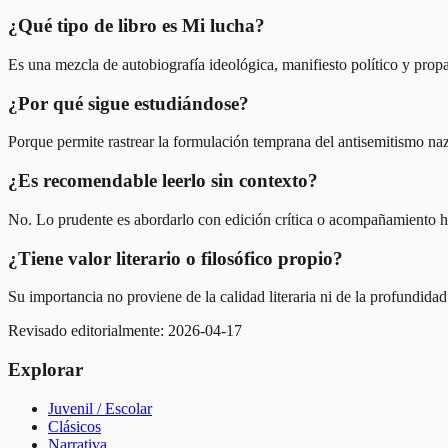
¿Qué tipo de libro es Mi lucha?
Es una mezcla de autobiografía ideológica, manifiesto político y propa
¿Por qué sigue estudiándose?
Porque permite rastrear la formulación temprana del antisemitismo nazi
¿Es recomendable leerlo sin contexto?
No. Lo prudente es abordarlo con edición crítica o acompañamiento his
¿Tiene valor literario o filosófico propio?
Su importancia no proviene de la calidad literaria ni de la profundida
Revisado editorialmente:
2026-04-17
Explorar
Juvenil / Escolar
Clásicos
Narrativa