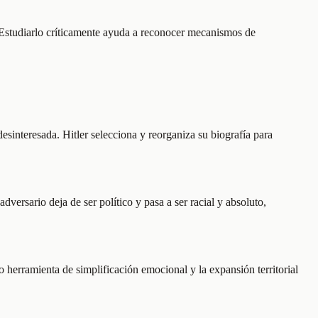
 Estudiarlo críticamente ayuda a reconocer mecanismos de
esinteresada. Hitler selecciona y reorganiza su biografía para
versario deja de ser político y pasa a ser racial y absoluto,
o herramienta de simplificación emocional y la expansión territorial