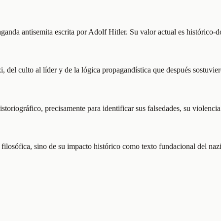
ganda antisemita escrita por Adolf Hitler. Su valor actual es histórico
, del culto al líder y de la lógica propagandística que después sostuvie
toriográfico, precisamente para identificar sus falsedades, su violencia
d filosófica, sino de su impacto histórico como texto fundacional del n