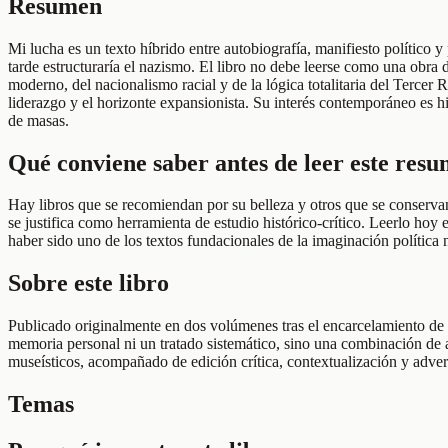
Resumen
Mi lucha es un texto híbrido entre autobiografía, manifiesto político 
tarde estructuraría el nazismo. El libro no debe leerse como una obra
moderno, del nacionalismo racial y de la lógica totalitaria del Tercer 
liderazgo y el horizonte expansionista. Su interés contemporáneo es hi
de masas.
Qué conviene saber antes de leer este res
Hay libros que se recomiendan por su belleza y otros que se conserva
se justifica como herramienta de estudio histórico-crítico. Leerlo hoy e
haber sido uno de los textos fundacionales de la imaginación política 
Sobre este libro
Publicado originalmente en dos volúmenes tras el encarcelamiento de Hi
memoria personal ni un tratado sistemático, sino una combinación de au
museísticos, acompañado de edición crítica, contextualización y advert
Temas