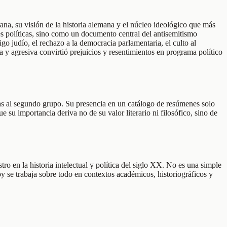
ana, su visión de la historia alemana y el núcleo ideológico que más
es políticas, sino como un documento central del antisemitismo
go judío, el rechazo a la democracia parlamentaria, el culto al
a y agresiva convirtió prejuicios y resentimientos en programa político
vas al segundo grupo. Su presencia en un catálogo de resúmenes solo
ue su importancia deriva no de su valor literario ni filosófico, sino de
o en la historia intelectual y política del siglo XX. No es una simple
oy se trabaja sobre todo en contextos académicos, historiográficos y