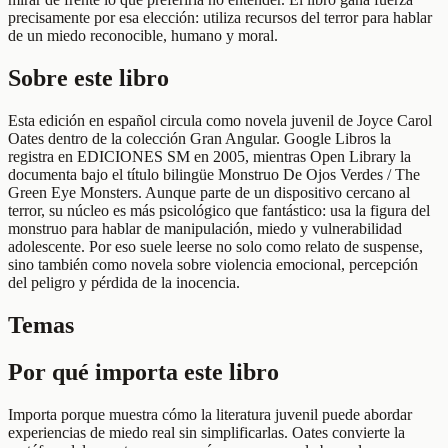
precisamente por esa elección: utiliza recursos del terror para hablar
de un miedo reconocible, humano y moral.
Sobre este libro
Esta edición en español circula como novela juvenil de Joyce Carol
Oates dentro de la colección Gran Angular. Google Libros la
registra en EDICIONES SM en 2005, mientras Open Library la
documenta bajo el título bilingüe Monstruo De Ojos Verdes / The
Green Eye Monsters. Aunque parte de un dispositivo cercano al
terror, su núcleo es más psicológico que fantástico: usa la figura del
monstruo para hablar de manipulación, miedo y vulnerabilidad
adolescente. Por eso suele leerse no solo como relato de suspense,
sino también como novela sobre violencia emocional, percepción
del peligro y pérdida de la inocencia.
Temas
Por qué importa este libro
Importa porque muestra cómo la literatura juvenil puede abordar
experiencias de miedo real sin simplificarlas. Oates convierte la