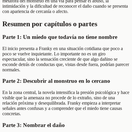
metáfora del monstruo en una vía para pensar el abuso, la
intimidación y la dificultad de reconocer el daño cuando se presenta
con apariencia de cercanía o afecto.
Resumen por capítulos o partes
Parte 1: Un miedo que todavía no tiene nombre
El inicio presenta a Franky en una situación cotidiana que poco a
poco se vuelve inquietante. Lo importante no es un giro
espectacular, sino la sensación creciente de que algo dañino se
esconde detrás de conductas que, vistas desde fuera, podrían parecer
normales.
Parte 2: Descubrir al monstruo en lo cercano
En la zona central, la novela intensifica la presión psicológica y hace
visible que la amenaza no procede de lo extraño, sino de una
relación próxima y desequilibrada. Franky empieza a interpretar
señales antes confusas y a comprender que el miedo tiene causas
concretas.
Parte 3: Nombrar el daño