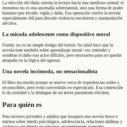
La elección del título orienta la lectura hacia una metáfora central: el
monstruo no es una anomalía sobrenatural, sino una forma de poder
humano que invade, vigila y daña. Esa operación vuelve la novela
especialmente útil para discutir violencia encubierta y manipulación
afectiva.
La mirada adolescente como dispositivo moral
Franky no es un simple testigo del horror. Su edad hace que la
novela trate también sobre aprendizaje moral: ver, entender y
nombrar el daño son actos difíciles, pero necesarios para no quedar
atrapado en la lógica del agresor.
Una novela incómoda, no sensacionalista
El libro incomoda porque se mueve cerca de experiencias reales y
reconocibles, pero evita convertirlas en espectáculo. Esa contención
le da seriedad y la distingue de un terror puramente efectista.
Para quién es
Para lectores juveniles y adultos que busquen una novela breve e
intensa sobre miedo psicológico, adolescencia, relaciones dañinas y
violencia encubierta en entornos aparentemente normales.