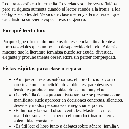
Lectura accesible a intermedia. Los relatos son breves y fluidos,
pero su riqueza aumenta cuando el lector atiende a la ironía, a los
códigos sociales del México de clase media y a la manera en que
cada historia subvierte expectativas de género.
Por qué leerlo hoy
Porque sigue ofreciendo modelos de resistencia íntima frente a
normas sociales que aún no han desaparecido del todo. Además,
muestra que la literatura feminista puede ser aguda, divertida,
elegante y profundamente observadora sin perder complejidad.
Pistas rápidas para clase o repaso
•
Aunque son relatos autónomos, el libro funciona como
constelación: la repetición de ambientes, parentescos y
tensiones produce una unidad de lectura muy clara.
•
La rebeldía de las protagonistas rara vez se presenta como
manifiesto; suele aparecer en decisiones concretas, silencios,
desvíos y modos personales de negociar el poder.
•
El humor y la oralidad son centrales: Mastretta critica
mandatos sociales sin caer en el tono doctrinario ni en la
solemnidad constante.
•
Es útil leer el libro junto a debates sobre género, familia y