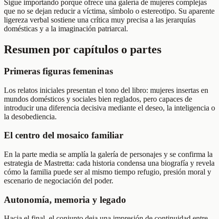
Sigue importando porque ofrece una galería de mujeres complejas
que no se dejan reducir a víctima, símbolo o estereotipo. Su aparente
ligereza verbal sostiene una crítica muy precisa a las jerarquías
domésticas y a la imaginación patriarcal.
Resumen por capítulos o partes
Primeras figuras femeninas
Los relatos iniciales presentan el tono del libro: mujeres insertas en
mundos domésticos y sociales bien reglados, pero capaces de
introducir una diferencia decisiva mediante el deseo, la inteligencia o
la desobediencia.
El centro del mosaico familiar
En la parte media se amplía la galería de personajes y se confirma la
estrategia de Mastretta: cada historia condensa una biografía y revela
cómo la familia puede ser al mismo tiempo refugio, presión moral y
escenario de negociación del poder.
Autonomía, memoria y legado
Hacia el final, el conjunto deja una impresión de continuidad entre