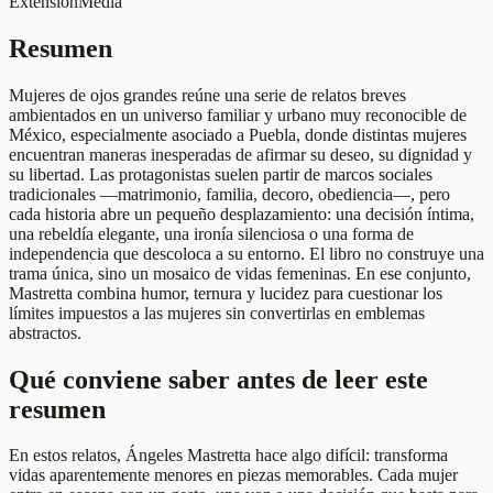
Extensión
Media
Resumen
Mujeres de ojos grandes reúne una serie de relatos breves
ambientados en un universo familiar y urbano muy reconocible de
México, especialmente asociado a Puebla, donde distintas mujeres
encuentran maneras inesperadas de afirmar su deseo, su dignidad y
su libertad. Las protagonistas suelen partir de marcos sociales
tradicionales —matrimonio, familia, decoro, obediencia—, pero
cada historia abre un pequeño desplazamiento: una decisión íntima,
una rebeldía elegante, una ironía silenciosa o una forma de
independencia que descoloca a su entorno. El libro no construye una
trama única, sino un mosaico de vidas femeninas. En ese conjunto,
Mastretta combina humor, ternura y lucidez para cuestionar los
límites impuestos a las mujeres sin convertirlas en emblemas
abstractos.
Qué conviene saber antes de leer este
resumen
En estos relatos, Ángeles Mastretta hace algo difícil: transforma
vidas aparentemente menores en piezas memorables. Cada mujer