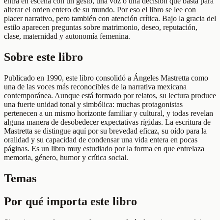
entra en escena con un gesto, una voz o una decisión que basta para
alterar el orden entero de su mundo. Por eso el libro se lee con
placer narrativo, pero también con atención crítica. Bajo la gracia del
estilo aparecen preguntas sobre matrimonio, deseo, reputación,
clase, maternidad y autonomía femenina.
Sobre este libro
Publicado en 1990, este libro consolidó a Ángeles Mastretta como
una de las voces más reconocibles de la narrativa mexicana
contemporánea. Aunque está formado por relatos, su lectura produce
una fuerte unidad tonal y simbólica: muchas protagonistas
pertenecen a un mismo horizonte familiar y cultural, y todas revelan
alguna manera de desobedecer expectativas rígidas. La escritura de
Mastretta se distingue aquí por su brevedad eficaz, su oído para la
oralidad y su capacidad de condensar una vida entera en pocas
páginas. Es un libro muy estudiado por la forma en que entrelaza
memoria, género, humor y crítica social.
Temas
Por qué importa este libro