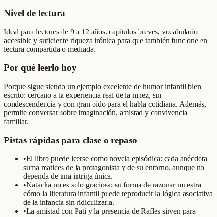
Nivel de lectura
Ideal para lectores de 9 a 12 años: capítulos breves, vocabulario
accesible y suficiente riqueza irónica para que también funcione en
lectura compartida o mediada.
Por qué leerlo hoy
Porque sigue siendo un ejemplo excelente de humor infantil bien
escrito: cercano a la experiencia real de la niñez, sin
condescendencia y con gran oído para el habla cotidiana. Además,
permite conversar sobre imaginación, amistad y convivencia
familiar.
Pistas rápidas para clase o repaso
•
El libro puede leerse como novela episódica: cada anécdota
suma matices de la protagonista y de su entorno, aunque no
dependa de una intriga única.
•
Natacha no es solo graciosa; su forma de razonar muestra
cómo la literatura infantil puede reproducir la lógica asociativa
de la infancia sin ridiculizarla.
•
La amistad con Pati y la presencia de Rafles sirven para