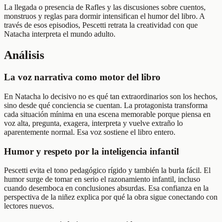
La llegada o presencia de Rafles y las discusiones sobre cuentos,
monstruos y reglas para dormir intensifican el humor del libro. A
través de esos episodios, Pescetti retrata la creatividad con que
Natacha interpreta el mundo adulto.
Análisis
La voz narrativa como motor del libro
En Natacha lo decisivo no es qué tan extraordinarios son los hechos,
sino desde qué conciencia se cuentan. La protagonista transforma
cada situación mínima en una escena memorable porque piensa en
voz alta, pregunta, exagera, interpreta y vuelve extraño lo
aparentemente normal. Esa voz sostiene el libro entero.
Humor y respeto por la inteligencia infantil
Pescetti evita el tono pedagógico rígido y también la burla fácil. El
humor surge de tomar en serio el razonamiento infantil, incluso
cuando desemboca en conclusiones absurdas. Esa confianza en la
perspectiva de la niñez explica por qué la obra sigue conectando con
lectores nuevos.