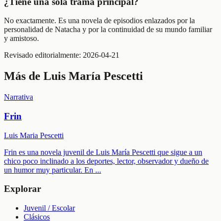
¿Tiene una sola trama principal?
No exactamente. Es una novela de episodios enlazados por la
personalidad de Natacha y por la continuidad de su mundo familiar
y amistoso.
Revisado editorialmente:
2026-04-21
Más de
Luis María Pescetti
Narrativa
Frin
Luis Maria Pescetti
Frin es una novela juvenil de Luis María Pescetti que sigue a un
chico poco inclinado a los deportes, lector, observador y dueño de
un humor muy particular. En
...
Explorar
Juvenil / Escolar
Clásicos