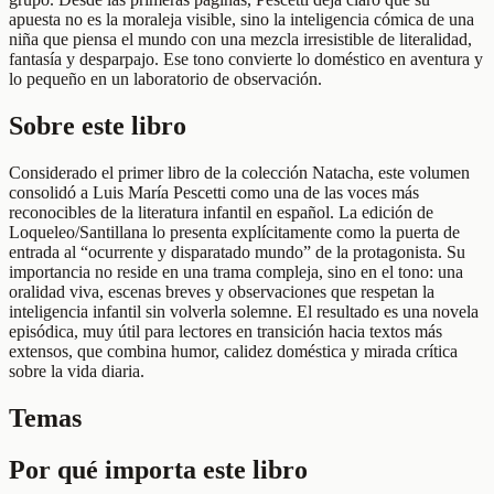
apuesta no es la moraleja visible, sino la inteligencia cómica de una
niña que piensa el mundo con una mezcla irresistible de literalidad,
fantasía y desparpajo. Ese tono convierte lo doméstico en aventura y
lo pequeño en un laboratorio de observación.
Sobre este libro
Considerado el primer libro de la colección Natacha, este volumen
consolidó a Luis María Pescetti como una de las voces más
reconocibles de la literatura infantil en español. La edición de
Loqueleo/Santillana lo presenta explícitamente como la puerta de
entrada al “ocurrente y disparatado mundo” de la protagonista. Su
importancia no reside en una trama compleja, sino en el tono: una
oralidad viva, escenas breves y observaciones que respetan la
inteligencia infantil sin volverla solemne. El resultado es una novela
episódica, muy útil para lectores en transición hacia textos más
extensos, que combina humor, calidez doméstica y mirada crítica
sobre la vida diaria.
Temas
Por qué importa este libro