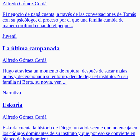
Alfredo Gómez Cerdá
El negocio de papá cuenta, a través de las conversaciones de Tomás
con su psicólogo, el proceso por el que una familia cambia de
manera profunda cuando el peque
...
Juvenil
La última campanada
Alfredo Gómez Cerdá
Hugo atraviesa un momento de ruptura: después de sacar malas
notas y decepcionar a su entorno, decide dejar el instituto. Ni su
familia ni Berta, su novia, ven
...
Narrativa
Eskoria
Alfredo Gómez Cerdá
Eskoria cuenta la historia de Diego, un adolescente que no encaja en
los códigos dominantes de su instituto y que por eso se convierte en
blanco de hostigamient
...