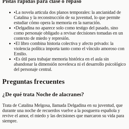
Pistas rápidas para clase o repaso
•
La novela articula dos planos temporales: la ancianidad de
Catalina y la reconstrucción de su juventud, lo que permite
estudiar cómo opera la memoria en la narración.
•
Delgadina no aparece solo como testigo del pasado, sino
como personaje obligado a revisar decisiones tomadas en un
contexto de miedo y represión.
•
El libro combina historia colectiva y afecto privado: la
violencia política importa tanto como el vínculo amoroso con
Emilio.
•
Es útil para trabajar memoria histórica en el aula sin
abandonar la dimensión novelesca ni el desarrollo psicológico
del personaje central.
Preguntas frecuentes
¿De qué trata Noche de alacranes?
Trata de Catalina Melgosa, llamada Delgadina en su juventud, que
durante una noche de recuerdos vuelve a la posguerra española y
revive el amor, el miedo y las decisiones que marcaron su vida para
siempre.