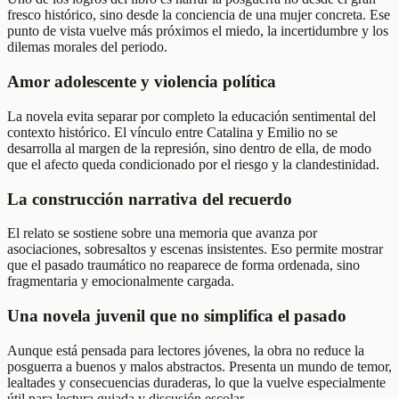
fresco histórico, sino desde la conciencia de una mujer concreta. Ese
punto de vista vuelve más próximos el miedo, la incertidumbre y los
dilemas morales del periodo.
Amor adolescente y violencia política
La novela evita separar por completo la educación sentimental del
contexto histórico. El vínculo entre Catalina y Emilio no se
desarrolla al margen de la represión, sino dentro de ella, de modo
que el afecto queda condicionado por el riesgo y la clandestinidad.
La construcción narrativa del recuerdo
El relato se sostiene sobre una memoria que avanza por
asociaciones, sobresaltos y escenas insistentes. Eso permite mostrar
que el pasado traumático no reaparece de forma ordenada, sino
fragmentaria y emocionalmente cargada.
Una novela juvenil que no simplifica el pasado
Aunque está pensada para lectores jóvenes, la obra no reduce la
posguerra a buenos y malos abstractos. Presenta un mundo de temor,
lealtades y consecuencias duraderas, lo que la vuelve especialmente
útil para lectura guiada y discusión escolar.