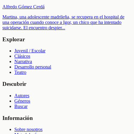
Alfredo Gómez Cerdá
Martina, una adolescente madrileña, se recupera en el hospital de
una operación cuando conoce a Igor, un chico que ha intentado
suicidarse. El encuentro despier
...
Explorar
Juvenil / Escolar
Clásicos
Narrativa
Desarrollo personal
Teatro
Descubrir
Autores
Géneros
Buscar
Información
Sobre nosotros