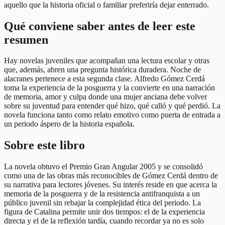
aquello que la historia oficial o familiar preferiría dejar enterrado.
Qué conviene saber antes de leer este
resumen
Hay novelas juveniles que acompañan una lectura escolar y otras
que, además, abren una pregunta histórica duradera. Noche de
alacranes pertenece a esta segunda clase. Alfredo Gómez Cerdá
toma la experiencia de la posguerra y la convierte en una narración
de memoria, amor y culpa donde una mujer anciana debe volver
sobre su juventud para entender qué hizo, qué calló y qué perdió. La
novela funciona tanto como relato emotivo como puerta de entrada a
un periodo áspero de la historia española.
Sobre este libro
La novela obtuvo el Premio Gran Angular 2005 y se consolidó
como una de las obras más reconocibles de Gómez Cerdá dentro de
su narrativa para lectores jóvenes. Su interés reside en que acerca la
memoria de la posguerra y de la resistencia antifranquista a un
público juvenil sin rebajar la complejidad ética del periodo. La
figura de Catalina permite unir dos tiempos: el de la experiencia
directa y el de la reflexión tardía, cuando recordar ya no es solo