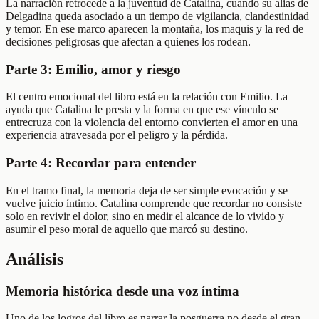
La narración retrocede a la juventud de Catalina, cuando su alias de
Delgadina queda asociado a un tiempo de vigilancia, clandestinidad
y temor. En ese marco aparecen la montaña, los maquis y la red de
decisiones peligrosas que afectan a quienes los rodean.
Parte 3: Emilio, amor y riesgo
El centro emocional del libro está en la relación con Emilio. La
ayuda que Catalina le presta y la forma en que ese vínculo se
entrecruza con la violencia del entorno convierten el amor en una
experiencia atravesada por el peligro y la pérdida.
Parte 4: Recordar para entender
En el tramo final, la memoria deja de ser simple evocación y se
vuelve juicio íntimo. Catalina comprende que recordar no consiste
solo en revivir el dolor, sino en medir el alcance de lo vivido y
asumir el peso moral de aquello que marcó su destino.
Análisis
Memoria histórica desde una voz íntima
Uno de los logros del libro es narrar la posguerra no desde el gran