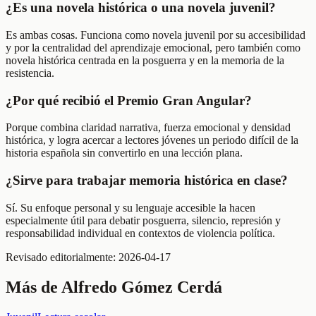
¿Es una novela histórica o una novela juvenil?
Es ambas cosas. Funciona como novela juvenil por su accesibilidad
y por la centralidad del aprendizaje emocional, pero también como
novela histórica centrada en la posguerra y en la memoria de la
resistencia.
¿Por qué recibió el Premio Gran Angular?
Porque combina claridad narrativa, fuerza emocional y densidad
histórica, y logra acercar a lectores jóvenes un periodo difícil de la
historia española sin convertirlo en una lección plana.
¿Sirve para trabajar memoria histórica en clase?
Sí. Su enfoque personal y su lenguaje accesible la hacen
especialmente útil para debatir posguerra, silencio, represión y
responsabilidad individual en contextos de violencia política.
Revisado editorialmente:
2026-04-17
Más de
Alfredo Gómez Cerdá