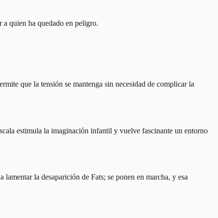
ar a quien ha quedado en peligro.
permite que la tensión se mantenga sin necesidad de complicar la
cala estimula la imaginación infantil y vuelve fascinante un entorno
 a lamentar la desaparición de Fats; se ponen en marcha, y esa