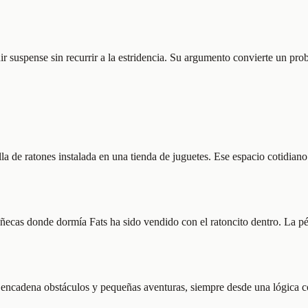
r suspense sin recurrir a la estridencia. Su argumento convierte un pr
 de ratones instalada en una tienda de juguetes. Ese espacio cotidiano
ñecas donde dormía Fats ha sido vendido con el ratoncito dentro. La pé
cadena obstáculos y pequeñas aventuras, siempre desde una lógica com