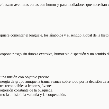
e buscan aventuras cortas con humor y para mediadores que necesitan un
quiere comentar el lenguaje, los símbolos y el sentido global de la histor
opone riesgo sin dureza excesiva, humor sin dispersión y un sentido de
 una misión con objetivo preciso.
 energía de grupo aunque la trama avance sobre todo por la decisión de a
s reconocibles a lectores jóvenes.
progresión constante de la búsqueda.
omo la amistad, la valentía y la cooperación.