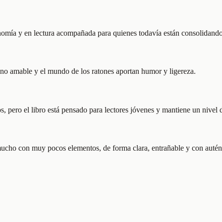
tonomía y en lectura acompañada para quienes todavía están consolidando
tono amable y el mundo de los ratones aportan humor y ligereza.
 pero el libro está pensado para lectores jóvenes y mantiene un nivel
 mucho con muy pocos elementos, de forma clara, entrañable y con autén