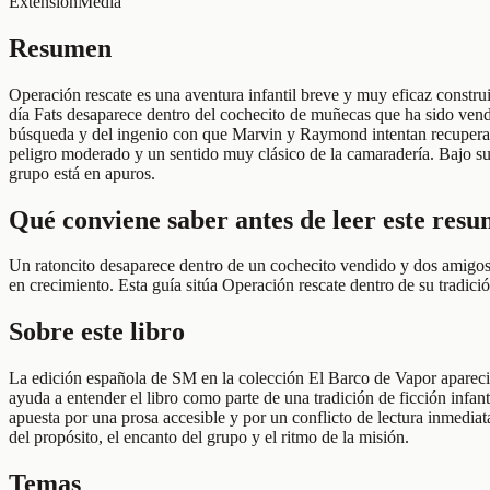
Extensión
Media
Resumen
Operación rescate es una aventura infantil breve y muy eficaz constru
día Fats desaparece dentro del cochecito de muñecas que ha sido vendi
búsqueda y del ingenio con que Marvin y Raymond intentan recuperar 
peligro moderado y un sentido muy clásico de la camaradería. Bajo su
grupo está en apuros.
Qué conviene saber antes de leer este res
Un ratoncito desaparece dentro de un cochecito vendido y dos amigos d
en crecimiento. Esta guía sitúa Operación rescate dentro de su tradició
Sobre este libro
La edición española de SM en la colección El Barco de Vapor apareció 
ayuda a entender el libro como parte de una tradición de ficción in
apuesta por una prosa accesible y por un conflicto de lectura inmediat
del propósito, el encanto del grupo y el ritmo de la misión.
Temas