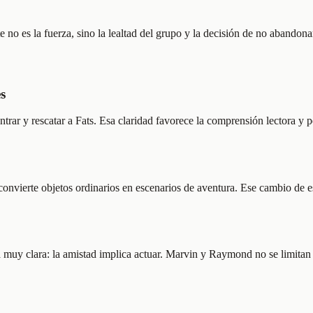
te no es la fuerza, sino la lealtad del grupo y la decisión de no abandon
s
ntrar y rescatar a Fats. Esa claridad favorece la comprensión lectora y 
convierte objetos ordinarios en escenarios de aventura. Ese cambio de es
ea muy clara: la amistad implica actuar. Marvin y Raymond no se limitan