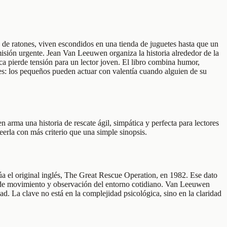
 de ratones, viven escondidos en una tienda de juguetes hasta que un
misión urgente. Jean Van Leeuwen organiza la historia alrededor de la
 pierde tensión para un lector joven. El libro combina humor,
es: los pequeños pueden actuar con valentía cuando alguien de su
rma una historia de rescate ágil, simpática y perfecta para lectores
leerla con más criterio que una simple sinopsis.
úa el original inglés, The Great Rescue Operation, en 1982. Ese dato
s de movimiento y observación del entorno cotidiano. Van Leeuwen
ad. La clave no está en la complejidad psicológica, sino en la claridad