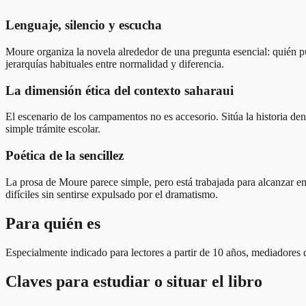
Lenguaje, silencio y escucha
Moure organiza la novela alrededor de una pregunta esencial: quién pu
jerarquías habituales entre normalidad y diferencia.
La dimensión ética del contexto saharaui
El escenario de los campamentos no es accesorio. Sitúa la historia den
simple trámite escolar.
Poética de la sencillez
La prosa de Moure parece simple, pero está trabajada para alcanzar e
difíciles sin sentirse expulsado por el dramatismo.
Para quién es
Especialmente indicado para lectores a partir de 10 años, mediadores 
Claves para estudiar o situar el libro