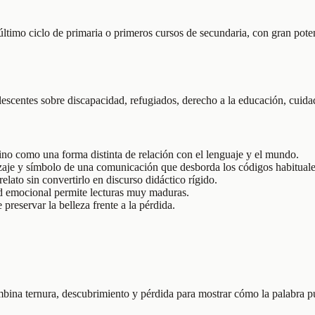
ltimo ciclo de primaria o primeros cursos de secundaria, con gran pote
escentes sobre discapacidad, refugiados, derecho a la educación, cuidad
ino como una forma distinta de relación con el lenguaje y el mundo.
aje y símbolo de una comunicación que desborda los códigos habituale
elato sin convertirlo en discurso didáctico rígido.
ad emocional permite lecturas muy maduras.
reservar la belleza frente a la pérdida.
mbina ternura, descubrimiento y pérdida para mostrar cómo la palabra p