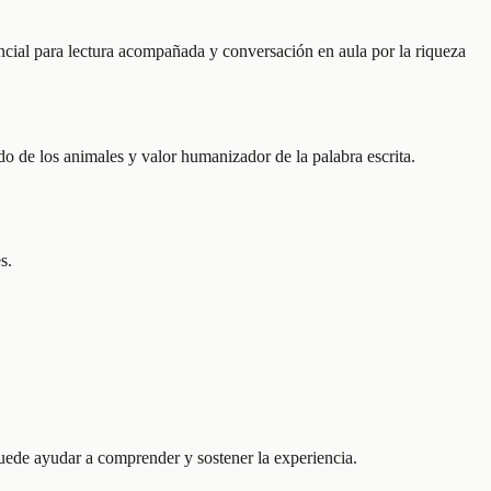
ncial para lectura acompañada y conversación en aula por la riqueza
o de los animales y valor humanizador de la palabra escrita.
s.
uede ayudar a comprender y sostener la experiencia.