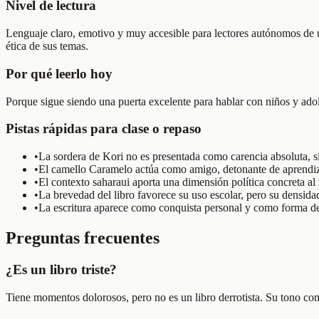
Nivel de lectura
Lenguaje claro, emotivo y muy accesible para lectores autónomos de ú
ética de sus temas.
Por qué leerlo hoy
Porque sigue siendo una puerta excelente para hablar con niños y adol
Pistas rápidas para clase o repaso
•
La sordera de Kori no es presentada como carencia absoluta, s
•
El camello Caramelo actúa como amigo, detonante de aprendiz
•
El contexto saharaui aporta una dimensión política concreta al r
•
La brevedad del libro favorece su uso escolar, pero su densid
•
La escritura aparece como conquista personal y como forma de p
Preguntas frecuentes
¿Es un libro triste?
Tiene momentos dolorosos, pero no es un libro derrotista. Su tono co