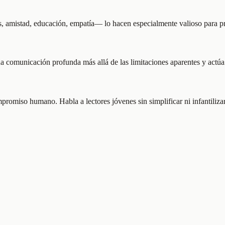
 amistad, educación, empatía— lo hacen especialmente valioso para pri
na comunicación profunda más allá de las limitaciones aparentes y actú
omiso humano. Habla a lectores jóvenes sin simplificar ni infantilizar l