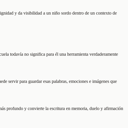
dignidad y da visibilidad a un niño sordo dentro de un contexto de
escuela todavía no significa para él una herramienta verdaderamente
puede servir para guardar esas palabras, emociones e imágenes que
 más profundo y convierte la escritura en memoria, duelo y afirmación