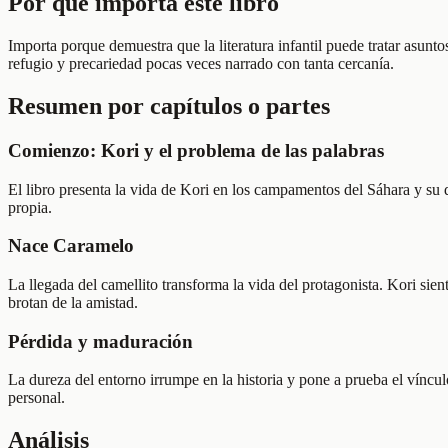
Por qué importa este libro
Importa porque demuestra que la literatura infantil puede tratar asunt
refugio y precariedad pocas veces narrado con tanta cercanía.
Resumen por capítulos o partes
Comienzo: Kori y el problema de las palabras
El libro presenta la vida de Kori en los campamentos del Sáhara y su di
propia.
Nace Caramelo
La llegada del camellito transforma la vida del protagonista. Kori si
brotan de la amistad.
Pérdida y maduración
La dureza del entorno irrumpe en la historia y pone a prueba el víncu
personal.
Análisis