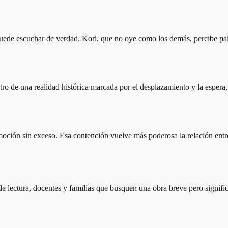
ede escuchar de verdad. Kori, que no oye como los demás, percibe palabr
tro de una realidad histórica marcada por el desplazamiento y la espera,
moción sin exceso. Esa contención vuelve más poderosa la relación entr
de lectura, docentes y familias que busquen una obra breve pero signific