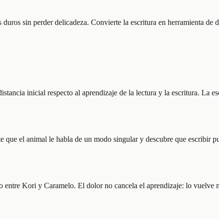
os duros sin perder delicadeza. Convierte la escritura en herramienta de 
stancia inicial respecto al aprendizaje de la lectura y la escritura. La 
ente que el animal le habla de un modo singular y descubre que escribir 
lo entre Kori y Caramelo. El dolor no cancela el aprendizaje: lo vuelve