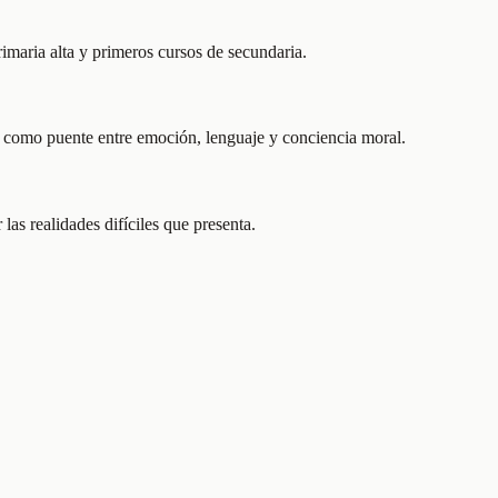
maria alta y primeros cursos de secundaria.
a como puente entre emoción, lenguaje y conciencia moral.
as realidades difíciles que presenta.