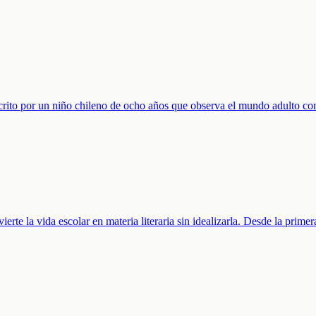
crito por un niño chileno de ocho años que observa el mundo adulto con
rte la vida escolar en materia literaria sin idealizarla. Desde la prime