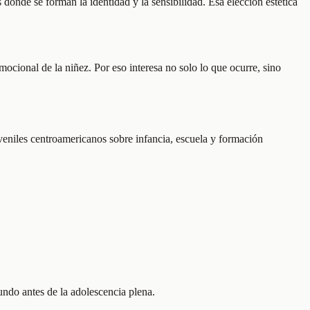
donde se forman la identidad y la sensibilidad. Esa elección estética
ocional de la niñez. Por eso interesa no solo lo que ocurre, sino
uveniles centroamericanos sobre infancia, escuela y formación
mundo antes de la adolescencia plena.