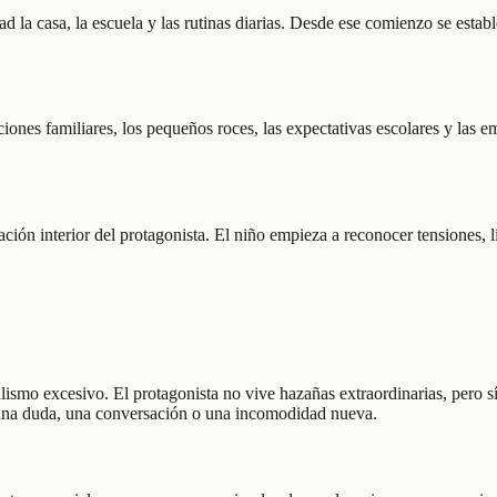
d la casa, la escuela y las rutinas diarias. Desde ese comienzo se estab
iones familiares, los pequeños roces, las expectativas escolares y las 
ción interior del protagonista. El niño empieza a reconocer tensiones, l
talismo excesivo. El protagonista no vive hazañas extraordinarias, pero 
, una duda, una conversación o una incomodidad nueva.