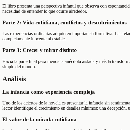
El libro presenta una perspectiva infantil que observa con espontaneida
necesidad de entender lo que ocurre alrededor.
Parte 2: Vida cotidiana, conflictos y descubrimientos
Las experiencias ordinarias adquieren importancia formativa. Las relac
completamente inocente ni estable.
Parte 3: Crecer y mirar distinto
Hacia la parte final pesa menos la anécdota aislada y más la transforma
simple del mundo.
Análisis
La infancia como experiencia compleja
Uno de los aciertos de la novela es presentar la infancia sin sentimen
lector identifique el crecimiento en detalles mínimos: una decepción
El valor de la mirada cotidiana