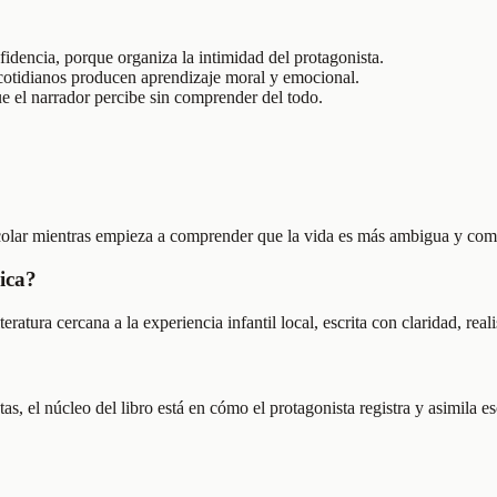
fidencia, porque organiza la intimidad del protagonista.
cotidianos producen aprendizaje moral y emocional.
ue el narrador percibe sin comprender del todo.
colar mientras empieza a comprender que la vida es más ambigua y compl
ica?
eratura cercana a la experiencia infantil local, escrita con claridad, rea
, el núcleo del libro está en cómo el protagonista registra y asimila e