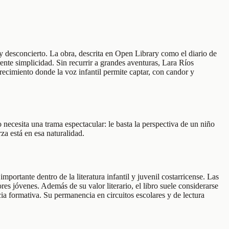
y desconcierto. La obra, descrita en Open Library como el diario de
ente simplicidad. Sin recurrir a grandes aventuras, Lara Ríos
crecimiento donde la voz infantil permite captar, con candor y
 necesita una trama espectacular: le basta la perspectiva de un niño
rza está en esa naturalidad.
portante dentro de la literatura infantil y juvenil costarricense. Las
res jóvenes. Además de su valor literario, el libro suele considerarse
ia formativa. Su permanencia en circuitos escolares y de lectura