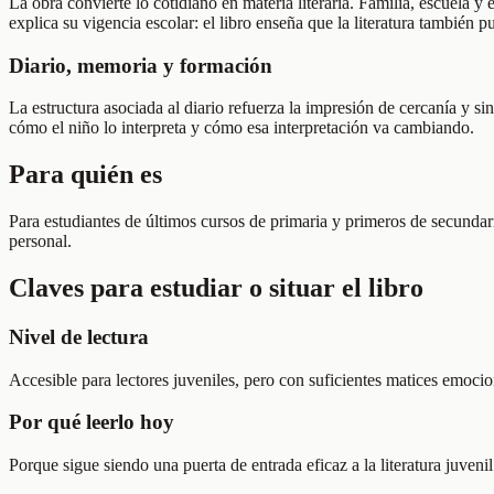
La obra convierte lo cotidiano en materia literaria. Familia, escuela 
explica su vigencia escolar: el libro enseña que la literatura también 
Diario, memoria y formación
La estructura asociada al diario refuerza la impresión de cercanía y s
cómo el niño lo interpreta y cómo esa interpretación va cambiando.
Para quién es
Para estudiantes de últimos cursos de primaria y primeros de secundari
personal.
Claves para estudiar o situar el libro
Nivel de lectura
Accesible para lectores juveniles, pero con suficientes matices emocion
Por qué leerlo hoy
Porque sigue siendo una puerta de entrada eficaz a la literatura juveni