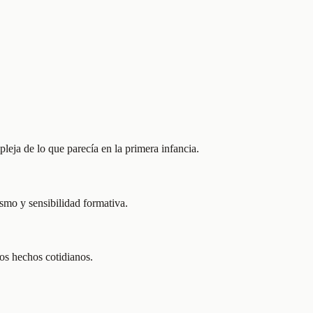
eja de lo que parecía en la primera infancia.
lismo y sensibilidad formativa.
sos hechos cotidianos.