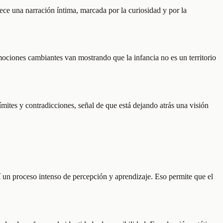
lece una narración íntima, marcada por la curiosidad y por la
emociones cambiantes van mostrando que la infancia no es un territorio
ímites y contradicciones, señal de que está dejando atrás una visión
sí un proceso intenso de percepción y aprendizaje. Eso permite que el