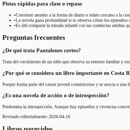
Pistas rápidas para clase o repaso
•
Conviene atender a la forma de diario o relato cercano a la con
•
La novela gana profundidad si se observa cómo los episodios 
•
Es útil comparar la mirada infantil con las conductas adultas q
Preguntas frecuentes
¿De qué trata Pantalones cortos?
Trata del crecimiento de un niño que observa su entorno familiar y es
¿Por qué se considera un libro importante en Costa R
Porque forma parte del canon juvenil costarricense y se asocia a una lit
¿Es una novela de acción o de introspección?
Predomina la introspección. Aunque hay episodios y vivencias concretas
Revisado editorialmente:
2026-04-16
Libros parecidos