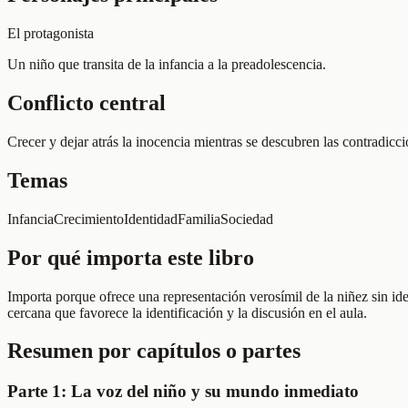
El protagonista
Un niño que transita de la infancia a la preadolescencia.
Conflicto central
Crecer y dejar atrás la inocencia mientras se descubren las contradicc
Temas
Infancia
Crecimiento
Identidad
Familia
Sociedad
Por qué importa este libro
Importa porque ofrece una representación verosímil de la niñez sin id
cercana que favorece la identificación y la discusión en el aula.
Resumen por capítulos o partes
Parte 1: La voz del niño y su mundo inmediato